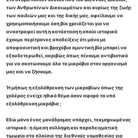
των Ανθρωπίνων Δικαιωμάτων και κυρίως της ζωής
των παιδιών μας και της δικής μας, οφείλουμε να
χρησιμοποιήσουμε όση βία χρειάζεται για να
αναστραφεί αυτή η κατάσταση η οποία ιστορικά
έχουμε περίτρανες αποδείξεις ότι μόνο με
αποφασιστική και βραχύβια αμυντική βία μπορεί να
εξουδετερωθεί, ακριβώς όπως πίνουμε αντιβιοτικό
για να σκοτώσουμε όλα τα μικρόβια στον οργανισμό
μας και να ζήσουμε.
Ή μήπως η εξολόθρευση των μικροβίων όπως της
χολέρας ενείχε ηθικό θέμα όσον αφορά τα υπό
εξολόθρευση μικρόβια ;
Εδώ μόνο ένας μονόδρομος υπάρχει, τεκμηριωμένος
ιστορικά : η άμεση σύλληψη και παραδειγματική
τιμωρία στα πλαίσια της διεθνούς νομοθεσίας για