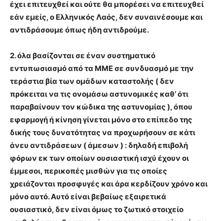
έχει επιτευχθεί και ούτε θα μπορέσει να επιτευχθεί
εάν εμείς, ο Ελληνικός Λαός, δεν συναινέσουμε και
αντιδράσουμε όπως ήδη αντιδρούμε.
2. όλα βασίζονται σε έναν συστηματικό
εντυπωσιασμό από τα ΜΜΕ σε συνδυασμό με την
τεράστια βία των ομάδων καταστολής ( δεν
πρόκειται να τις ονομάσω αστυνομικές καθ’ ότι
παραβαίνουν τον κώδικα της αστυνομίας ), όπου
εφαρμογή ή κίνηση γίνεται μόνο στο επίπεδο της
δικής τους δυνατότητας να προχωρήσουν σε κάτι
άνευ αντιδράσεων ( άμεσων ) : δηλαδή επιβολή
φόρων εκ των οποίων ουσιαστική ισχύ έχουν οι
έμμεσοι, περικοπές μισθών για τις οποίες
χρειάζονται προσφυγές και άρα κερδίζουν χρόνο και
μόνο αυτό. Αυτό είναι βεβαίως εξαιρετικά
ουσιαστικό, δεν είναι όμως το ζωτικό στοιχείο