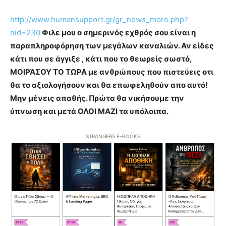
http://www.humansupport.gr/gr_news_more.php?
nid=230
Φιλε μου ο σημερινός εχθρός σου είναι η
παραπληροφόρηση των μεγάλων καναλιών. Αν είδες
κάτι που σε άγγιξε , κάτι που το θεωρείς σωστό,
ΜΟΙΡΆΣΟΥ ΤΟ ΤΩΡΑ με ανθρώπους που πιστεύεις οτι
θα το αξιολογήσουν και θα επωφεληθούν απο αυτό!
Μην μένεις απαθής. Πρώτα θα νικήσουμε την
ύπνωση και μετά ΟΛΟΙ ΜΑΖΙ τα υπόλοιπα.
STRANGERS E-BOOKS