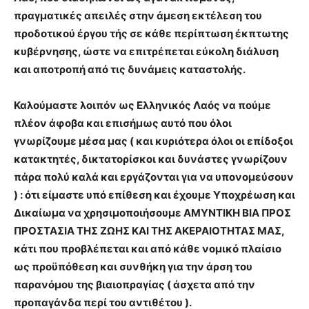
πραγματικές απειλές στην άμεση εκτέλεση του
προδοτικού έργου τής σε κάθε περίπτωση έκπτωτης
κυβέρνησης, ώστε να επιτρέπεται εύκολη διάλυση
και αποτροπή από τις δυνάμεις καταστολής.
Καλούμαστε λοιπόν ως Ελληνικός Λαός να πούμε
πλέον άφοβα και επισήμως αυτό που όλοι
γνωρίζουμε μέσα μας ( και κυριότερα όλοι οι επίδοξοι
κατακτητές, δικτατορίσκοι και δυνάστες γνωρίζουν
πάρα πολύ καλά και εργάζονται για να υπονομεύσουν
) : ότι είμαστε υπό επίθεση και έχουμε Υποχρέωση και
Δικαίωμα να χρησιμοποιήσουμε ΑΜΥΝΤΙΚΗ ΒΙΑ ΠΡΟΣ
ΠΡΟΣΤΑΣΙΑ ΤΗΣ ΖΩΗΣ ΚΑΙ ΤΗΣ ΑΚΕΡΑΙΟΤΗΤΑΣ ΜΑΣ,
κάτι που προβλέπεται και από κάθε νομικό πλαίσιο
ως προϋπόθεση και συνθήκη για την άρση του
παρανόμου της βιαιοπραγίας ( άσχετα από την
προπαγάνδα περί του αντιθέτου ).