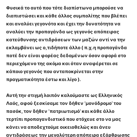
Φυσικά το αυτό που τότε διαπίστωνα μπορούσε να
διαπιστώσει και κάθε άλλος συμπολίτης που βλέπει
και αναλύει γεγονότα και έχει την δυνατότητα να
αναλύει την προπαγάνδα ως γεγονός απόπειρας
κατεύθυνσης αντιδράσεων των μαζών αντί να την
εκλαμβάνει ως ο,τιδήποτε άλλο ( π.χ. η προπαγάνδα
ποτέ δεν είναι φορέας δεδομένων όσον αφορά στο
περιεχόμενο της ακόμα και όταν αναφέρεται σε
κάποιο γεγονός που ανταποκρίνεται στην
πραγματικότητα έστω και λίγο ).
Αυτή την στιγμή λοιπόν καλούμαστε ως Ελληνικός
Λαός, αφού ξεσκίσαμε τον δήθεν ‘μονόδρομο’ του
πασόκ, τον δήθεν ‘πατριωτισμό’ και κάθε άλλο
τερτίπι προπαγανδιστικό που στόχευε στο να μας
κάνει να αποδεχτούμε οικειοθελώς και άνευ
αντιδράσεως την μεγαλύτερη απόπειρα εξάρθρωσης