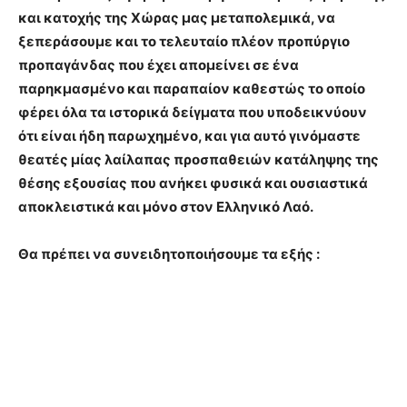
και κατοχής της Χώρας μας μεταπολεμικά, να
ξεπεράσουμε και το τελευταίο πλέον προπύργιο
προπαγάνδας που έχει απομείνει σε ένα
παρηκμασμένο και παραπαίον καθεστώς το οποίο
φέρει όλα τα ιστορικά δείγματα που υποδεικνύουν
ότι είναι ήδη παρωχημένο, και για αυτό γινόμαστε
θεατές μίας λαίλαπας προσπαθειών κατάληψης της
θέσης εξουσίας που ανήκει φυσικά και ουσιαστικά
αποκλειστικά και μόνο στον Ελληνικό Λαό.
Θα πρέπει να συνειδητοποιήσουμε τα εξής :