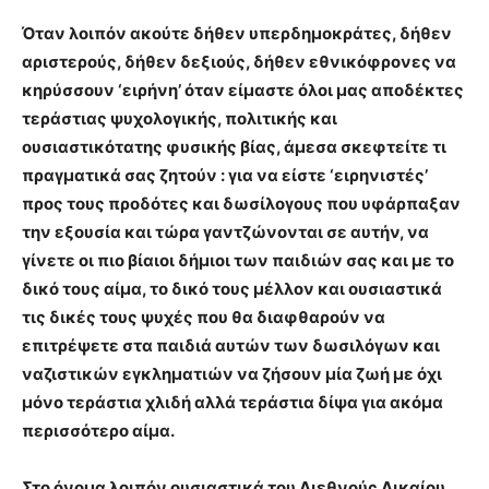
Όταν λοιπόν ακούτε δήθεν υπερδημοκράτες, δήθεν
αριστερούς, δήθεν δεξιούς, δήθεν εθνικόφρονες να
κηρύσσουν ‘ειρήνη’ όταν είμαστε όλοι μας αποδέκτες
τεράστιας ψυχολογικής, πολιτικής και
ουσιαστικότατης φυσικής βίας, άμεσα σκεφτείτε τι
πραγματικά σας ζητούν : για να είστε ‘ειρηνιστές’
προς τους προδότες και δωσίλογους που υφάρπαξαν
την εξουσία και τώρα γαντζώνονται σε αυτήν, να
γίνετε οι πιο βίαιοι δήμιοι των παιδιών σας και με το
δικό τους αίμα, το δικό τους μέλλον και ουσιαστικά
τις δικές τους ψυχές που θα διαφθαρούν να
επιτρέψετε στα παιδιά αυτών των δωσιλόγων και
ναζιστικών εγκληματιών να ζήσουν μία ζωή με όχι
μόνο τεράστια χλιδή αλλά τεράστια δίψα για ακόμα
περισσότερο αίμα.
Στο όνομα λοιπόν ουσιαστικά του Διεθνούς Δικαίου,