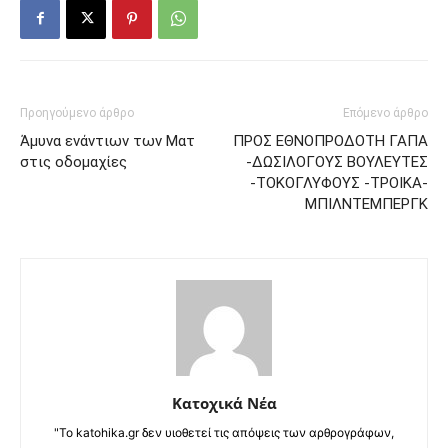
Προηγούμενο άρθρο
Επόμενο άρθρο
Άμυνα ενάντιων των Ματ
ΠΡΟΣ ΕΘΝΟΠΡΟΔΟΤΗ ΓΑΠΑ
στις οδομαχίες
-ΔΩΣΙΛΟΓΟΥΣ ΒΟΥΛΕΥΤΕΣ
-ΤΟΚΟΓΛΥΦΟΥΣ -ΤΡΟΙΚΑ-
ΜΠΙΛΝΤΕΜΠΕΡΓΚ
Κατοχικά Νέα
"Το katohika.gr δεν υιοθετεί τις απόψεις των αρθρογράφων,