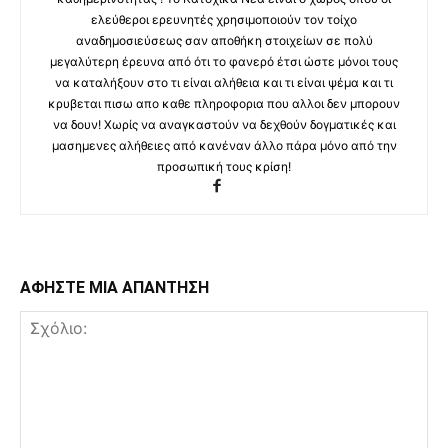
ελεύθεροι ερευνητές χρησιμοποιούν τον τοίχο
αναδημοσιεύσεως σαν αποθήκη στοιχείων σε πολύ
μεγαλύτερη έρευνα από ότι το φανερό έτσι ώστε μόνοι τους
να καταλήξουν στο τι είναι αλήθεια και τι είναι ψέμα και τι
κρυβεται πισω απο καθε πληροφορια που αλλοι δεν μπορουν
να δουν! Χωρίς να αναγκαστούν να δεχθούν δογματικές και
μασημενες αλήθειες από κανέναν άλλο πάρα μόνο από την
προσωπική τους κρίση!
ΑΦΗΣΤΕ ΜΙΑ ΑΠΑΝΤΗΣΗ