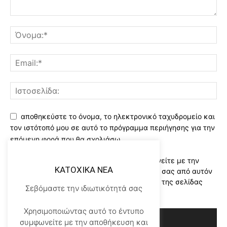
αποθηκεύστε το όνομα, το ηλεκτρονικό ταχυδρομείο και
τον ιστότοπό μου σε αυτό το πρόγραμμα περιήγησης για την
επόμενη φορά που θα σχολιάσω.
Χρησιμοποιώντας αυτό το έντυπο συμφωνείτε με την
KATOXIKA NEA
αποθήκευση και χειρισμό των δεδομένων σας από αυτόν
τον ιστότοπο..Διαβάστε του ορους χρήσης της σελίδας
Σεβόμαστε την ιδιωτικότητά σας
μας
*
Χρησιμοποιώντας αυτό το έντυπο
συμφωνείτε με την αποθήκευση και