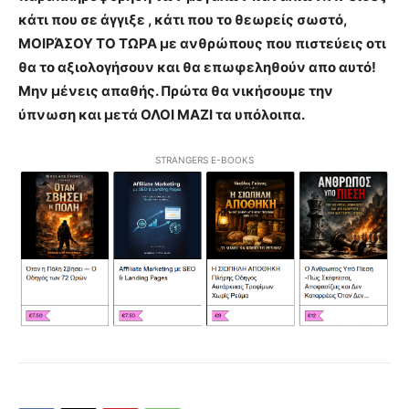
κάτι που σε άγγιξε , κάτι που το θεωρείς σωστό,
ΜΟΙΡΆΣΟΥ ΤΟ ΤΩΡΑ με ανθρώπους που πιστεύεις οτι
θα το αξιολογήσουν και θα επωφεληθούν απο αυτό!
Μην μένεις απαθής. Πρώτα θα νικήσουμε την
ύπνωση και μετά ΟΛΟΙ ΜΑΖΙ τα υπόλοιπα.
STRANGERS E-BOOKS