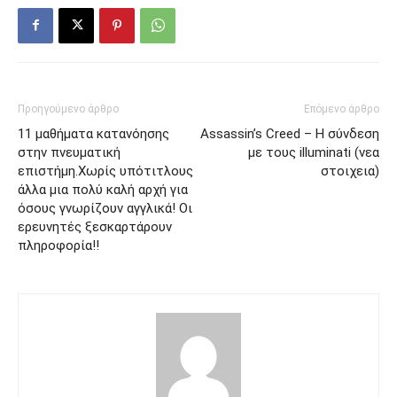
Προηγούμενο άρθρο
Επόμενο άρθρο
11 μαθήματα κατανόησης
Assassin’s Creed – Η σύνδεση
στην πνευματική
με τους illuminati (νεα
επιστήμη.Χωρίς υπότιτλους
στοιχεια)
άλλα μια πολύ καλή αρχή για
όσους γνωρίζουν αγγλικά! Οι
ερευνητές ξεσκαρτάρουν
πληροφορία!!