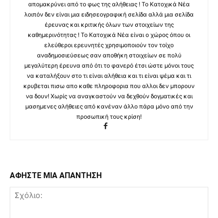
απομακρύνει από το φως της αλήθειας ! Το Κατοχικά Νέα
λοιπόν δεν είναι μια ειδησεογραφική σελίδα αλλά μια σελίδα
έρευνας και κριτικής όλων των στοιχείων της
καθημερινότητας ! Το Κατοχικά Νέα είναι ο χώρος όπου οι
ελεύθεροι ερευνητές χρησιμοποιούν τον τοίχο
αναδημοσιεύσεως σαν αποθήκη στοιχείων σε πολύ
μεγαλύτερη έρευνα από ότι το φανερό έτσι ώστε μόνοι τους
να καταλήξουν στο τι είναι αλήθεια και τι είναι ψέμα και τι
κρυβεται πισω απο καθε πληροφορια που αλλοι δεν μπορουν
να δουν! Χωρίς να αναγκαστούν να δεχθούν δογματικές και
μασημενες αλήθειες από κανέναν άλλο πάρα μόνο από την
προσωπική τους κρίση!
ΑΦΗΣΤΕ ΜΙΑ ΑΠΑΝΤΗΣΗ