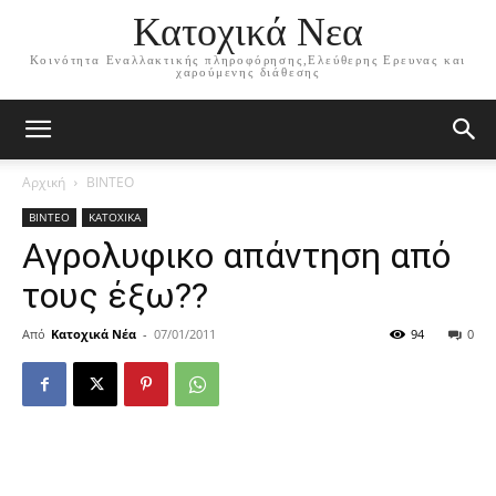
Κατοχικά Νεα
Κοινότητα Εναλλακτικής πληροφόρησης,Ελεύθερης Ερευνας και
χαρούμενης διάθεσης
Αρχική
ΒΙΝΤΕΟ
ΒΙΝΤΕΟ
ΚΑΤΟΧΙΚΑ
Αγρολυφικο απάντηση από
τους έξω??
Από
Κατοχικά Νέα
-
07/01/2011
94
0