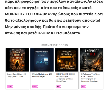
παραπληροφόρηση των μεγάλων καναλιών. Αν είδες
κάτι που σε άγγιξε , κάτι που το θεωρείς σωστό,
ΜΟΙΡΆΣΟΥ ΤΟ ΤΩΡΑ με ανθρώπους που πιστεύεις οτι
θα το αξιολογήσουν και θα επωφεληθούν απο αυτό!
Μην μένεις απαθής. Πρώτα θα νικήσουμε την
ύπνωση και μετά ΟΛΟΙ ΜΑΖΙ τα υπόλοιπα.
STRANGERS E-BOOKS