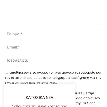
αποθηκεύστε το όνομα, το ηλεκτρονικό ταχυδρομείο και
τον ιστότοπό μου σε αυτό το πρόγραμμα περιήγησης για την
επόμενη φορά που θα σχολιάσω.
Χρησιμοποιώντας αυτό το έντυπο συμφωνείτε με την
KATOXIKA NEA
αποθήκευση και χειρισμό των δεδομένων σας από αυτόν
τον ιστότοπο..Διαβάστε του ορους χρήσης της σελίδας
Σεβόμαστε την ιδιωτικότητά σας