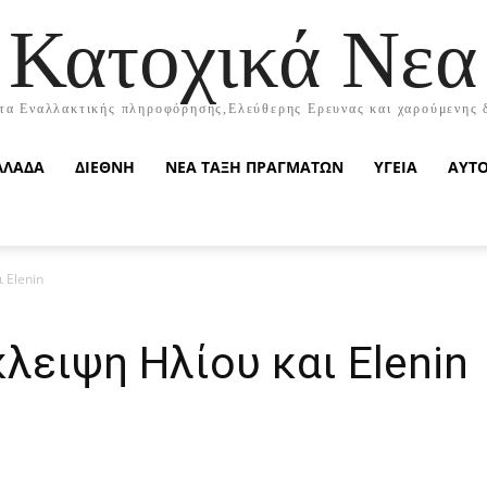
Κατοχικά Νεα
τα Εναλλακτικής πληροφόρησης,Ελεύθερης Ερευνας και χαρούμενης 
ΛΛΑΔΑ
ΔΙΕΘΝΗ
ΝΕΑ ΤΑΞΗ ΠΡΑΓΜΑΤΩΝ
ΥΓΕΙΑ
ΑΥΤ
 Elenin
λειψη Ηλίου και Elenin