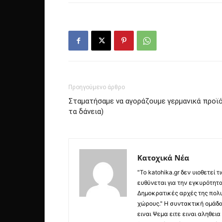
Προηγούμενο άρθρο
Σταματήσαμε να αγοράζουμε γερμανικά προϊό
τα δάνεια)
Κατοχικά Νέα
"Το katohika.gr δεν υιοθετεί
ευθύνεται για την εγκυρότητα,
Δημοκρατικές αρχές της πολυ
χώρους." Η συντακτική ομάδ
ειναι Ψεμα ειτε ειναι αληθει