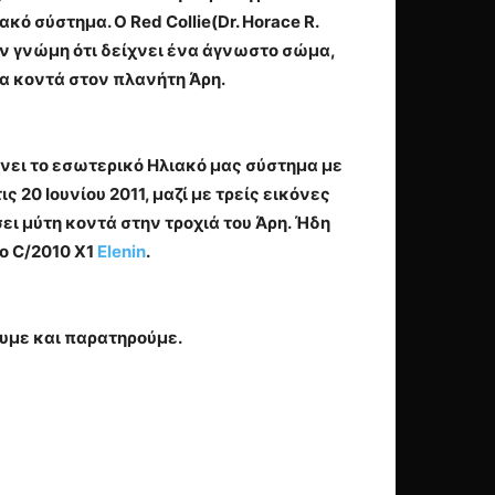
ό σύστημα. Ο Red Collie(Dr. Horace R.
ην γνώμη ότι δείχνει ένα άγνωστο σώμα,
α κοντά στον πλανήτη Άρη.
χνει το εσωτερικό Ηλιακό μας σύστημα με
ς 20 Ιουνίου 2011, μαζί με τρείς εικόνες
ι μύτη κοντά στην τροχιά του Άρη. Ήδη
 ο C/2010 X1
Elenin
.
ουμε και παρατηρούμε.