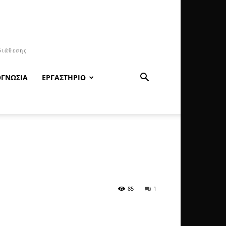
διάθεσης
ΟΓΝΩΣΙΑ
ΕΡΓΑΣΤΗΡΙΟ
85
1