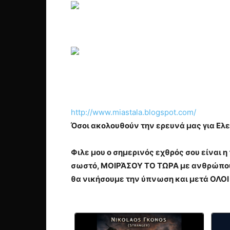
http://www.miastala.blogspot.com/
Όσοι ακολουθούν την ερευνά μας για Ελεν
Φιλε μου ο σημερινός εχθρός σου είναι 
σωστό, ΜΟΙΡΆΣΟΥ ΤΟ ΤΩΡΑ με ανθρώπους
θα νικήσουμε την ύπνωση και μετά ΟΛΟΙ