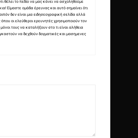
τι θέλει το πεδίο να μας κάνει να ασχοληθούμε
ια! Είμαστε ομάδα έρευνας και αυτό σημαίνει ότι
οιπόν δεν είναι μια ειδησεογραφική σελίδα αλλά
ς όπου οι ελεύθεροι ερευνητές χρησιμοποιούν τον
όνοι τους να καταλήξουν στο τι είναι αλήθεια
ναγκαστούν να δεχθούν δογματικές και μασημενες