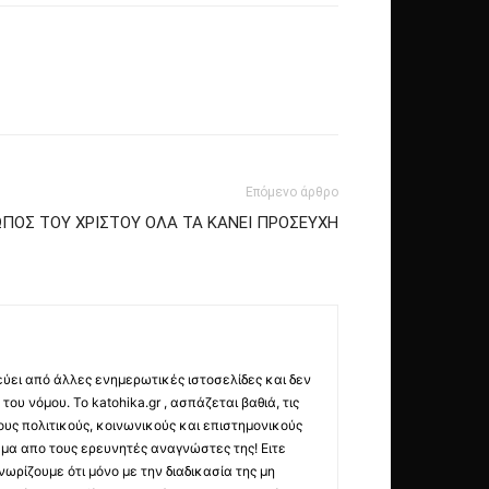
Επόμενο άρθρο
ΠΟΣ ΤΟΥ ΧΡΙΣΤΟΥ ΟΛΑ ΤΑ ΚΑΝΕΙ ΠΡΟΣΕΥΧΗ
εύει από άλλες ενημερωτικές ιστοσελίδες και δεν
ου νόμου. Το katohika.gr , ασπάζεται βαθιά, τις
υς πολιτικούς, κοινωνικούς και επιστημονικούς
μα απο τους ερευνητές αναγνώστες της! Ειτε
ωρίζουμε ότι μόνο με την διαδικασία της μη