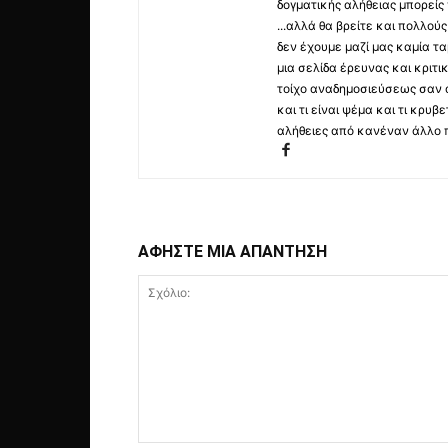
δογματικής αλήθειας μπορείς 
...αλλά θα βρείτε και πολλο
δεν έχουμε μαζί μας καμία τ
μια σελίδα έρευνας και κριτι
τοίχο αναδημοσιεύσεως σαν α
και τι είναι ψέμα και τι κρ
αλήθειες από κανέναν άλλο 
ΑΦΗΣΤΕ ΜΙΑ ΑΠΑΝΤΗΣΗ