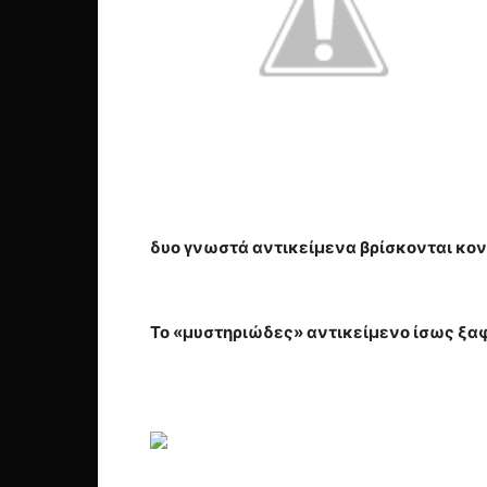
δυο γνωστά αντικείμενα βρίσκονται κοντ
Το «μυστηριώδες» αντικείμενο ίσως ξαφ