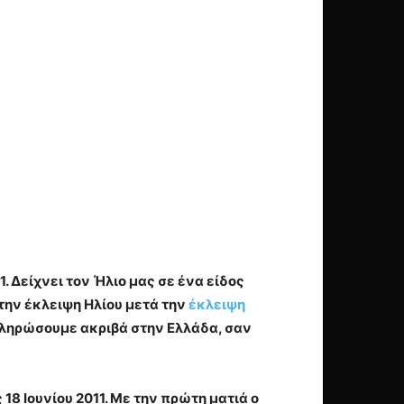
1. Δείχνει τον Ήλιο μας σε ένα είδος
 την έκλειψη Ηλίου μετά την
έκλειψη
 πληρώσουμε ακριβά στην Ελλάδα, σαν
 18 Ιουνίου 2011. Με την πρώτη ματιά ο