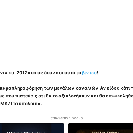
ιν και 2012 κοκ ας δουν και αυτό το
βίντεο
!
η παραπληροφόρηση των μεγάλων καναλιών. Αν είδες κάτι πο
 που πιστεύεις οτι θα το αξιολογήσουν και θα επωφεληθο
 ΜΑΖΙ τα υπόλοιπα.
STRANGERS E-BOOKS