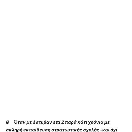
Ø Όταν με έστυβαν επί 2 παρά κάτι χρόνια με
σκληρή εκπαίδευση στρατιωτικής σχολής -και όχι