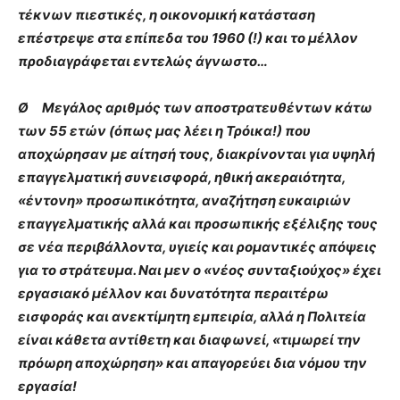
τέκνων πιεστικές, η οικονομική κατάσταση
επέστρεψε στα επίπεδα του 1960 (!) και το μέλλον
προδιαγράφεται εντελώς άγνωστο…
Ø Μεγάλος αριθμός των αποστρατευθέντων κάτω
των 55 ετών (όπως μας λέει η Τρόικα!) που
αποχώρησαν με αίτησή τους, διακρίνονται για υψηλή
επαγγελματική συνεισφορά, ηθική ακεραιότητα,
«έντονη» προσωπικότητα, αναζήτηση ευκαιριών
επαγγελματικής αλλά και προσωπικής εξέλιξης τους
σε νέα περιβάλλοντα, υγιείς και ρομαντικές απόψεις
για το στράτευμα. Ναι μεν ο «νέος συνταξιούχος» έχει
εργασιακό μέλλον και δυνατότητα περαιτέρω
εισφοράς και ανεκτίμητη εμπειρία, αλλά η Πολιτεία
είναι κάθετα αντίθετη και διαφωνεί, «τιμωρεί την
πρόωρη αποχώρηση» και απαγορεύει δια νόμου την
εργασία!