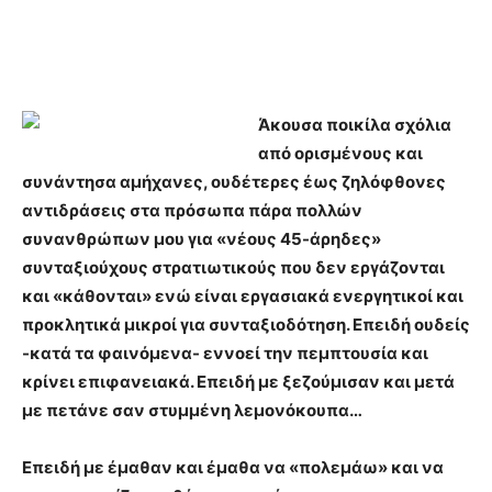
Άκουσα ποικίλα σχόλια
από ορισμένους και
συνάντησα αμήχανες, ουδέτερες έως ζηλόφθονες
αντιδράσεις στα πρόσωπα πάρα πολλών
συνανθρώπων μου για «νέους 45-άρηδες»
συνταξιούχους στρατιωτικούς που δεν εργάζονται
και «κάθονται» ενώ είναι εργασιακά ενεργητικοί και
προκλητικά μικροί για συνταξιοδότηση. Επειδή ουδείς
-κατά τα φαινόμενα- εννοεί την πεμπτουσία και
κρίνει επιφανειακά. Επειδή με ξεζούμισαν και μετά
με πετάνε σαν στυμμένη λεμονόκουπα…
Επειδή με έμαθαν και έμαθα να «πολεμάω» και να