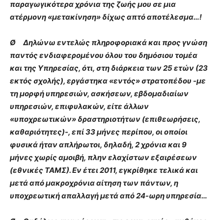
παραγωγικότερα χρόνια της ζωής μου σε μια
ατέρμονη «μετακίνηση» δίχως απτό αποτέλεσμα…!
Ø Δηλώνω εντελώς πληροφοριακά και προς γνώση
παντός ενδιαφερομένου όλου του δημόσιου τομέα
και της Υπηρεσίας, ότι, στη διάρκεια των 25 ετών (23
εκτός σχολής), εργάστηκα «εντός» στρατοπέδου -με
τη μορφή υπηρεσιών, ασκήσεων, εβδομαδιαίων
υπηρεσιών, επιφυλακών, είτε άλλων
«υποχρεωτικών» δραστηριοτήτων (επιθεωρήσεις,
καθαριότητες)-, επί 33 μήνες περίπου, οι οποίοι
φυσικά ήταν απλήρωτοι, δηλαδή, 2 χρόνια και 9
μήνες χωρίς αμοιβή, πλην ελαχίστων εξαιρέσεων
(εθνικές ΤΑΜΣ). Εν έτει 2011, εγκρίθηκε τελικά και
μετά από μακροχρόνια αίτηση των πάντων, η
υποχρεωτική απαλλαγή μετά από 24-ωρη υπηρεσία…