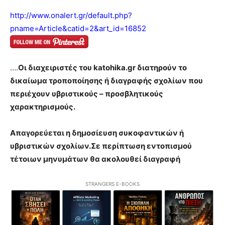
http://www.onalert.gr/default.php?
pname=Article&catid=2&art_id=16852
….
Οι διαχειριστές του katohika.gr διατηρούν το
δικαίωμα τροποποίησης ή διαγραφής σχολίων που
περιέχουν υβριστικούς – προσβλητικούς
χαρακτηρισμούς.
Απαγορεύεται η δημοσίευση συκοφαντικών ή
υβριστικών σχολίων.Σε περίπτωση εντοπισμού
τέτοιων μηνυμάτων θα ακολουθεί διαγραφή
STRANGERS E-BOOKS