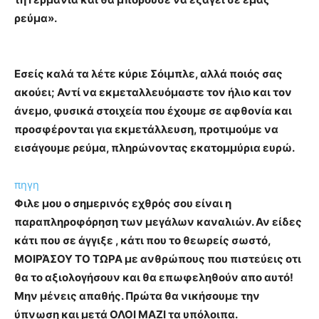
ρεύμα».
Εσείς καλά τα λέτε κύριε Σόιμπλε, αλλά ποιός σας
ακούει; Αντί να εκμεταλλευόμαστε τον ήλιο και τον
άνεμο, φυσικά στοιχεία που έχουμε σε αφθονία και
προσφέρονται για εκμετάλλευση, προτιμούμε να
εισάγουμε ρεύμα, πληρώνοντας εκατομμύρια ευρώ.
πηγη
Φιλε μου ο σημερινός εχθρός σου είναι η
παραπληροφόρηση των μεγάλων καναλιών. Αν είδες
κάτι που σε άγγιξε , κάτι που το θεωρείς σωστό,
ΜΟΙΡΆΣΟΥ ΤΟ ΤΩΡΑ με ανθρώπους που πιστεύεις οτι
θα το αξιολογήσουν και θα επωφεληθούν απο αυτό!
Μην μένεις απαθής. Πρώτα θα νικήσουμε την
ύπνωση και μετά ΟΛΟΙ ΜΑΖΙ τα υπόλοιπα.