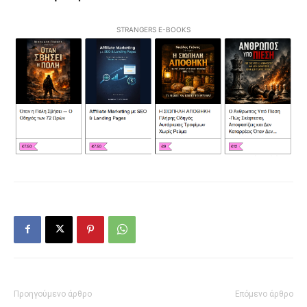
STRANGERS E-BOOKS
Προηγούμενο άρθρο
Επόμενο άρθρο