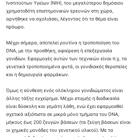
Ινστιτούτων Υγείων (ΝΙΗ), του μεγαλύτερου δημόσιου
χρηματοδότη επιστημονικών ερευνών στη χώρα,
αρνήθηκε να σχολιάσει, λέγοντας ότι το θέμα είναι
πρόωρο.
Μέχρι σήμερα, αποτελεί ρουτίνα η τροποποίηση του
DNA, με την προσθήκη, αφαίρεση ή επεξεργασία
γονιδίων. Εφαρμογές αυτών των τεχνικών είναι π.χ. τα
γενετικά τροποποιημένα φυτά, οι γονιδιακές θεραπείες
και η δημιουργία φαρμάκων.
Όμως η σύνθεση ενός ολόκληρου γονιδιώματος είναι
άλλης τάξης εγχείρημα. Μέχρι στιγμής η διαδικασία
είναι δύσκολη και γεμάτη λάθη, ενώ έχει εφαρμοσθεί
σχετικά αξιόπιστα σε μικρά μόνο τμήματα του DNA,
μήκους έως 200 ζευγών βάσεων (τα ζεύγη βάσεων είναι
οι χημικές μονάδες του γενετικού υλικού). Με τα