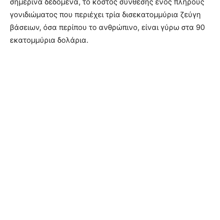
σημερινά δεδομένα, το κόστος σύνθεσης ενός πλήρους
γονιδιώματος που περιέχει τρία δισεκατομμύρια ζεύγη
βάσειων, όσα περίπου το ανθρώπινο, είναι γύρω στα 90
εκατομμύρια δολάρια.