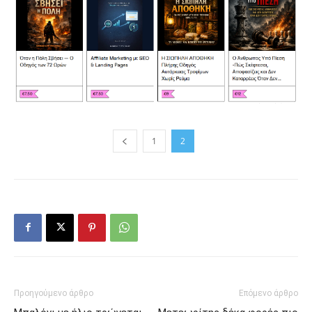
1
2
Προηγούμενο άρθρο
Επόμενο άρθρο