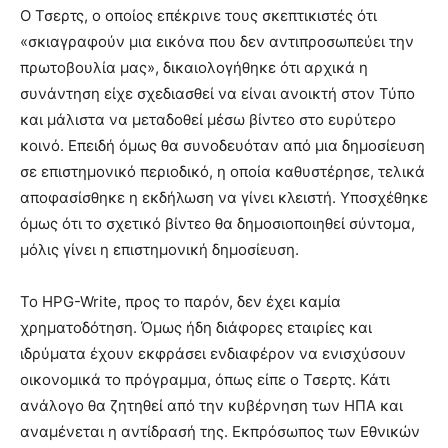
Ο Τσερτς, ο οποίος επέκρινε τους σκεπτικιστές ότι
«σκιαγραφούν μια εικόνα που δεν αντιπροσωπεύει την
πρωτοβουλία μας», δικαιολογήθηκε ότι αρχικά η
συνάντηση είχε σχεδιασθεί να είναι ανοικτή στον Τύπο
και μάλιστα να μεταδοθεί μέσω βίντεο στο ευρύτερο
κοινό. Επειδή όμως θα συνοδευόταν από μια δημοσίευση
σε επιστημονικό περιοδικό, η οποία καθυστέρησε, τελικά
αποφασίσθηκε η εκδήλωση να γίνει κλειστή. Υποσχέθηκε
όμως ότι το σχετικό βίντεο θα δημοσιοποιηθεί σύντομα,
μόλις γίνει η επιστημονική δημοσίευση.
Το HPG-Write, προς το παρόν, δεν έχει καμία
χρηματοδότηση. Όμως ήδη διάφορες εταιρίες και
ιδρύματα έχουν εκφράσει ενδιαφέρον να ενισχύσουν
οικονομικά το πρόγραμμα, όπως είπε ο Τσερτς. Κάτι
ανάλογο θα ζητηθεί από την κυβέρνηση των ΗΠΑ και
αναμένεται η αντίδρασή της. Εκπρόσωπος των Εθνικών