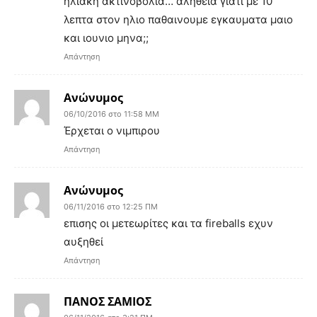
ηλιακη ακτινοβολια… αληθεια γιατι με 10
λεπτα στον ηλιο παθαινουμε εγκαυματα μαιο
και ιουνιο μηνα;;
Απάντηση
Ανώνυμος
06/10/2016 στο 11:58 ΜΜ
Έρχεται ο νιμπιρου
Απάντηση
Ανώνυμος
06/11/2016 στο 12:25 ΠΜ
επισης οι μετεωρίτες και τα fireballs εχυν
αυξηθεί
Απάντηση
ΠΑΝΟΣ ΣΑΜΙΟΣ