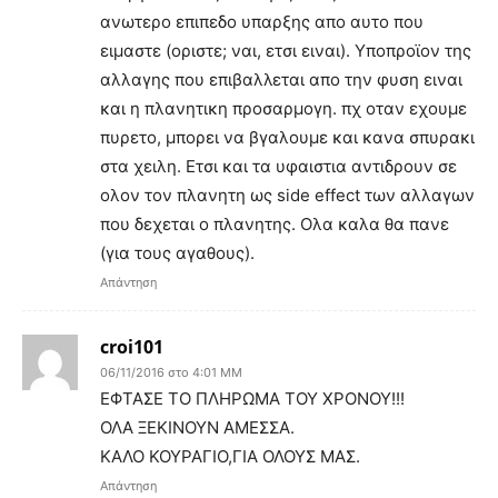
ανωτερο επιπεδο υπαρξης απο αυτο που
ειμαστε (οριστε; ναι, ετσι ειναι). Υποπροϊον της
αλλαγης που επιβαλλεται απο την φυση ειναι
και η πλανητικη προσαρμογη. πχ οταν εχουμε
πυρετο, μπορει να βγαλουμε και κανα σπυρακι
στα χειλη. Ετσι και τα υφαιστια αντιδρουν σε
ολον τον πλανητη ως side effect των αλλαγων
που δεχεται ο πλανητης. Ολα καλα θα πανε
(για τους αγαθους).
Απάντηση
croi101
06/11/2016 στο 4:01 ΜΜ
ΕΦΤΑΣΕ ΤΟ ΠΛΗΡΩΜΑ ΤΟΥ ΧΡΟΝΟΥ!!!
ΟΛΑ ΞΕΚΙΝΟΥΝ ΑΜΕΣΣΑ.
ΚΑΛΟ ΚΟΥΡΑΓΙΟ,ΓΙΑ ΟΛΟΥΣ ΜΑΣ.
Απάντηση