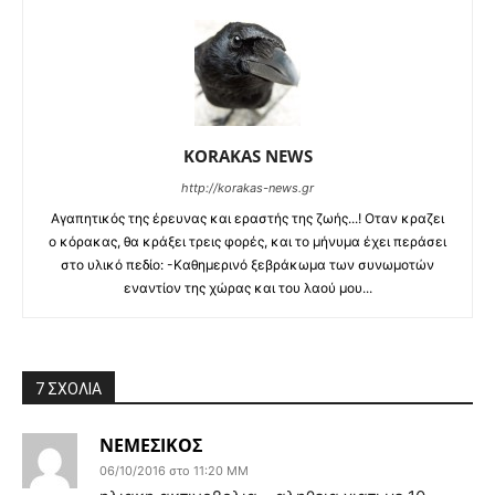
KORAKAS NEWS
http://korakas-news.gr
Αγαπητικός της έρευνας και εραστής της ζωής...! Οταν κραζει
ο κόρακας, θα κράξει τρεις φορές, και το μήνυμα έχει περάσει
στο υλικό πεδίο: -Καθημερινό ξεβράκωμα των συνωμοτών
εναντίον της χώρας και του λαού μου...
7 ΣΧΟΛΙΑ
ΝΕΜΕΣΙΚΟΣ
06/10/2016 στο 11:20 ΜΜ