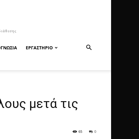
διάθεσης
ΟΓΝΩΣΙΑ
ΕΡΓΑΣΤΗΡΙΟ
λους μετά τις
65
0