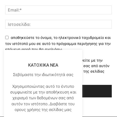
αποθηκεύστε το όνομα, το ηλεκτρονικό ταχυδρομείο και
τον ιστότοπό μου σε αυτό το πρόγραμμα περιήγησης για την
επόμενη φορά που θα σχολιάσω.
Χρησιμοποιώντας αυτό το έντυπο συμφωνείτε με την
KATOXIKA NEA
αποθήκευση και χειρισμό των δεδομένων σας από αυτόν
τον ιστότοπο..Διαβάστε του ορους χρήσης της σελίδας
Σεβόμαστε την ιδιωτικότητά σας
μας
*
Χρησιμοποιώντας αυτό το έντυπο
συμφωνείτε με την αποθήκευση και
χειρισμό των δεδομένων σας από
αυτόν τον ιστότοπο..Διαβάστε του
ορους χρήσης της σελίδας μας