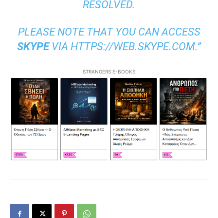
RESOLVED.
PLEASE NOTE THAT YOU CAN ACCESS
SKYPE
VIA HTTPS://WEB.SKYPE.COM.”
STRANGERS E-BOOKS