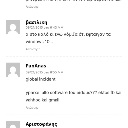
Απάντηση
βασιλικη
09/21/2015 στο 6:43 ΜΜ
α στο καλό κι εγώ νόμιζα ότι έφταιγαν τα
windows 10…
Απάντηση
PanAnas
09/21/2015 στο 6:55 ΜΜ
global incident
yparxei allo software tou eidous??? ektos fb kai
yahhoo kai gmail
Απάντηση
Αριστοφάνης