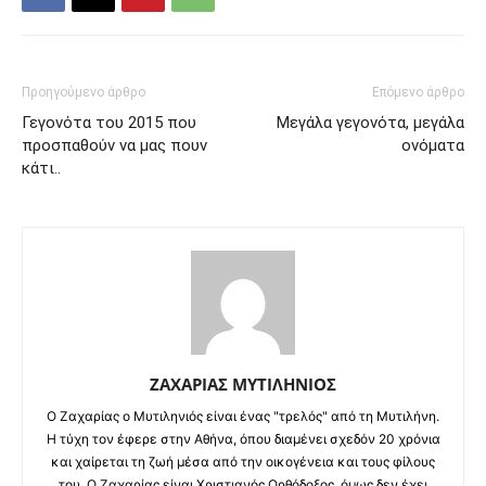
Προηγούμενο άρθρο
Επόμενο άρθρο
Γεγονότα του 2015 που
Μεγάλα γεγονότα, μεγάλα
προσπαθούν να μας πουν
ονόματα
κάτι..
ΖΑΧΑΡΙΑΣ ΜΥΤΙΛΗΝΙΟΣ
O Ζαχαρίας ο Μυτιληνιός είναι ένας "τρελός" από τη Μυτιλήνη.
Η τύχη τον έφερε στην Αθήνα, όπου διαμένει σχεδόν 20 χρόνια
και χαίρεται τη ζωή μέσα από την οικογένεια και τους φίλους
του. Ο Ζαχαρίας είναι Χριστιανός Ορθόδοξος, όμως δεν έχει