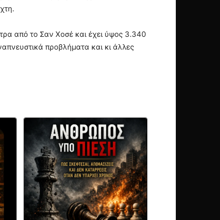
χτη.
ετρα από το Σαν Χοσέ και έχει ύψος 3.340
απνευστικά προβλήματα και κι άλλες