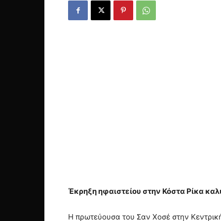
Έκρηξη ηφαιστείου στην Κόστα Ρίκα καλ
Η πρωτεύουσα του Σαν Χοσέ στην Κεντρική