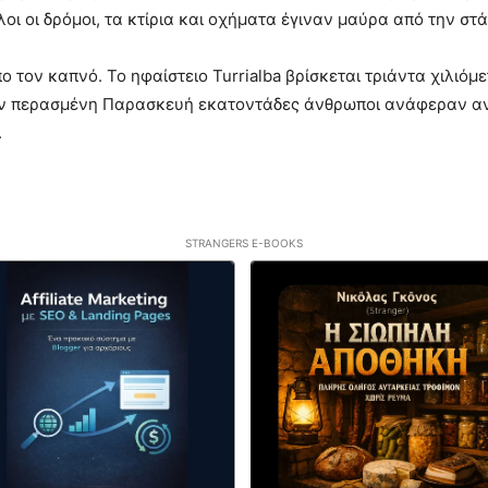
λοι οι δρόμοι, τα κτίρια και οχήματα έγιναν μαύρα από την στά
 τον καπνό. Το ηφαίστειο Turrialba βρίσκεται τριάντα χιλιόμ
την περασμένη Παρασκευή εκατοντάδες άνθρωποι ανάφεραν αν
.
STRANGERS E-BOOKS