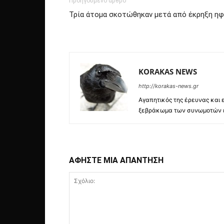
Προηγούμενο άρθρο
Τρία άτομα σκοτώθηκαν μετά από έκρηξη ηφ
KORAKAS NEWS
http://korakas-news.gr
Αγαπητικός της έρευνας και ε
ξεβράκωμα των συνωμοτών εν
ΑΦΗΣΤΕ ΜΙΑ ΑΠΑΝΤΗΣΗ