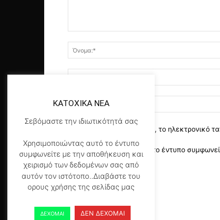
KATOXIKA NEA
Σεβόμαστε την ιδιωτικότητά σας
αποθηκεύστε το όνομα, το ηλεκτρονικό τα
Χρησιμοποιώντας αυτό το έντυπο
Χρησιμοποιώντας αυτό το έντυπο συμφωνείτ
συμφωνείτε με την αποθήκευση και
της σελίδας μας
*
χειρισμό των δεδομένων σας από
αυτόν τον ιστότοπο..Διαβάστε του
ορους χρήσης της σελίδας μας
ΔΕΝ ΔΕΧΟΜΑΙ
ΔΕΧΟΜΑΙ