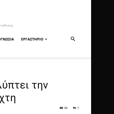
διάθεσης
ΟΓΝΩΣΙΑ
ΕΡΓΑΣΤΗΡΙΟ
λύπτει την
χτη
80
0