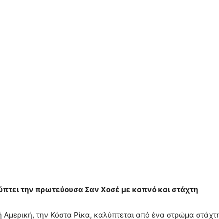
ύπτει την πρωτεύουσα Σαν Χοσέ με καπνό και στάχτη
 Αμερική, την Κόστα Ρίκα, καλύπτεται από ένα στρώμα στάχτ