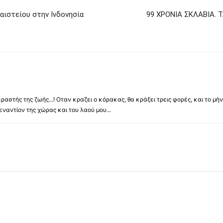
αιστείου στην Ινδονησία
99 ΧΡΟΝΙΑ ΣΚΛΑΒΙΑ.
ραστής της ζωής...! Οταν κραζει ο κόρακας, θα κράξει τρεις φορές, και το μή
αντίον της χώρας και του λαού μου...