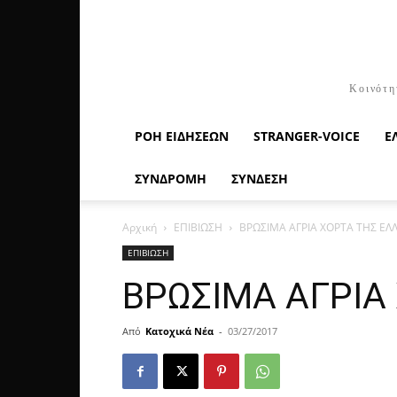
Κοινότη
ΡΟΉ ΕΙΔΉΣΕΩΝ
STRANGER-VOICE
Ε
ΣΥΝΔΡΟΜΗ
ΣΥΝΔΕΣΗ
Αρχική
ΕΠΙΒΙΩΣΗ
ΒΡΩΣΙΜΑ ΑΓΡΙΑ ΧΟΡΤΑ ΤΗΣ ΕΛΛΗΝ
ΕΠΙΒΙΩΣΗ
ΒΡΩΣΙΜΑ ΑΓΡΙΑ Χ
Από
Κατοχικά Νέα
-
03/27/2017