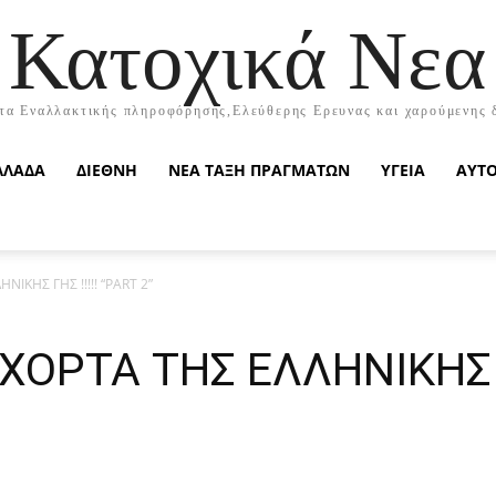
Κατοχικά Νεα
τα Εναλλακτικής πληροφόρησης,Ελεύθερης Ερευνας και χαρούμενης 
ΛΛΑΔΑ
ΔΙΕΘΝΗ
ΝΕΑ ΤΑΞΗ ΠΡΑΓΜΑΤΩΝ
ΥΓΕΙΑ
ΑΥΤ
ΙΚΗΣ ΓΗΣ !!!!! “PART 2”
ΟΡΤΑ ΤΗΣ ΕΛΛΗΝΙΚΗΣ ΓΗ