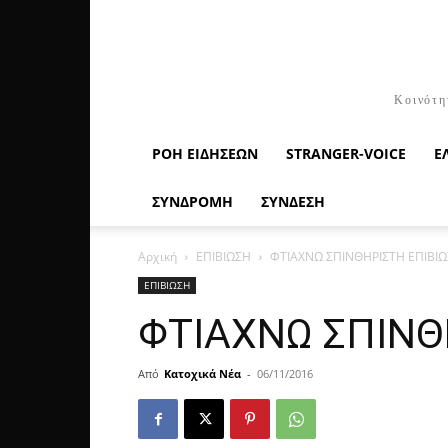
Κοινότη
ΡΟΉ ΕΙΔΉΣΕΩΝ
STRANGER-VOICE
Ε
ΣΥΝΔΡΟΜΗ
ΣΥΝΔΕΣΗ
Αρχική
ΕΠΙΒΙΩΣΗ
ΦΤΙΑΧΝΩ ΣΠΙΝΘΗΡΙΣΤΗ ΕΠΙΒΙΩ
ΕΠΙΒΙΩΣΗ
ΦΤΙΑΧΝΩ ΣΠΙΝΘ
Από
Κατοχικά Νέα
-
06/11/2016