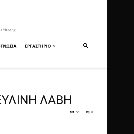
διάθεσης
ΟΓΝΩΣΙΑ
ΕΡΓΑΣΤΗΡΙΟ
ΞΥΛΙΝΗ ΛΑΒΗ
88
0