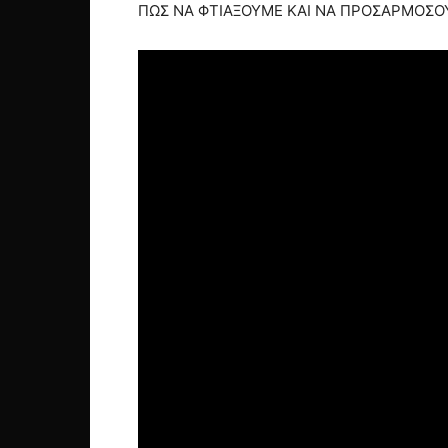
ΠΩΣ ΝΑ ΦΤΙΑΞΟΥΜΕ ΚΑΙ ΝΑ ΠΡΟΣΑΡΜΟΣΟΥ