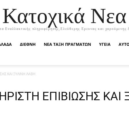
Κατοχικά Νεα
τα Εναλλακτικής πληροφόρησης,Ελεύθερης Ερευνας και χαρούμενης 
ΛΛΑΔΑ
ΔΙΕΘΝΗ
ΝΕΑ ΤΑΞΗ ΠΡΑΓΜΑΤΩΝ
ΥΓΕΙΑ
ΑΥΤ
ΣΗΣ ΚΑΙ ΞΥΛΙΝΗ ΛΑΒΗ
ΗΡΙΣΤΗ ΕΠΙΒΙΩΣΗΣ ΚΑΙ 