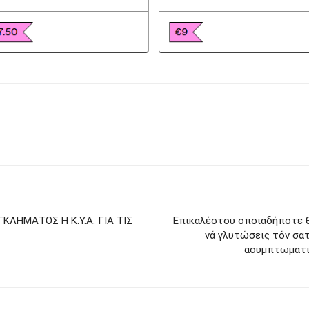
ΚΛΗΜΑΤΟΣ Η Κ.Υ.Α. ΓΙΑ ΤΙΣ
Επικαλέστου οποιαδήποτε θ
νά γλυτώσεις τόν σα
ασυμπτωματι