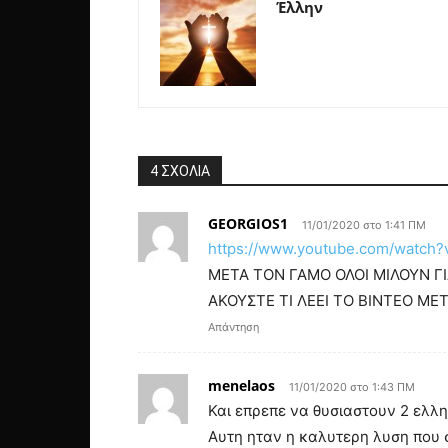
Έλλην
4 ΣΧΟΛΙΑ
GEORGIOS1
11/01/2020 στο 1:41 ΠΜ
https://www.youtube.com/watc
ΜΕΤΑ ΤΟΝ ΓΑΜΟ ΟΛΟΙ ΜΙΛΟΥΝ ΓΙ
ΑΚΟΥΣΤΕ ΤΙ ΛΕΕΙ ΤΟ ΒΙΝΤΕΟ ΜΕΤ
Απάντηση
menelaos
11/01/2020 στο 1:43 ΠΜ
Και επρεπε να θυσιαστουν 2 ελλη
Αυτη ηταν η καλυτερη λυση που 