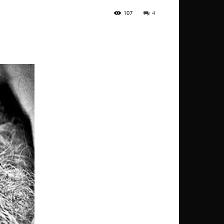
107
4