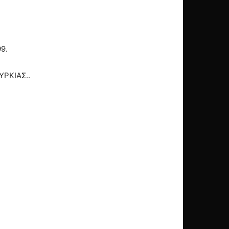
9.
ΡΚΙΑΣ..