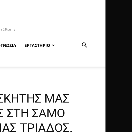
διάθεσης
ΟΓΝΩΣΙΑ
ΕΡΓΑΣΤΗΡΙΟ
ΑΣΚΗΤΗΣ ΜΑΣ
ΟΣ ΣΤΗ ΣΑΜΟ
ΑΣ ΤΡΙΑΔΟΣ.