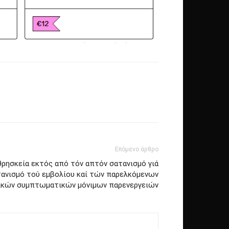
Επόμενο άρθρο
ρησκεία εκτός από τόν απτόν σατανισμό γιά
τανισμό τού εμβολίου καί τών παρελκόμενων
κών συμπτωματικών μόνιμων παρενεργειών