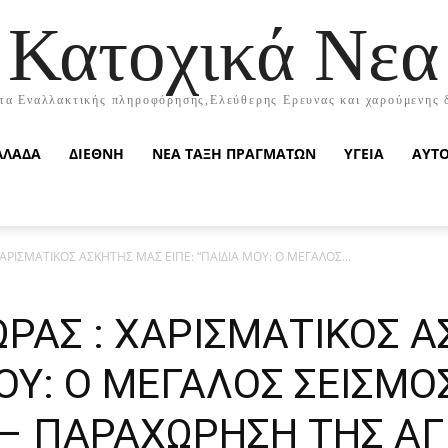
Κατοχικά Νεα
τα Εναλλακτικής πληροφόρησης,Ελεύθερης Ερευνας και χαρούμενης 
ΛΛΑΔΑ
ΔΙΕΘΝΗ
ΝΕΑ ΤΑΞΗ ΠΡΑΓΜΑΤΩΝ
ΥΓΕΙΑ
ΑΥΤ
 ΧΑΡΙΣΜΑΤΙΚΟΣ ΑΣΚΗΤΗΣ ΜΑΣ ΕΙΠΕ: “ΠΑΙΔΙΑ ΜΟΥ: Ο ΜΕΓΑΛΟΣ...
ΩΡΑΣ : ΧΑΡΙΣΜΑΤΙΚΟΣ 
ΜΟΥ: Ο ΜΕΓΑΛΟΣ ΣΕΙΣΜ
– ΠΑΡΑΧΩΡΗΣΗ ΤΗΣ ΑΓΙ