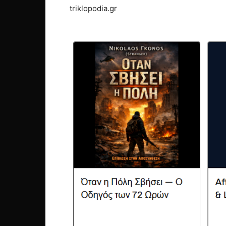
triklopodia.gr