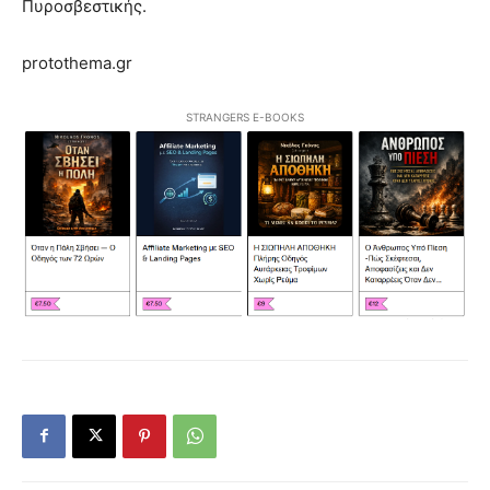
Πυροσβεστικής.
protothema.gr
STRANGERS E-BOOKS