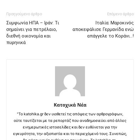
Προηγούμενο άρθρο
Επόμενο άρθρο
Συμφωνία ΗΠΑ – Ιράν: Τι
Ιταλία: Μαροκινός
σημαίνει για πετρέλαιο,
αποκεφάλισε Γερμανίδα ενώ
διεθνή οικονομία και
απάγγελε το Κοράνι…!
πυρηνικά
Κατοχικά Νέα
"Το katohika.gr δεν υιοθετεί τις απόψεις των αρθρογράφων,
ούτε ταυτίζεται με τα ρεπορτάζ που αναδημοσιεύει από άλλες
ενημερωτικές ιστοσελίδες και δεν ευθύνεται για την
εγκυρότητα, την αξιοπιστία και το περιεχόμενό τους. Συνεπώς,