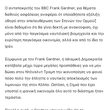
Ο ανταποκριτής του ΒΒC Frank Gardner, για θέματα
διεθνιύς ασφάλειας αναφέρει ότ οποιαδήποτε εξέλιξη
οδηγεί στην απελευθέρωση των Στενών του Ορμούζ
είναι δεδομένο ότι θα γίνει δεκτή με ανακούφιση, όχι
μόνο από την παγκόσμια ναυτιλιακή βιομηχανία και την
ευρύτερη παγκόσμια οικονομία, αλλά και από το ίδιο το
Ιράν.
Σύμφωνα με τον Frank Gardner, η Ισλαμική Δημοκρατία
κατέβαλε μέχρι τώρα μεγάλες προσπάθειες για να μην
δώσει στον Ντόναλντ Τραμπ την ικανοποίηση να φανεί
πόσο πολύ την έπληττε ο ναυτικός αποκλεισμός των
λιμανιών της στον Κόλπο. Ωστόσο, η ζημιά που έχει
υποστεί η ιρανική οικονομία όλο αυτό το διάστημα ήταν
τεράστια.