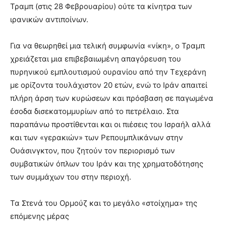
Τραμπ (στις 28 Φεβρουαρίου) ούτε τα κίνητρα των
ιρανικών αντιποίνων.
Για να θεωρηθεί μια τελική συμφωνία «νίκη», ο Τραμπ
χρειάζεται μια επιβεβαιωμένη απαγόρευση του
πυρηνικού εμπλουτισμού ουρανίου από την Τεχεράνη
με ορίζοντα τουλάχιστον 20 ετών, ενώ το Ιράν απαιτεί
πλήρη άρση των κυρώσεων και πρόσβαση σε παγωμένα
έσοδα δισεκατομμυρίων από το πετρέλαιο. Στα
παραπάνω προστίθενται και οι πιέσεις του Ισραήλ αλλά
και των «γερακιών» των Ρεπουμπλικάνων στην
Ουάσινγκτον, που ζητούν τον περιορισμό των
συμβατικών όπλων του Ιράν και της χρηματοδότησης
των συμμάχων του στην περιοχή.
Τα Στενά του Ορμούζ και το μεγάλο «στοίχημα» της
επόμενης μέρας