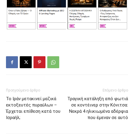
Προηγούμενο άρθρο
Επόμενο άρθρο
Το Ιράν μετακινεί μαζικά
Τραγική κατάληξη από φωτιά
εκτοξευτές πυραύλων –
σε κοντέινερ στην Κόνιτσα:
Έρχεται επίθεση κατά του
Νεκρά 4 ηλικιωμένα αδέρφια
Ισραήλ;
που έμεναν σε αυτό