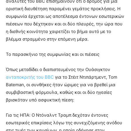
αναλυτές του BBC επισημαίνουν ότι ο δρόμος για μια
οριστική διευθέτηση παραμένει γεμάτος προκλήσεις. Η
συμφωνία έρχεται ως αποτέλεσμα έντονων εσωτερικών
πιέσεων που δέχτηκαν και οι δύο πλευρές, την ώρα που
η διεθνής κοινότητα χαιρετίζει το βήμα αυτό με το
βλέμμα στραμμένο στην επόμενη μέρα.
Το παρασκήνιο της συμφωνίας και οι πιέσεις
Όπως μεταδίδει ο διαπιστευμένος την Ουάσιγκτον
ανταποκριτής του BBC
για το Στέιτ Ντιπάρτμεντ, Tom
Bateman, οι συνθήκες ήταν ώριμες για να βρεθεί μια
συμβιβαστική φόρμουλα, καθώς και οι δύο ηγεσίες
βρισκόταν υπό ασφυκτική πίεση:
Για τις ΗΠΑ: Ο Ντόναλντ Τραμπ δεχόταν έντονες
εσωτερικές επικρίσεις λόγω της συνεχιζόμενης ανόδου
στις τιμές των καυσίμων, η οποία οδήγησε στον