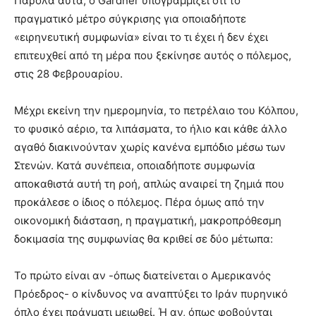
Παρόλα αυτά, ο Gardner υπογραμμίζει ότι το
πραγματικό μέτρο σύγκρισης για οποιαδήποτε
«ειρηνευτική συμφωνία» είναι το τι έχει ή δεν έχει
επιτευχθεί από τη μέρα που ξεκίνησε αυτός ο πόλεμος,
στις 28 Φεβρουαρίου.
Μέχρι εκείνη την ημερομηνία, το πετρέλαιο του Κόλπου,
το φυσικό αέριο, τα λιπάσματα, το ήλιο και κάθε άλλο
αγαθό διακινούνταν χωρίς κανένα εμπόδιο μέσω των
Στενών. Κατά συνέπεια, οποιαδήποτε συμφωνία
αποκαθιστά αυτή τη ροή, απλώς αναιρεί τη ζημιά που
προκάλεσε ο ίδιος ο πόλεμος. Πέρα όμως από την
οικονομική διάσταση, η πραγματική, μακροπρόθεσμη
δοκιμασία της συμφωνίας θα κριθεί σε δύο μέτωπα:
Το πρώτο είναι αν -όπως διατείνεται ο Αμερικανός
Πρόεδρος- ο κίνδυνος να αναπτύξει το Ιράν πυρηνικό
όπλο έχει πράγματι μειωθεί. Ή αν, όπως φοβούνται