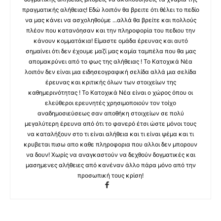
πραγματικής αλήθειας! Εδώ λοιπόν θα βρειτε ότι θέλει το πεδίο
να μας κάνει να ασχοληθούμε ...αλλά θα βρείτε και πολλούς
πλέον που κατανόησαν και την πληροφορία του πεδιου την
κάνουν κομματάκια! Είμαστε ομάδα έρευνας και αυτό
σημαίνει ότι δεν έχουμε μαζί μας καμία ταμπέλα που θα μας
απομακρύνει από το φως της αλήθειας ! Το Κατοχικά Νέα
λοιπόν δεν είναι μια ειδησεογραφική σελίδα αλλά μια σελίδα
έρευνας και κριτικής όλων των στοιχείων της
καθημερινότητας ! Το Κατοχικά Νέα είναι ο χώρος όπου οι
ελεύθεροι ερευνητές χρησιμοποιούν τον τοίχο
αναδημοσιεύσεως σαν αποθήκη στοιχείων σε πολύ
μεγαλύτερη έρευνα από ότι το φανερό έτσι ώστε μόνοι τους
να καταλήξουν στο τι είναι αλήθεια και τι είναι ψέμα και τι
κρυβεται πισω απο καθε πληροφορια που αλλοι δεν μπορουν
να δουν! Χωρίς να αναγκαστούν να δεχθούν δογματικές και
μασημενες αλήθειες από κανέναν άλλο πάρα μόνο από την
προσωπική τους κρίση!