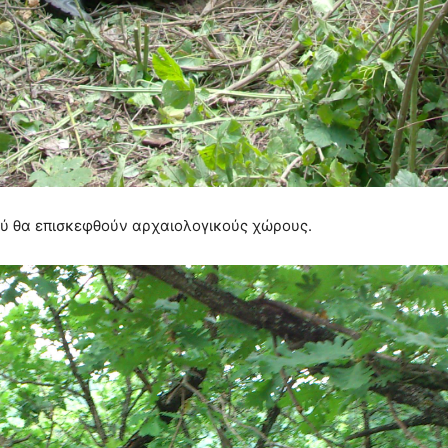
τού θα επισκεφθούν αρχαιολογικούς χώρους.