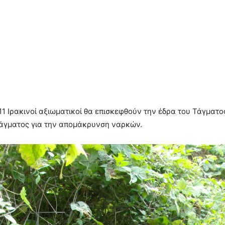
ι 11 Ιρακινοί αξιωματικοί θα επισκεφθούν την έδρα του Τάγμ
Τάγματος για την απομάκρυνση ναρκών.