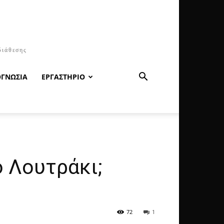
διάθεσης
ΟΓΝΩΣΙΑ
ΕΡΓΑΣΤΗΡΙΟ
ο Λουτράκι;
72
1