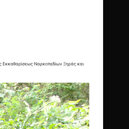
ατος Εκκαθαρίσεως Ναρκοπεδίων Ξηράς και