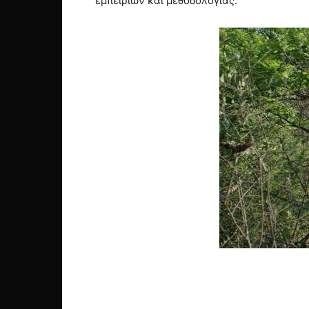
εμπειριών και μεθοδολογίας.