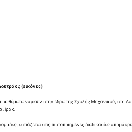
Λουτράκι; (εικόνες)
ι σε θέματα ναρκών στην έδρα της Σχολής Μηχανικού, στο Λου
ι Ιράκ.
βδομάδες, εστιάζεται στις πιστοποιημένες διαδικασίες απομά