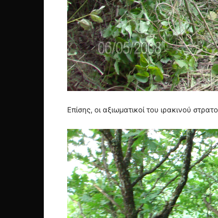
Επίσης, οι αξιωματικοί του ιρακινού στρα