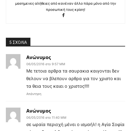
μασημενες αλήθειες από κανέναν άλλο πάρα μόνο από την
προσωπική τους κρίση!
5 ΣΧΟΛΙΑ
Ανώνυμος
06/05/2016 στο 9:57 ΜΜ
Με τετοια αρθρα τα σαυρακια καιγονται δεν
θελουν να βλεπουν αρθρα για τον χριστο και
τα θεια τους καιει ο χριστος!!!!
Απάντηση
Ανώνυμος
06/05/2016 στο 11:40 ΜΜ
σε ωραία περιοχή μένει ο ισμαήλ! η Αγία Σοφία