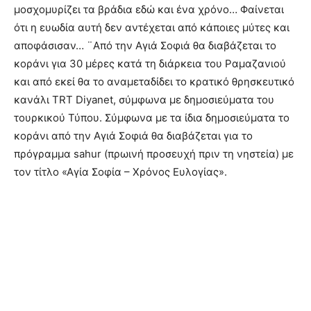
μοσχομυρίζει τα βράδια εδώ και ένα χρόνο… Φαίνεται
ότι η ευωδία αυτή δεν αντέχεται από κάποιες μύτες και
αποφάσισαν… ¨Από την Αγιά Σοφιά θα διαβάζεται το
κοράνι για 30 μέρες κατά τη διάρκεια του Ραμαζανιού
και από εκεί θα το αναμεταδίδει το κρατικό θρησκευτικό
κανάλι TRT Diyanet, σύμφωνα με δημοσιεύματα του
τουρκικού Τύπου. Σύμφωνα με τα ίδια δημοσιεύματα το
κοράνι από την Αγιά Σοφιά θα διαβάζεται για το
πρόγραμμα sahur (πρωινή προσευχή πριν τη νηστεία) με
τον τίτλο «Αγία Σοφία – Χρόνος Ευλογίας».