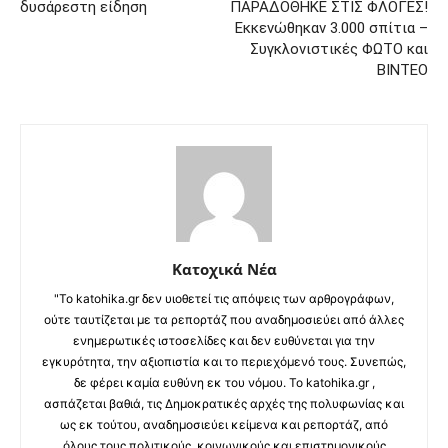
δυσάρεστη είδηση
ΠΑΡΑΔΟΘΗΚΕ ΣΤΙΣ ΦΛΟΓΕΣ!
Εκκενώθηκαν 3.000 σπίτια –
Συγκλονιστικές ΦΩΤΟ και
ΒΙΝΤΕΟ
Κατοχικά Νέα
"Το katohika.gr δεν υιοθετεί τις απόψεις των αρθρογράφων,
ούτε ταυτίζεται με τα ρεπορτάζ που αναδημοσιεύει από άλλες
ενημερωτικές ιστοσελίδες και δεν ευθύνεται για την
εγκυρότητα, την αξιοπιστία και το περιεχόμενό τους. Συνεπώς,
δε φέρει καμία ευθύνη εκ του νόμου. Το katohika.gr ,
ασπάζεται βαθιά, τις Δημοκρατικές αρχές της πολυφωνίας και
ως εκ τούτου, αναδημοσιεύει κείμενα και ρεπορτάζ, από
όλους τους πολιτικούς, κοινωνικούς και επιστημονικούς