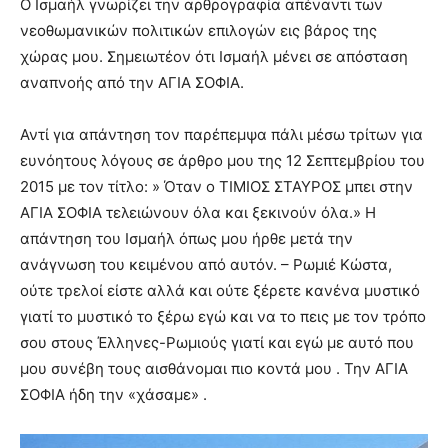
Ο Ισμαήλ γνωρίζει την αρθρογραφία απέναντι των
νεοθωμανικών πολιτικών επιλογών εις βάρος της
χώρας μου. Σημειωτέον ότι Ισμαήλ μένει σε απόσταση
αναπνοής από την ΑΓΙΑ ΣΟΦΙΑ.
Αντί για απάντηση τον παρέπεμψα πάλι μέσω τρίτων για
ευνόητους λόγους σε άρθρο μου της 12 Σεπτεμβρίου του
2015 με τον τίτλο: » Όταν ο ΤΙΜΙΟΣ ΣΤΑΥΡΟΣ μπει στην
ΑΓΙΑ ΣΟΦΙΑ τελειώνουν όλα και ξεκινούν όλα.» Η
απάντηση του Ισμαήλ όπως μου ήρθε μετά την
ανάγνωση του κειμένου από αυτόν. – Ρωμιέ Κώστα,
ούτε τρελοί είστε αλλά και ούτε ξέρετε κανένα μυστικό
γιατί το μυστικό το ξέρω εγώ και να το πεις με τον τρόπο
σου στους Έλληνες-Ρωμιούς γιατί και εγώ με αυτό που
μου συνέβη τους αισθάνομαι πιο κοντά μου . Την ΑΓΙΑ
ΣΟΦΙΑ ήδη την «χάσαμε» .