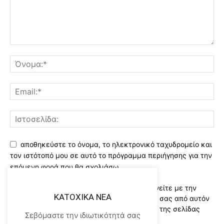
αποθηκεύστε το όνομα, το ηλεκτρονικό ταχυδρομείο και
τον ιστότοπό μου σε αυτό το πρόγραμμα περιήγησης για την
επόμενη φορά που θα σχολιάσω.
Χρησιμοποιώντας αυτό το έντυπο συμφωνείτε με την
KATOXIKA NEA
αποθήκευση και χειρισμό των δεδομένων σας από αυτόν
τον ιστότοπο..Διαβάστε του ορους χρήσης της σελίδας
Σεβόμαστε την ιδιωτικότητά σας
μας
*