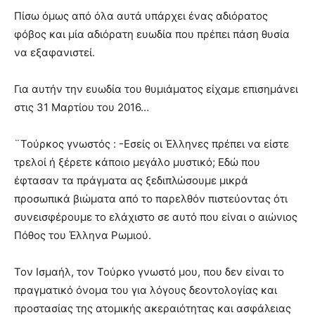
Πίσω όμως από όλα αυτά υπάρχει ένας αδιόρατος
φόβος και μία αδιόρατη ευωδία που πρέπει πάση θυσία
να εξαφανιστεί.
Για αυτήν την ευωδία του θυμιάματος είχαμε επισημάνει
στις 31 Μαρτίου του 2016…
¨Τούρκος γνωστός : -Εσείς οι Έλληνες πρέπει να είστε
τρελοί ή ξέρετε κάποιο μεγάλο μυστικό; Εδώ που
έφτασαν τα πράγματα ας ξεδιπλώσουμε μικρά
προσωπικά βιώματα από το παρελθόν πιστεύοντας ότι
συνεισφέρουμε το ελάχιστο σε αυτό που είναι ο αιώνιος
Πόθος του Έλληνα Ρωμιού.
Τον Ισμαήλ, τον Τούρκο γνωστό μου, που δεν είναι το
πραγματικό όνομα του για λόγους δεοντολογίας και
προστασίας της ατομικής ακεραιότητας και ασφάλειας