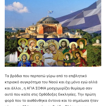
Τα βράδια που περπατώ γύρω από το επιβλητικό
κτιριακό συγκρότημα του Ναού και όχι μόνο εγώ αλλά
και άλλοι , η ΑΓΙΑ ΣΟΦΙΑ μοσχομυρίζει θυμίαμα σαν
αυτό που καίτε στις Ορθόδοξες Εκκλησίες. Την πρώτη
φορά που το αισθάνθηκα έντονα και το σημείωσα ήταν