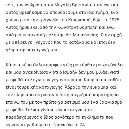
του , τον γνώρισα στην Μεγάλη Βρετανία όταν εγώ και
αυτός βρεθήκαμε να σπουδάζουμε στο ίδιο τμήμα, ένα
χρόνο μετά την τραγωδία του Κυπριακού, δηλ . το 1975.
Αυτός ήρθε εκεί από την Κωνσταντινούπολη και εγώ
από μια επαρχιακή πόλη της Αν. Μακεδονίας. Στην αρχή
με απέφευγε , γεγονός που το κατάλαβα και έτσι δεν
ήξερα την καταγωγή του.
Κάποια μέρα άλλοι συμφοιτητές μου ήρθαν με χαμόγελα
και μου ανακοίνωσαν ότι ο Ισμαήλ δεν μου μιλάει γιατί
με φοβάται λόγω των γεγονότων του Κυπριακού καθότι
είναι τουρκικής καταγωγής. Άδραξα την ευκαιρία και
τον πλησίασα σε μια ανύποπτη στιγμή και παρατήρησα
επάνω του με τον πρώτο χαιρετισμό μου ένα ξάφνιασμα
με φόβο. Τελικά γίναμε φίλοι και γνωστοί
παραδεχόμενος ο ίδιος αργότερα τα εγκλήματα που
έγιναν στην Κυπριακή Τραγωδία το 74.