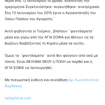
πέρσι στις 13 Ιανουαρίου το βράδυ. Βλέποντας την
ημερομηνία Συγκλονίστηκα- συγκινήθηκα- ανατρίχιασα.
Στις 13 Ιανουαρίου του 2015 έγινε η Αγιοκατάταξη του
Οσίου Παϊσίου του Αγιορείτη.¨
Αυτό φοβούνται οι Τούρκοι , βλέπουν ¨φαντάσματα¨
μέσα και γύρω από την ΑΓΙΑ ΣΟΦΙΑ και θέλουν να τα
διώξουν διαβάζοντας το Κοράνι μέσα σε αυτήν .
Όμως τα ¨φαντάσματα¨ αυτά δεν φεύγουν από εκεί με
τίποτε. Είναι ΘΕΛΗΜΑ ΘΕΟΥ η ΠΟΛΗ να παρθεί και η
ΑΓΙΑ ΣΟΦΙΑ να λειτουργηθεί .
Με πνευματική ευθύνη και συνείδηση
Δρ. Κωνσταντίνος
Βαρδάκας
hellasforce.com