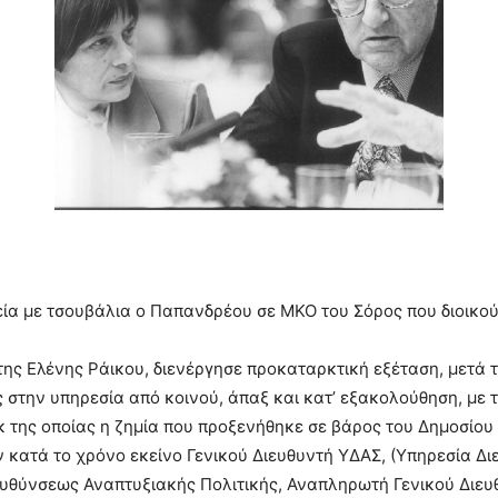
ία με τσουβάλια ο Παπανδρέου σε ΜΚΟ του Σόρος που διοικού
της Ελένης Ράικου, διενέργησε προκαταρκτική εξέταση, μετά τ
ς στην υπηρεσία από κοινού, άπαξ και κατ’ εξακολούθηση, με 
 της οποίας η ζημία που προξενήθηκε σε βάρος του Δημοσίου 
ων κατά το χρόνο εκείνο Γενικού Διευθυντή ΥΔΑΣ, (Υπηρεσία 
ευθύνσεως Αναπτυξιακής Πολιτικής, Αναπληρωτή Γενικού Διευ