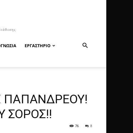
διάθεσης
ΟΓΝΩΣΙΑ
ΕΡΓΑΣΤΗΡΙΟ
ΟΣ ΠΑΠΑΝΔΡΕΟΥ!
 ΣΟΡΟΣ!!
76
8