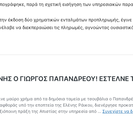
υπογράφηκε, παρά τη σχετική εισήγηση των υπηρεσιακών παρ
την έκδοση δύο χρηματικών ενταλμάτων προπληρωμής, έγινε 
νέλαβε να διεκπεραιώσει τις πληρωμές, αγνοώντας ουσιαστικά