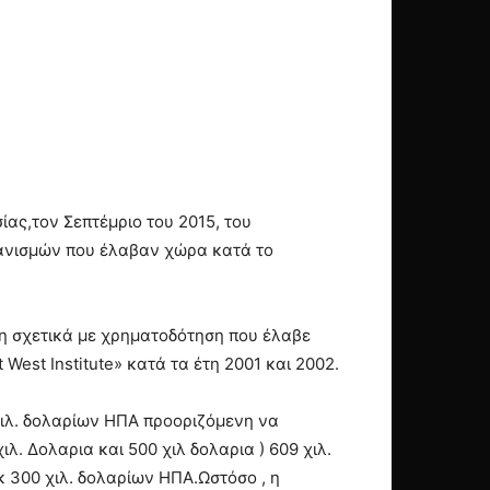
ας,τον Σεπτέμριο του 2015, του
γανισμών που έλαβαν χώρα κατά το
η σχετικά με χρηματοδότηση που έλαβε
West Institute» κατά τα έτη 2001 και 2002.
χιλ. δολαρίων ΗΠΑ προοριζόμενη να
ιλ. Δολαρια και 500 χιλ δολαρια ) 609 χιλ.
κ 300 χιλ. δολαρίων ΗΠΑ.Ωστόσο , η