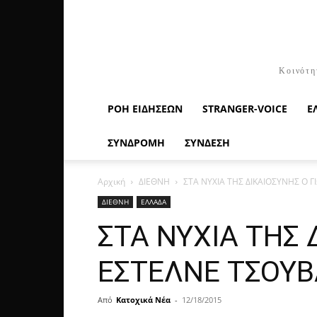
Κοινότη
ΡΟΉ ΕΙΔΉΣΕΩΝ
STRANGER-VOICE
Ε
ΣΥΝΔΡΟΜΗ
ΣΥΝΔΕΣΗ
Αρχική
ΔΙΕΘΝΗ
ΣΤΑ ΝΥΧΙΑ ΤΗΣ ΔΙΚΑΙΟΣΥΝΗΣ Ο 
ΔΙΕΘΝΗ
ΕΛΛΑΔΑ
ΣΤΑ ΝΥΧΙΑ ΤΗΣ
ΕΣΤΕΛΝΕ ΤΣΟΥΒ
Από
Κατοχικά Νέα
-
12/18/2015