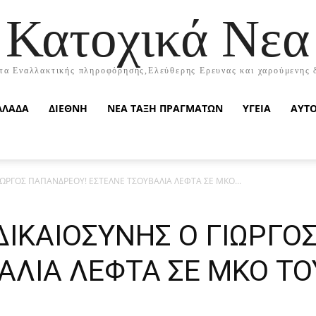
Κατοχικά Νεα
τα Εναλλακτικής πληροφόρησης,Ελεύθερης Ερευνας και χαρούμενης 
ΛΛΑΔΑ
ΔΙΕΘΝΗ
ΝΕΑ ΤΑΞΗ ΠΡΑΓΜΑΤΩΝ
ΥΓΕΙΑ
ΑΥΤ
ΓΙΩΡΓΟΣ ΠΑΠΑΝΔΡΕΟΥ! ΕΣΤΕΛΝΕ ΤΣΟΥΒΑΛΙΑ ΛΕΦΤΑ ΣΕ ΜΚΟ...
 ΔΙΚΑΙΟΣΥΝΗΣ Ο ΓΙΩΡΓ
ΑΛΙΑ ΛΕΦΤΑ ΣΕ ΜΚΟ ΤΟΥ