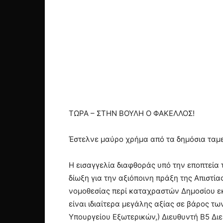
ΤΩΡΑ – ΣΤΗΝ ΒΟΥΛΗ Ο ΦΑΚΕΛΛΟΣ!
Έστελνε μαύρο χρήμα από τα δημόσια ταμε
Η εισαγγελία διαφθοράς υπό την εποπτεία 
δίωξη για την αξιόποινη πράξη της Απιστία
νομοθεσίας περί καταχραστών Δημοσίου εκ
είναι ιδιαίτερα μεγάλης αξίας σε βάρος τ
Υπουργείου Εξωτερικών,) Διευθυντή Β5 Δι