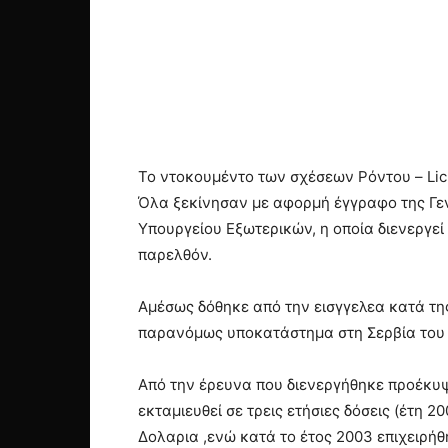
Το ντοκουμέντο των σχέσεων Ρόντου – Lic
Όλα ξεκίνησαν με αφορμή έγγραφο της Γεν
Υπουργείου Εξωτερικών, η οποία διενεργε
παρελθόν.
Αμέσως δόθηκε από την εισγγελεα κατά τη
παρανόμως υποκατάστημα στη Σερβία του εδρ
Από την έρευνα που διενεργήθηκε προέκυψ
εκταμιευθεί σε τρεις ετήσιες δόσεις (έτη 2
Δολαρια ,ενώ κατά το έτος 2003 επιχειρήθ