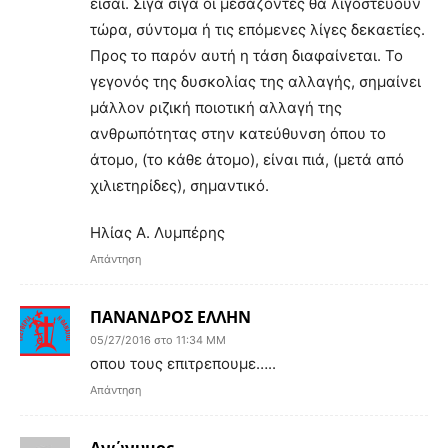
είσαι. Σιγά σιγά οι μεσάζοντες θα λιγοστεύουν
τώρα, σύντομα ή τις επόμενες λίγες δεκαετίες.
Προς το παρόν αυτή η τάση διαφαίνεται. Το
γεγονός της δυσκολίας της αλλαγής, σημαίνει
μάλλον ριζική ποιοτική αλλαγή της
ανθρωπότητας στην κατεύθυνση όπου το
άτομο, (το κάθε άτομο), είναι πιά, (μετά από
χιλιετηρίδες), σημαντικό.
Ηλίας Α. Λυμπέρης
Απάντηση
ΠΑΝΑΝΔΡΟΣ ΕΛΛΗΝ
05/27/2016 στο 11:34 ΜΜ
οπου τους επιτρεπουμε…..
Απάντηση
Ανώνυμος