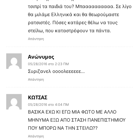
τσιπρί τα παιδιά του? Μπαααααααααα. Σε λίγο
θα μιλάμε Ελληνικά και θα θεωρούμαστε
ρατσιστές. Πόσες κατάρες θέλω να τους
στείλω, που καταστρέφουν τα πάντα.
Απάντηση
Ανώνυμος
05/28/2016 στο 2:23 ΠΜ
Συριζανελ οοοολεεεεεε…
Απάντηση
ΚΩΤΣΑΣ
05/28/2016 στο 4:04 ΠΜ
ΒΑΣΙΚΑ ΕΧΩ ΚΙ ΕΓΩ ΜΙΑ ΦΩΤΟ ΜΕ ΑΛΛΟ
ΜΗΝΥΜΑ ΕΞΩ ΑΠΟ ΣΤΑΣΗ ΠΑΝΕΠΙΣΤΗΜΙΟΥ
ΠΟΥ ΜΠΟΡΩ ΝΑ ΤΗΝ ΣΤΕΙΛΩ??
Απάντηση