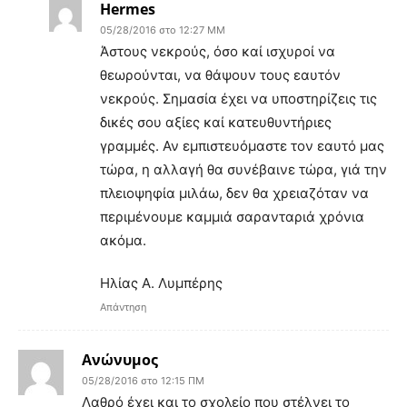
Hermes
05/28/2016 στο 12:27 ΜΜ
Άστους νεκρούς, όσο καί ισχυροί να
θεωρούνται, να θάψουν τους εαυτόν
νεκρούς. Σημασία έχει να υποστηρίζεις τις
δικές σου αξίες καί κατευθυντήριες
γραμμές. Αν εμπιστευόμαστε τον εαυτό μας
τώρα, η αλλαγή θα συνέβαινε τώρα, γιά την
πλειοψηφία μιλάω, δεν θα χρειαζόταν να
περιμένουμε καμμιά σαρανταριά χρόνια
ακόμα.
Ηλίας Α. Λυμπέρης
Απάντηση
Ανώνυμος
05/28/2016 στο 12:15 ΠΜ
Λαθρό έχει και το σχολείο που στέλνει το