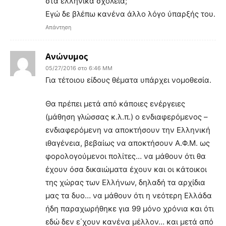
στα ελληνικά σχολεία;
Εγώ δε βλέπω κανένα άλλο λόγο ύπαρξής του.
Απάντηση
Ανώνυμος
05/27/2016 στο 6:46 ΜΜ
Για τέτοιου είδους θέματα υπάρχει νομοθεσία.
Θα πρέπει μετά από κάποιες ενέργειες
(μάθηση γλώσσας κ.λ.π.) ο ενδιαφερόμενος –
ενδιαφερόμενη να αποκτήσουν την Ελληνική
ιθαγένεια, βεβαίως να αποκτήσουν Α.Φ.Μ. ως
φορολογούμενοι πολίτες… να μάθουν ότι θα
έχουν όσα δικαιώματα έχουν και οι κάτοικοι
της χώρας των Ελλήνων, δηλαδή τα αρχίδια
μας τα δυο… να μάθουν ότι η νεότερη Ελλάδα
ήδη παραχωρήθηκε για 99 μόνο χρόνια και ότι
εδώ δεν ε΄χουν κανένα μέλλον… και μετά από