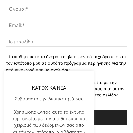
αποθηκεύστε το όνομα, το ηλεκτρονικό ταχυδρομείο και
τον ιστότοπό μου σε αυτό το πρόγραμμα περιήγησης για την
επόμενη φορά που θα σχολιάσω.
Χρησιμοποιώντας αυτό το έντυπο συμφωνείτε με την
KATOXIKA NEA
αποθήκευση και χειρισμό των δεδομένων σας από αυτόν
τον ιστότοπο..Διαβάστε του ορους χρήσης της σελίδας
Σεβόμαστε την ιδιωτικότητά σας
μας
*
Χρησιμοποιώντας αυτό το έντυπο
συμφωνείτε με την αποθήκευση και
χειρισμό των δεδομένων σας από
αυτόν τον ιστότοπο..Διαβάστε του