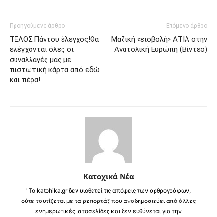
Προηγούμενο άρθρο
Επόμενο άρθρο
ΤΕΛΟΣ:Πάντου έλεγχος!Θα
Μαζική «εισβολή» ΑΤΙΑ στην
ελέγχονται όλες οι
Ανατολική Ευρώπη (Βίντεο)
συναλλαγές μας με
πιστωτική κάρτα από εδώ
και πέρα!
Κατοχικά Νέα
"Το katohika.gr δεν υιοθετεί τις απόψεις των αρθρογράφων,
ούτε ταυτίζεται με τα ρεπορτάζ που αναδημοσιεύει από άλλες
ενημερωτικές ιστοσελίδες και δεν ευθύνεται για την