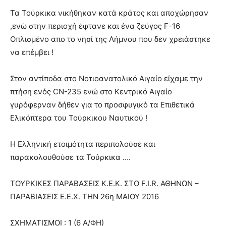
Τα Τούρκικα νικήθηκαν κατά κράτος και αποχώρησαν
,ενώ στην περιοχή έφτανε και ένα ζεύγος F-16
Οπλισμένο απο το νησί της Λήμνου που δεν χρειάστηκε
να επέμβει !
Στον αντίποδα στο Νοτιοανατολικό Αιγαίο είχαμε την
πτήση ενός CN-235 ενώ στο Κεντρικό Αιγαίο
γυρόφερναν δήθεν για το προσφυγικό τα Επιθετικά
Ελικόπτερα του Τούρκικου Ναυτικού !
Η Ελληνική ετοιμότητα περιπολούσε και
παρακολουθούσε τα Τούρκικα ….
ΤΟΥΡΚΙΚΕΣ ΠΑΡΑΒΑΣΕΙΣ Κ.Ε.Κ. ΣΤΟ F.I.R. ΑΘΗΝΩΝ –
ΠΑΡΑΒΙΑΣΕΙΣ Ε.Ε.Χ. ΤΗΝ 26η ΜΑΙΟΥ 2016
ΣΧΗΜΑΤΙΣΜΟΙ : 1 (6 Α/ΦΗ)