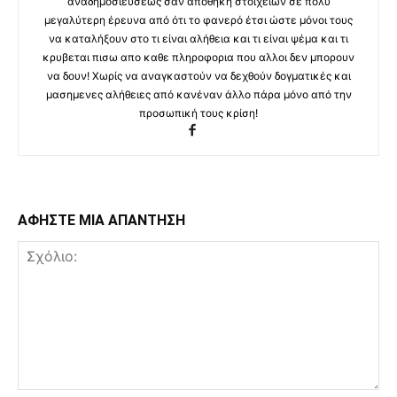
αναδημοσιεύσεως σαν αποθήκη στοιχείων σε πολύ
μεγαλύτερη έρευνα από ότι το φανερό έτσι ώστε μόνοι τους
να καταλήξουν στο τι είναι αλήθεια και τι είναι ψέμα και τι
κρυβεται πισω απο καθε πληροφορια που αλλοι δεν μπορουν
να δουν! Χωρίς να αναγκαστούν να δεχθούν δογματικές και
μασημενες αλήθειες από κανέναν άλλο πάρα μόνο από την
προσωπική τους κρίση!
ΑΦΗΣΤΕ ΜΙΑ ΑΠΑΝΤΗΣΗ