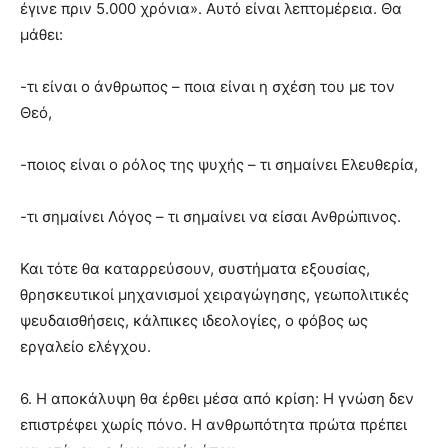
έγινε πριν 5.000 χρόνια». Αυτό είναι λεπτομέρεια. Θα
μάθει:
-τι είναι ο άνθρωπος – ποια είναι η σχέση του με τον
Θεό,
-ποιος είναι ο ρόλος της ψυχής – τι σημαίνει Ελευθερία,
-τι σημαίνει Λόγος – τι σημαίνει να είσαι Ανθρώπινος.
Και τότε θα καταρρεύσουν, συστήματα εξουσίας,
θρησκευτικοί μηχανισμοί χειραγώγησης, γεωπολιτικές
ψευδαισθήσεις, κάλπικες ιδεολογίες, ο φόβος ως
εργαλείο ελέγχου.
6. Η αποκάλυψη θα έρθει μέσα από κρίση: Η γνώση δεν
επιστρέφει χωρίς πόνο. Η ανθρωπότητα πρώτα πρέπει