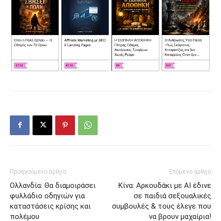
Προηγούμενο άρθρο
Επόμενο άρθρο
Ολλανδία: Θα διαμοιράσει
Κίνα: Αρκουδάκι με ΑΙ έδινε
φυλλάδιο οδηγιών για
σε παιδιά σεξουαλικές
καταστάσεις κρίσης και
συμβουλές & τους έλεγε που
πολέμου
να βρουν μαχαίρια!