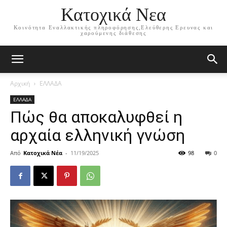
Κατοχικά Νεα
Κοινότητα Εναλλακτικής πληροφόρησης,Ελεύθερης Ερευνας και
χαρούμενης διάθεσης
Αρχική
ΕΛΛΑΔΑ
ΕΛΛΑΔΑ
Πώς θα αποκαλυφθεί η
αρχαία ελληνική γνώση
Από
Κατοχικά Νέα
-
11/19/2025
98
0