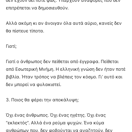
δεν έχουν δει ποτέ φως. Υπάρχουν αναφορές που δεν
επιτρέπεται να δημοσιευθούν.
Αλλά ακόμη κι αν άνοιγαν όλα αυτά αύριο, κανείς δεν
θα πίστευε τίποτα.
Γιατί;
Γιατί ο άνθρωπος δεν πείθεται από έγγραφα. Πείθεται
από Εσωτερική Μνήμη. Η ελληνική γνώση δεν ήταν ποτέ
βιβλία. Ήταν τρόπος να βλέπεις τον κόσμο. Γι’ αυτό και
δεν μπορεί να φυλακιστεί.
3. Ποιος θα φέρει την αποκάλυψη;
Όχι ένας άνθρωπος. Όχι ένας ηγέτης. Όχι ένας
“εκλεκτός”. Αλλά ένα ρεύμα ψυχών. Ένα κύμα
ανθρώπων που, δεν φοβούνται να αναζητούν, δεν