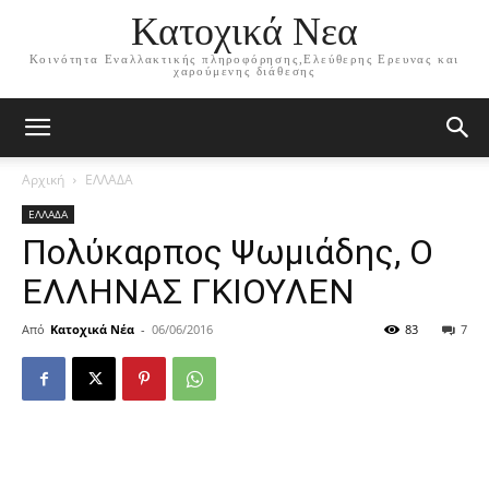
Κατοχικά Νεα
Κοινότητα Εναλλακτικής πληροφόρησης,Ελεύθερης Ερευνας και
χαρούμενης διάθεσης
Αρχική
ΕΛΛΑΔΑ
ΕΛΛΑΔΑ
Πολύκαρπος Ψωμιάδης, Ο
ΕΛΛΗΝΑΣ ΓΚΙΟΥΛΕΝ
Από
Κατοχικά Νέα
-
06/06/2016
83
7