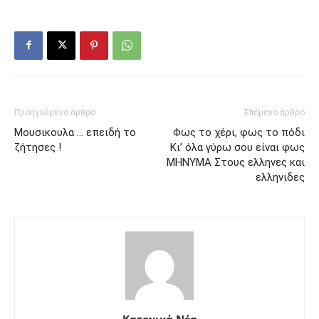
Προηγούμενο άρθρο
Επόμενο άρθρο
Μουσικουλα … επειδή το
Φως το χέρι, φως το πόδι
ζήτησες !
Κι’ όλα γύρω σου είναι φως
ΜΗΝΥΜΑ Στους ελληνες και
ελληνιδες
Κατοχικά Νέα