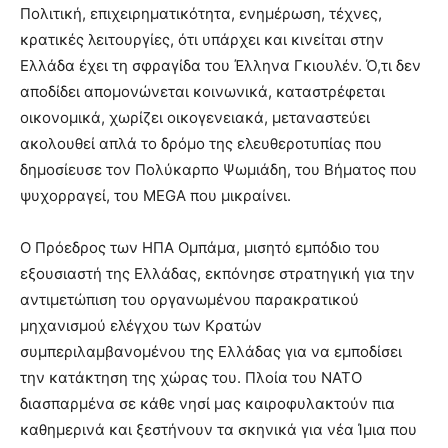
Πολιτική, επιχειρηματικότητα, ενημέρωση, τέχνες,
κρατικές λειτουργίες, ότι υπάρχει και κινείται στην
Ελλάδα έχει τη σφραγίδα του Έλληνα Γκιουλέν. Ό,τι δεν
αποδίδει απομονώνεται κοινωνικά, καταστρέφεται
οικονομικά, χωρίζει οικογενειακά, μεταναστεύει
ακολουθεί απλά το δρόμο της ελευθεροτυπίας που
δημοσίευσε τον Πολύκαρπο Ψωμιάδη, του Βήματος που
ψυχορραγεί, του MEGA που μικραίνει.
Ο Πρόεδρος των ΗΠΑ Ομπάμα, μισητό εμπόδιο του
εξουσιαστή της Ελλάδας, εκπόνησε στρατηγική για την
αντιμετώπιση του οργανωμένου παρακρατικού
μηχανισμού ελέγχου των Κρατών
συμπεριλαμβανομένου της Ελλάδας για να εμποδίσει
την κατάκτηση της χώρας του. Πλοία του ΝΑΤΟ
διασπαρμένα σε κάθε νησί μας καιροφυλακτούν πια
καθημερινά και ξεστήνουν τα σκηνικά για νέα Ίμια που