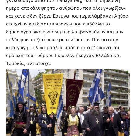
γενεσιουργό αιτία του thedayaftergr και τη σημερινή
ημέρα αποκάλυψης του ανθρώπου που όλοι γνωρίζουν
και κανείς δεν ξέρει. Έρευνα που περιελάμβανε πλήθος
στοιχείων και διασταυρώσεων που επιβάλλει το
δημοσιογραφικό έργο συμπεριλαμβανομένων και των
πολύωρων συζητήσεων με τον ίδιο τον Πόντιο στην
καταγωγή Πολύκαρπο Ψωμιάδη που κατ’ εικόνα και
ομοίωση του Τούρκου Γκιουλέν ήλεγχαν Ελλάδα και
Τουρκία, αντίστοιχα.