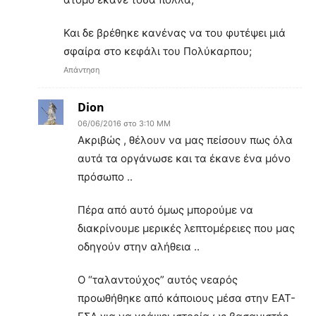
Και δε βρέθηκε κανένας να του φυτέψει μιά
σφαίρα στο κεφάλι του Πολύκαρπου;
Απάντηση
Dion
06/06/2016 στο 3:10 ΜΜ
Ακριβώς , θέλουν να μας πείσουν πως όλα
αυτά τα οργάνωσε και τα έκανε ένα μόνο
πρόσωπο ..
Πέρα από αυτό όμως μπορούμε να
διακρίνουμε μερικές λεπτομέρειες που μας
οδηγούν στην αλήθεια ..
Ο “ταλαντούχος” αυτός νεαρός
προωθήθηκε από κάποιους μέσα στην ΕΑΤ-