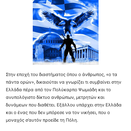
Στην εποχή του διαστήματος όπου ο άνθρωπος, «ο τα
πάντα ορών», δικαιούται να γνωρίζει τι συμβαίνει στην
Ελλάδα πέρα από τον Πολύκαρπο Ψωμιάδη και το
ανυπολόγιστο δίκτυο ανθρώπων, μετρητών και
δυνάμεων που διαθέτει. Εξάλλου υπάρχει στην Ελλάδα
και ο ένας που δεν μπόρεσε να τον νικήσει, που ο
μοναχός σ’αυτόν προείδε τη Πόλη.