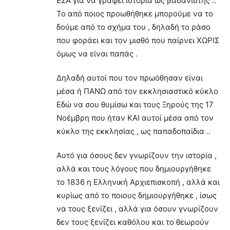
ΕΣΑ για να γράψει ιστορία ως βασανιστής ..
Το από ποιος προωθήθηκε μπορούμε να το
δούμε από το σχήμα του , δηλαδή το ράσο
που φοράει και τον μισθό που παίρνει ΧΩΡΙΣ
όμως να είναι παπάς .
Δηλαδή αυτοί που τον πρωόθησαν είναι
μέσα ή ΠΑΝΩ από τον εκκλησιαστικό κύκλο
Εδώ να σου θυμίσω και τους Ξηρούς της 17
Νοέμβρη που ήταν ΚΑΙ αυτοί μέσα από τον
κύκλο της εκκλησίας , ως παπαδοπαίδια ..
Αυτό για όσους δεν γνωρίζουν την ιστορία ,
αλλά και τους λόγους που δημιουργήθηκε
το 1836 η Ελληνική Αρχιεπισκοπή , αλλά και
κυρίως από το ποιους δημιουργήθηκε , ίσως
να τους ξενίζει , αλλά για όσουν γνωρίζουν
δεν τους ξενίζει καθόλου και το θεωρούν