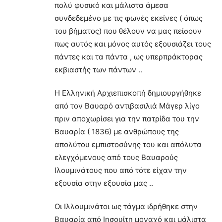
πολύ φυσικό και μάλιστα άμεσα
συνδεδεμένο με τις φωνές εκείνες ( όπως
του βήματος) που θέλουν να μας πείσουν
πως αυτός και μόνος αυτός εξουσιάζει τους
πάντες και τα πάντα , ως υπερπράκτορας
εκβιαστής των πάντων ..
Η Ελληνική Αρχιεπισκοπή δημιουργήθηκε
από τον Βαυαρό αντιβασιλιά Μάγερ λίγο
πριν αποχωρίσει για την πατρίδα του την
Βαυαρία ( 1836) με ανθρώπους της
απολύτου εμπιστοσύνης του και απόλυτα
ελεγχόμενους από τους Βαυαρούς
Ιλουμινάτους που από τότε είχαν την
εξουσία στην εξουσία μας ..
Οι Ιλλουμινάτοι ως τάγμα ιδρήθηκε στην
Βαυαρία από Ιησουίτη μοναχό και μάλιστα