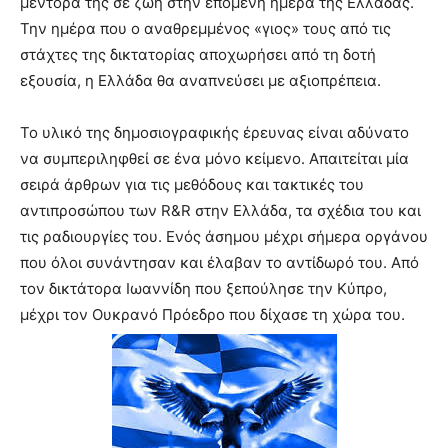
μέντορά της σε ζωή στην επόμενη ημέρα της Ελλάδας.
Την ημέρα που ο αναθρεμμένος «γιος» τους από τις
στάχτες της δικτατορίας αποχωρήσει από τη δοτή
εξουσία, η Ελλάδα θα αναπνεύσει με αξιοπρέπεια.
Το υλικό της δημοσιογραφικής έρευνας είναι αδύνατο
να συμπεριληφθεί σε ένα μόνο κείμενο. Απαιτείται μία
σειρά άρθρων για τις μεθόδους και τακτικές του
αντιπροσώπου των R&R στην Ελλάδα, τα σχέδια του και
τις ραδιουργίες του. Ενός άσημου μέχρι σήμερα οργάνου
που όλοι συνάντησαν και έλαβαν το αντίδωρό του. Από
τον δικτάτορα Ιωαννίδη που ξεπούλησε την Κύπρο,
μέχρι τον Ουκρανό Πρόεδρο που δίχασε τη χώρα του.