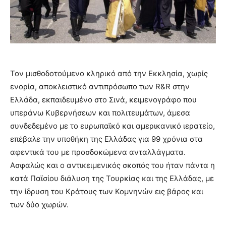
Τον μισθοδοτούμενο κληρικό από την Εκκλησία, χωρίς
ενορία, αποκλειστικό αντιπρόσωπο των R&R στην
Ελλάδα, εκπαιδευμένο στο Σινά, κειμενογράφο που
υπεράνω Κυβερνήσεων και πολιτευμάτων, άμεσα
συνδεδεμένο με το ευρωπαϊκό και αμερικανικό ιερατείο,
επέβαλε την υποθήκη της Ελλάδας για 99 χρόνια στα
αφεντικά του με προσδοκώμενα ανταλλάγματα.
Ασφαλώς και ο αντικειμενικός σκοπός του ήταν πάντα η
κατά Παϊσίου διάλυση της Τουρκίας και της Ελλάδας, με
την ίδρυση του Κράτους των Κομνηνών εις βάρος και
των δύο χωρών.