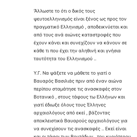
‘Άλλωστε το ότι ο δικός τους
ψευτοελληνισμός είναι ξένος ως προς τον
πραγματικό Ελληνισμό , αποδεικνύεται και
από τους ανά αιώνες καταστροφές που
έχουν κάνει και συνεχίζουν να κάνουν σε
κάθε τι που έχει την αληθινή και γνήσια
ταυτότητα του Ελληνισμού ..
Υ.Γ. Να ψάξετε να μάθετε το γιατί ο
Βαυαρός Βασιλιάς πριν από έναν αιώνα
περίπου σταμάτησε τις ανασκαφές στον
Βοτανικό , στους τάφους τω Ελλήνων και
γιατί έδιωξε όλους τους Έλληνες
αρχαιολόγους από εκεί , βάζοντας
αποκλειστικά Βαυαρούς αρχαιολόγους για
να συνεχίσουν τις ανασκαφές .. Εκεί είναι
και οι τάφοι των Βουτάδων , του κυριότερου