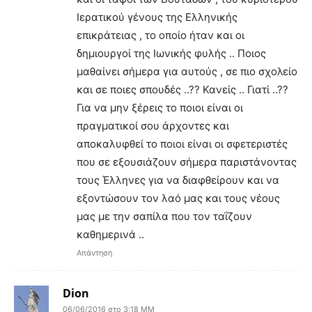
Ιερατικού γένους της Ελληνικής
επικράτειας , το οποίο ήταν και οι
δημιουργοί της Ιωνικής φυλής .. Ποιος
μαθαίνει σήμερα για αυτούς , σε πιο σχολείο
και σε ποιες σπουδές ..?? Κανείς .. Γιατί ..??
Για να μην ξέρεις το ποιοι είναι οι
πραγματικοί σου άρχοντες και
αποκαλυφθεί το ποιοι είναι οι σφετεριστές
που σε εξουσιάζουν σήμερα παριστάνοντας
τους Έλληνες για να διαφθείρουν και να
εξοντώσουν τον λαό μας και τους νέους
μας με την σαπίλα που τον ταΐζουν
καθημερινά ..
Απάντηση
Dion
06/06/2016 στο 3:18 ΜΜ