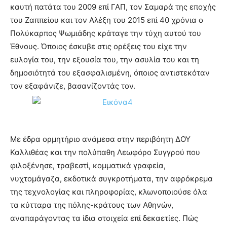
καυτή πατάτα του 2009 επί ΓΑΠ, τον Σαμαρά της εποχής
του Ζαππείου και τον Αλέξη του 2015 επί 40 χρόνια ο
Πολύκαρπος Ψωμιάδης κράταγε την τύχη αυτού του
Έθνους. Όποιος έσκυβε στις ορέξεις του είχε την
ευλογία του, την εξουσία του, την ασυλία του και τη
δημοσιότητά του εξασφαλισμένη, όποιος αντιστεκόταν
τον εξαφάνιζε, βασανίζοντάς τον.
Με έδρα ορμητήριο ανάμεσα στην περιβόητη ΔΟΥ
Καλλιθέας και την πολύπαθη Λεωφόρο Συγγρού που
φιλοξένησε, τραβεστί, κομματικά γραφεία,
νυχτομάγαζα, εκδοτικά συγκροτήματα, την αφρόκρεμα
της τεχνολογίας και πληροφορίας, κλωνοποιούσε όλα
τα κύτταρα της πόλης-κράτους των Αθηνών,
αναπαράγοντας τα ίδια στοιχεία επί δεκαετίες. Πώς