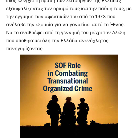
ίδιος ελέγχει τη δράση των λειτουργών της Ελλάδας
εξασφαλίζοντας τον ορισμό τους και την παύση τους, με
την εγγύηση των αφεντικών του από το 1973 που
ανέλαβε την εξουσία για να γονατίσει αυτό το Έθνος.
Να το αναθρέψει από τη γέννησή του μέχρι τον Αλέξη
που υποθηκεύει όλη την Ελλάδα ανενόχλητος,
πανηγυρίζοντας.