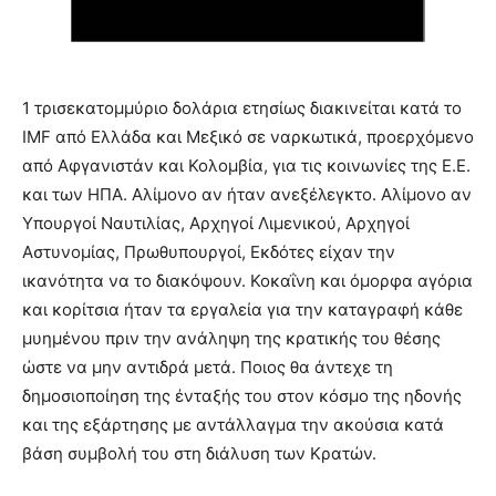
1 τρισεκατομμύριο δολάρια ετησίως διακινείται κατά το
IMF από Ελλάδα και Μεξικό σε ναρκωτικά, προερχόμενο
από Αφγανιστάν και Κολομβία, για τις κοινωνίες της Ε.Ε.
και των ΗΠΑ. Αλίμονο αν ήταν ανεξέλεγκτο. Αλίμονο αν
Υπουργοί Ναυτιλίας, Αρχηγοί Λιμενικού, Αρχηγοί
Αστυνομίας, Πρωθυπουργοί, Εκδότες είχαν την
ικανότητα να το διακόψουν. Κοκαΐνη και όμορφα αγόρια
και κορίτσια ήταν τα εργαλεία για την καταγραφή κάθε
μυημένου πριν την ανάληψη της κρατικής του θέσης
ώστε να μην αντιδρά μετά. Ποιος θα άντεχε τη
δημοσιοποίηση της ένταξής του στον κόσμο της ηδονής
και της εξάρτησης με αντάλλαγμα την ακούσια κατά
βάση συμβολή του στη διάλυση των Κρατών.