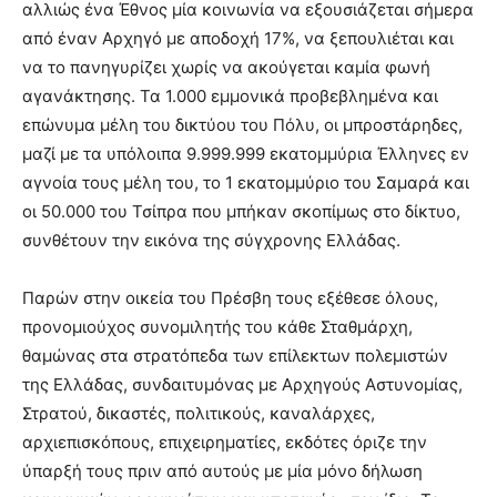
αλλιώς ένα Έθνος μία κοινωνία να εξουσιάζεται σήμερα
από έναν Αρχηγό με αποδοχή 17%, να ξεπουλιέται και
να το πανηγυρίζει χωρίς να ακούγεται καμία φωνή
αγανάκτησης. Τα 1.000 εμμονικά προβεβλημένα και
επώνυμα μέλη του δικτύου του Πόλυ, οι μπροστάρηδες,
μαζί με τα υπόλοιπα 9.999.999 εκατομμύρια Έλληνες εν
αγνοία τους μέλη του, το 1 εκατομμύριο του Σαμαρά και
οι 50.000 του Τσίπρα που μπήκαν σκοπίμως στο δίκτυο,
συνθέτουν την εικόνα της σύγχρονης Ελλάδας.
Παρών στην οικεία του Πρέσβη τους εξέθεσε όλους,
προνομιούχος συνομιλητής του κάθε Σταθμάρχη,
θαμώνας στα στρατόπεδα των επίλεκτων πολεμιστών
της Ελλάδας, συνδαιτυμόνας με Αρχηγούς Αστυνομίας,
Στρατού, δικαστές, πολιτικούς, καναλάρχες,
αρχιεπισκόπους, επιχειρηματίες, εκδότες όριζε την
ύπαρξή τους πριν από αυτούς με μία μόνο δήλωση