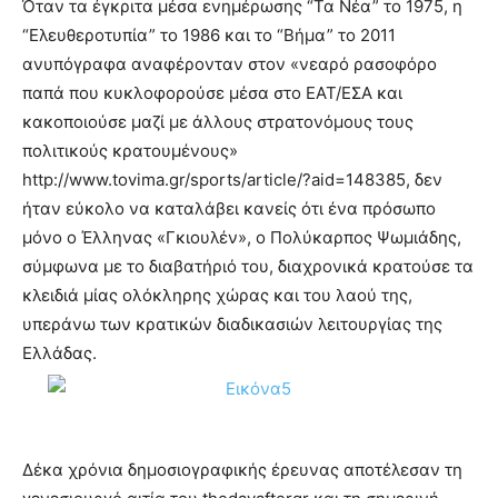
Όταν τα έγκριτα μέσα ενημέρωσης “Τα Νέα” το 1975, η
“Ελευθεροτυπία” το 1986 και το “Βήμα” το 2011
ανυπόγραφα αναφέρονταν στον «νεαρό ρασοφόρο
παπά που κυκλοφορούσε μέσα στο ΕΑΤ/ΕΣΑ και
κακοποιούσε μαζί με άλλους στρατονόμους τους
πολιτικούς κρατουμένους»
http://www.tovima.gr/sports/article/?aid=148385, δεν
ήταν εύκολο να καταλάβει κανείς ότι ένα πρόσωπο
μόνο ο Έλληνας «Γκιουλέν», ο Πολύκαρπος Ψωμιάδης,
σύμφωνα με το διαβατήριό του, διαχρονικά κρατούσε τα
κλειδιά μίας ολόκληρης χώρας και του λαού της,
υπεράνω των κρατικών διαδικασιών λειτουργίας της
Ελλάδας.
Δέκα χρόνια δημοσιογραφικής έρευνας αποτέλεσαν τη