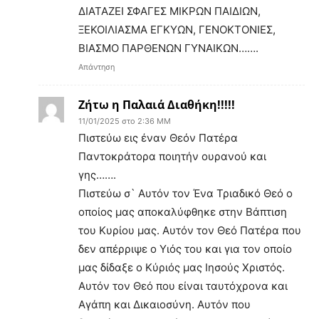
ΔΙΑΤΑΖΕΙ ΣΦΑΓΕΣ ΜΙΚΡΩΝ ΠΑΙΔΙΩΝ,
ΞΕΚΟΙΛΙΑΣΜΑ ΕΓΚΥΩΝ, ΓΕΝΟΚΤΟΝΙΕΣ,
ΒΙΑΣΜΟ ΠΑΡΘΕΝΩΝ ΓΥΝΑΙΚΩΝ…….
Απάντηση
Ζήτω η Παλαιά Διαθήκη!!!!!
11/01/2025 στο 2:36 ΜΜ
Πιστεύω εις έναν Θεόν Πατέρα
Παντοκράτορα ποιητήν ουρανού και
γης…….
Πιστεύω σ` Αυτόν τον Ένα Τριαδικό Θεό ο
οποίος μας αποκαλύφθηκε στην Βάπτιση
του Κυρίου μας. Αυτόν τον Θεό Πατέρα που
δεν απέρριψε ο Υιός του και για τον οποίο
μας δίδαξε ο Κύριός μας Ιησούς Χριστός.
Αυτόν τον Θεό που είναι ταυτόχρονα και
Αγάπη και Δικαιοσύνη. Αυτόν που