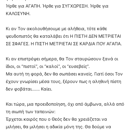
Ήρθε για ΑΓΑΠΗ. Ήρθε για ΣΥΓΧΩΡΕΣΗ. Ήρθε για
ΚΑΛΟΣΥΝΗ.
Κι αν Τον ακολουθήσουμε με αλήθεια, τότε κάθε
ψευδοπιστός θα καταλάβει ότι Η ΠΙΣΤΗ ΔΕΝ ΜΕΤΡΙΕΤΑΙ
ΣΕ ΣΦΑΓΕΣ. Η ΠΙΣΤΗ ΜΕΤΡΙΕΤΑΙ ΣΕ ΚΑΡΔΙΑ ΠΟΥ ΑΓΑΠΑ.
Κι αν επιστρέψει σήμερα, θα Τον σταυρώσουν ξανά οι
ίδιοι, οι “πιστοί”, οι “καλοί”, οι “ευσεβείς”.
Μα αυτή τη φορά, δεν θα σωπάσει κανείς. Γιατί όσοι Τον
έχουν γνωρίσει μέσα τους, ξέρουν πως η αληθινή πίστη
δεν φοβάται……. Καίει.
Και τώρα, μια προειδοποίηση, όχι από άμβωνα, αλλά από
τη σιωπή των ταπεινών:
Έρχεται καιρός που ο Θεός δεν θα χρειάζεται να
μιλήσει, θα μιλήσει η αδικία μόνη της. Θα δούμε να