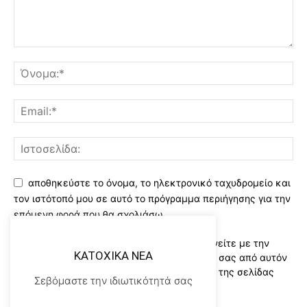
αποθηκεύστε το όνομα, το ηλεκτρονικό ταχυδρομείο και
τον ιστότοπό μου σε αυτό το πρόγραμμα περιήγησης για την
επόμενη φορά που θα σχολιάσω.
Χρησιμοποιώντας αυτό το έντυπο συμφωνείτε με την
KATOXIKA NEA
αποθήκευση και χειρισμό των δεδομένων σας από αυτόν
τον ιστότοπο..Διαβάστε του ορους χρήσης της σελίδας
Σεβόμαστε την ιδιωτικότητά σας
μας
*