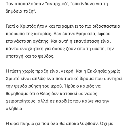
Τον αποκαλούσαν “αναρχικό”, “επικίνδυνο για τη
δημόσια τάξη”.
Γιατί ο Χριστός ήταν και παραμένει το πιο ριζοσπαστικό
πρόσωπο της ιστορίας. Δεν έκανε θρησκεία, έφερε
επανάσταση αγάπης. Και αυτή η επανάσταση είναι
πάντα ενοχλητική για όσους ζουν από τη σιωπή, την
υποταγή και το ψεύδος.
Η πίστη χωρίς πράξη είναι νεκρή. Και η Εκκλησία χωρίς
Χριστό είναι απλώς ένα πολιτιστικό ίδρυμα που συντηρεί
την ψευδαίσθηση του ιερού. Ήρθε ο καιρός να
θυμηθούμε ότι ο Θεός δεν κατοικεί σε ναούς
χειροποίητους, αλλά σε καρδιές που καίνε για την
αλήθεια.
Η ώρα πλησιάζει που όλα θα αποκαλυφθούν. Όχι με