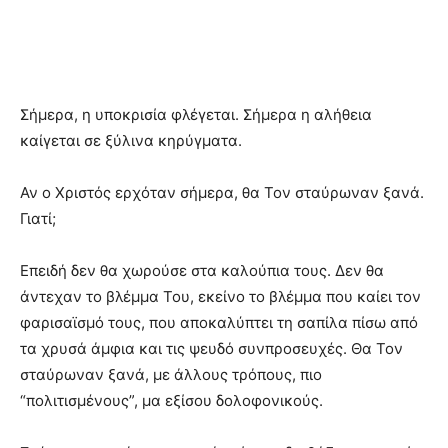
Σήμερα, η υποκρισία φλέγεται. Σήμερα η αλήθεια
καίγεται σε ξύλινα κηρύγματα.
Αν ο Χριστός ερχόταν σήμερα, θα Τον σταύρωναν ξανά.
Γιατί;
Επειδή δεν θα χωρούσε στα καλούπια τους. Δεν θα
άντεχαν το βλέμμα Του, εκείνο το βλέμμα που καίει τον
φαρισαϊσμό τους, που αποκαλύπτει τη σαπίλα πίσω από
τα χρυσά άμφια και τις ψευδό συνπροσευχές. Θα Τον
σταύρωναν ξανά, με άλλους τρόπους, πιο
“πολιτισμένους”, μα εξίσου δολοφονικούς.