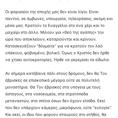
Οι φαρισαίοι της εποχής μας δεν είναι λίγοι. Είναι
παντού, σε άμβωνες, υπουργεία, τηλεοράσεις, ακόμη και
μέσα μας. Κρατούν το Ευαγγέλιο στο ένα χέρι και το
μαχαίρι στο άλλο. Μιλούν για «Θεό της αγάπης» την
ώρα που αποκλείουν, καταριούνται και κρίνουν.
Κατασκευάζουν “δόγματα” για να κρατούν τον λαό
υπάκουο, φοβισμένο, βολικό. Όμως ο Χριστός δεν ήρθε
να χτίσει αυτοκρατορίες. Ήρθε να γκρεμίσει τα είδωλα.
Αν σήμερα κατέβαινε πάλι στους δρόμους, δεν θα Τον
έβρισκες σε επισκοπικά μέγαρα ούτε σε πολυτελή
μοναστήρια. Θα Τον έβρισκες στα υπόγεια με τους
άστεγους, στα νοσοκομεία, στα στρατόπεδα
μεταναστών, στα σπίτια όσων δεν έχουν ελπίδα. Εκεί
που δεν υπάρχουν κάμερες, μικρόφωνα, ούτε “ευλογία”.
Και εκεί, οι ίδιοι που φορούν σταυρούς στο στήθος, θα