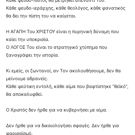
Κάθε ψευδο-πιστός θα μετρηθεί απέναντί Του.
Κάθε ψευδο-ιεράρχης, κάθε θεολόγος, κάθε φανατικός
θα δει την πίστη του να καίγεται.
Η ΑΓΑΠΗ Του ΧΡΙΣΤΟΥ είναι η πυρηνική δύναμη που
καίει την υποκρισία.
Ο ΛΟΓΟΣ Του είναι το στρατηγικό χτύπημα που
ξαναγράφει την ιστορία.
Κι εμείς, οι ζωντανοί, αν Τον ακολουθήσουμε, δεν θα
μείνουμε αδρανείς.
Κάθε ψεύτικη εντολή, κάθε αίμα που βαφτίστηκε “θεϊκό”,
θα αποκαλυφθεί.
Ο Χριστός δεν ήρθε για να κυβερνήσει με αίμα.
Δεν ήρθε για να δικαιολογήσει σφαγές. Δεν ήρθε για
φαρισαϊσμό.