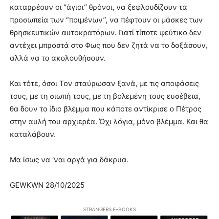
καταρρέουν οι “άγιοι” θρόνοι, να ξεφλουδίζουν τα
προσωπεία των “ποιμένων”, να πέφτουν οι μάσκες των
θρησκευτικών αυτοκρατόρων. Γιατί τίποτε ψεύτικο δεν
αντέχει μπροστά στο Φως που δεν ζητά να το δοξάσουν,
αλλά να το ακολουθήσουν.
Και τότε, όσοι Τον σταύρωσαν ξανά, με τις αποφάσεις
τους, με τη σιωπή τους, με τη βολεμένη τους ευσέβεια,
θα δουν το ίδιο βλέμμα που κάποτε αντίκρισε ο Πέτρος
στην αυλή του αρχιερέα. Όχι λόγια, μόνο βλέμμα. Και θα
καταλάβουν.
Μα ίσως να ‘ναι αργά για δάκρυα.
GEWKWN 28/10/2025
STRANGERS E-BOOKS