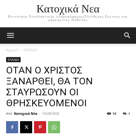
Κατοχικά Νεα
Κοινότητα Εναλλακτικής πληροφόρησης,Ελεύθερης Ερευνας και
χαρούμενης διάθεσης
Αρχική
ΕΛΛΑΔΑ
ΕΛΛΑΔΑ
ΟΤΑΝ Ο ΧΡΙΣΤΟΣ
ΞΑΝΑΡΘΕΙ, ΘΑ ΤΟΝ
ΣΤΑΥΡΩΣΟΥΝ ΟΙ
ΘΡΗΣΚΕΥΟΜΕΝΟΙ
Από
Κατοχικά Νέα
-
10/28/2025
94
4