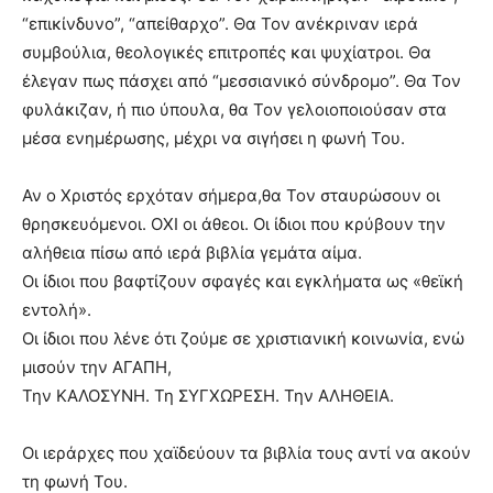
“επικίνδυνο”, “απείθαρχο”. Θα Τον ανέκριναν ιερά
συμβούλια, θεολογικές επιτροπές και ψυχίατροι. Θα
έλεγαν πως πάσχει από “μεσσιανικό σύνδρομο”. Θα Τον
φυλάκιζαν, ή πιο ύπουλα, θα Τον γελοιοποιούσαν στα
μέσα ενημέρωσης, μέχρι να σιγήσει η φωνή Του.
Αν ο Χριστός ερχόταν σήμερα,θα Τον σταυρώσουν οι
θρησκευόμενοι. ΟΧΙ οι άθεοι. Οι ίδιοι που κρύβουν την
αλήθεια πίσω από ιερά βιβλία γεμάτα αίμα.
Οι ίδιοι που βαφτίζουν σφαγές και εγκλήματα ως «θεϊκή
εντολή».
Οι ίδιοι που λένε ότι ζούμε σε χριστιανική κοινωνία, ενώ
μισούν την ΑΓΑΠΗ,
Την ΚΑΛΟΣΥΝΗ. Τη ΣΥΓΧΩΡΕΣΗ. Την ΑΛΗΘΕΙΑ.
Οι ιεράρχες που χαϊδεύουν τα βιβλία τους αντί να ακούν
τη φωνή Του.