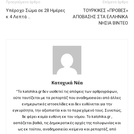
Προηγούμενο άρθρο
Επόμενο άρθρο
Υπέροχο Σώμα σε 28 Ημέρες
ΤΟΥΡΚΙΚΕΣ «ΠΡΟΒΕΣ»
κ 4 Λεπτά …
ΑΠΟΒΑΣΗΣ ΣΤΑ ΕΛΛΗΝΙΚΑ
ΝΗΣΙΑ ΒΙΝΤΕΟ
Κατοχικά Νέα
"Το katohika.gr δεν υιοθετεί τις απόψεις των αρθρογράφων,
ούτε ταυτίζεται με τα ρεπορτάζ που αναδημοσιεύει από άλλες
ενημερωτικές ιστοσελίδες και δεν ευθύνεται για την
εγκυρότητα, την αξιοπιστία και το περιεχόμενό τους. Συνεπώς,
δε φέρει καμία ευθύνη εκ του νόμου. Το katohika.gr ,
ασπάζεται βαθιά, τις Δημοκρατικές αρχές της πολυφωνίας και
ως εκ τούτου, αναδημοσιεύει κείμενα και ρεπορτάζ, από