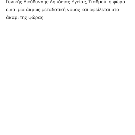
Γενικής Διεύθυνσης Δημόσιας Υγείας, Σταθμού, η ψώρα
είναι μία άκρως μεταδοτική νόσος και οφείλεται στο
άκαρι της ψώρας.