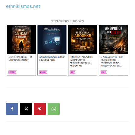
ethnikismos.net
STRANGERS E-BOOKS