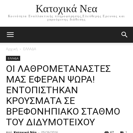
Κατοχικά Νεα
Κοινότητα Εναλλακτικής πληροφόρησης,Ελεύθερης Ερευνας και
χαρούμενης διάθεσης
Αρχική
ΕΛΛΑΔΑ
ΕΛΛΑΔΑ
OΙ ΛΑΘΡΟΜΕΤΑΝΑΣΤΕΣ
ΜΑΣ ΕΦΕΡΑΝ ΨΩΡΑ!
ΕΝΤΟΠΙΣΤΗΚΑΝ
ΚΡΟΥΣΜΑΤΑ ΣΕ
ΒΡΕΦΟΝΗΠΙΑΚΟ ΣΤΑΘΜΟ
ΤΟΥ ΔΙΔΥΜΟΤΕΙΧΟΥ
Από
Κατοχικά Νέα
-
05/26/2016
67
1