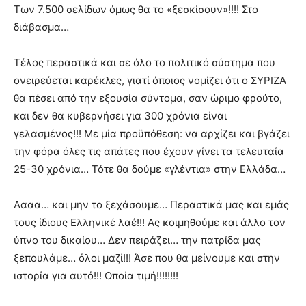
Των 7.500 σελίδων όμως θα το «ξεσκίσουν»!!!! Στο
διάβασμα…
Τέλος περαστικά και σε όλο το πολιτικό σύστημα που
ονειρεύεται καρέκλες, γιατί όποιος νομίζει ότι ο ΣΥΡΙΖΑ
θα πέσει από την εξουσία σύντομα, σαν ώριμο φρούτο,
και δεν θα κυβερνήσει για 300 χρόνια είναι
γελασμένος!!! Με μία προϋπόθεση: να αρχίζει και βγάζει
την φόρα όλες τις απάτες που έχουν γίνει τα τελευταία
25-30 χρόνια… Τότε θα δούμε «γλέντια» στην Ελλάδα…
Αααα… και μην το ξεχάσουμε… Περαστικά μας και εμάς
τους ίδιους Ελληνικέ λαέ!!! Ας κοιμηθούμε και άλλο τον
ύπνο του δικαίου… Δεν πειράζει… την πατρίδα μας
ξεπουλάμε… όλοι μαζί!!! Άσε που θα μείνουμε και στην
ιστορία για αυτό!!! Οποία τιμή!!!!!!!!