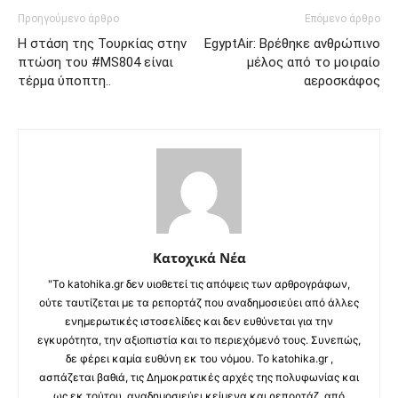
Προηγούμενο άρθρο
Επόμενο άρθρο
Η στάση της Τουρκίας στην
EgyptAir: Βρέθηκε ανθρώπινο
πτώση του #MS804 είναι
μέλος από το μοιραίο
τέρμα ύποπτη..
αεροσκάφος
Κατοχικά Νέα
"Το katohika.gr δεν υιοθετεί τις απόψεις των αρθρογράφων,
ούτε ταυτίζεται με τα ρεπορτάζ που αναδημοσιεύει από άλλες
ενημερωτικές ιστοσελίδες και δεν ευθύνεται για την
εγκυρότητα, την αξιοπιστία και το περιεχόμενό τους. Συνεπώς,
δε φέρει καμία ευθύνη εκ του νόμου. Το katohika.gr ,
ασπάζεται βαθιά, τις Δημοκρατικές αρχές της πολυφωνίας και
ως εκ τούτου, αναδημοσιεύει κείμενα και ρεπορτάζ, από