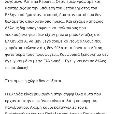
λεγόμενα Panama Papers… Όταν εμείς γράφαμε και
καυτηριάζαμε την υπόθεση του ξεπουλήματος του
Ελληνικού ήμασταν οι κακοί, ήμασταν αυτοί που δεν
θέλαμε τις αποκρατικοποιήσεις… Και είχαμε κάποιους
άλλους δημοσιογράφους και πολιτικούς που
«έσκουζαν» γιατί δεν είχαν μπει οι μπουλντόζες στο
Ελληνικό! Α, να μην ξεχάσουμε και τους άλλους που
χαιρέκακα έλεγαν ότι, δεν θέλατε τα έργα του Λάτση,
φάτε τώρα τους πρόσφυγες… Και φυσικά ξεπούλημα δεν
έχει γίνει μόνο με το Ελληνικό… Έχει γίνει και σε άλλες
περιπτώσεις!
Έτσι όμως η χώρα δεν σώζεται…
Η Ελλάδα είναι βυθισμένη στην σήψη! Όλα αυτά που
έρχονται στην επιφάνεια είναι απλά η κορυφή του
παγόβουνου. Ακόμη και οι καταγγελίες του κ.
Βγενόπουλου για την Πρόεδρο του Αρείου Πάγου είναι