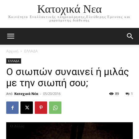
Κατοχικά Νεα
Κοινότητα Εναλλακτικής πληροφόρησης,Ελεύθερης Ερευνας και
χαρούμενης διάθεσης
Αρχική
ΕΛΛΑΔΑ
ΕΛΛΑΔΑ
Ο σιωπών συναινεί ή μιλάς
με την σιωπή σου;
Από
Κατοχικά Νέα
-
05/20/2016
89
1