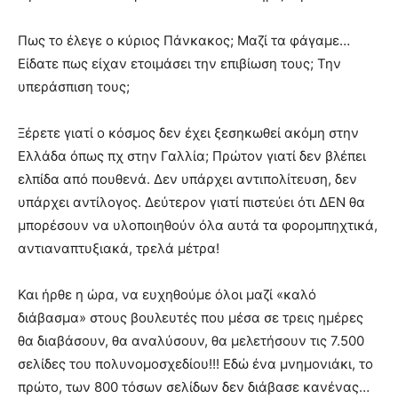
Πως το έλεγε ο κύριος Πάνκακος; Μαζί τα φάγαμε…
Είδατε πως είχαν ετοιμάσει την επιβίωση τους; Την
υπεράσπιση τους;
Ξέρετε γιατί ο κόσμος δεν έχει ξεσηκωθεί ακόμη στην
Ελλάδα όπως πχ στην Γαλλία; Πρώτον γιατί δεν βλέπει
ελπίδα από πουθενά. Δεν υπάρχει αντιπολίτευση, δεν
υπάρχει αντίλογος. Δεύτερον γιατί πιστεύει ότι ΔΕΝ θα
μπορέσουν να υλοποιηθούν όλα αυτά τα φορομπηχτικά,
αντιαναπτυξιακά, τρελά μέτρα!
Και ήρθε η ώρα, να ευχηθούμε όλοι μαζί «καλό
διάβασμα» στους βουλευτές που μέσα σε τρεις ημέρες
θα διαβάσουν, θα αναλύσουν, θα μελετήσουν τις 7.500
σελίδες του πολυνομοσχεδίου!!! Εδώ ένα μνημονιάκι, το
πρώτο, των 800 τόσων σελίδων δεν διάβασε κανένας…