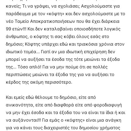
κανείς; Τι να γράψει, να σχολιάσει; Ασχολούμαστε για
παράδειγμα με τον «κόφτη» και δεν ασχολούμαστε με το
νέο Ταμείο Αποκρατικοποιήσεων που θα έχει διάρκεια
99 ετών!!! Και δεν καταλαβαίνει οποιοσδήποτε λογικός
άνθρωπος, ο κόφτης τι σας κόβει όλους εσάς στο
δημόσιο; Κόφτης υπάρχει εδώ και τριακόσια χρόνια στον
ιδιωτικό τομέα… Γιατί αν μια ιδιωτική επιχείρηση δεν
μπορεί να αυξήσει τα έσοδα της τότε μειώνει τα έξοδα
της… Τόσο απλό! Για να μην πούμε ότι σε πολλές
περιπτώσεις μειώνει τα έξοδα της για να αυξήσει το
κέρδος της ακόμη περισσότερο.
Και εμείς εδώ θέλουμε το δημόσιο, είτε από
ανικανότητα, είτε από διαφθορά είτε από φοροδιαφυγή
να μην έχει έσοδα και τα έξοδα του να είναι τα ίδια ή και
να αυξάνονται!!! Για εμάς ο «κόφτης» είναι μια ανάγκη
για να κάνει τους διαχειριστές του δημοσίου χρήματος