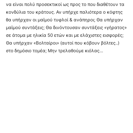
να είναι πολύ προσεκτικοί ως προς το που διαθέτουν τα
κονδύλια του κράτους. Αν υπήρχε παλιότερα ο κόφτης
θα υπήρχαν οι μαϊμού τυφλοί & ανάπηροι; Θα υπήρχαν
μαϊμού συντάξεις; Θα δινόντουσαν συντάξεις «γήρατος»
σε άτομα με ηλικία 50 ετών και με ελάχιστες εισφορές;
Θα υπήρχαν «Βολταίροι» (αυτοί που κόβουν βόλτες..)
στο δημόσιο τομέα; Μην τρελαθούμε κιόλας…