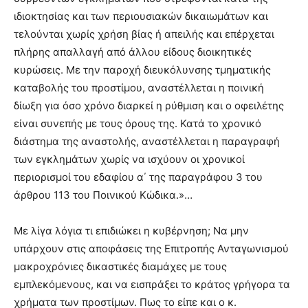
ιδιοκτησίας και των περιουσιακών δικαιωμάτων και
τελούνται χωρίς χρήση βίας ή απειλής και επέρχεται
πλήρης απαλλαγή από άλλου είδους διοικητικές
κυρώσεις. Με την παροχή διευκόλυνσης τμηματικής
καταβολής του προστίμου, αναστέλλεται η ποινική
δίωξη για όσο χρόνο διαρκεί η ρύθμιση και ο οφειλέτης
είναι συνεπής με τους όρους της. Κατά το χρονικό
διάστημα της αναστολής, αναστέλλεται η παραγραφή
των εγκλημάτων χωρίς να ισχύουν οι χρονικοί
περιορισμοί του εδαφίου α΄ της παραγράφου 3 του
άρθρου 113 του Ποινικού Κώδικα.»…
Με λίγα λόγια τι επιδιώκει η κυβέρνηση; Να μην
υπάρχουν στις αποφάσεις της Επιτροπής Ανταγωνισμού
μακροχρόνιες δικαστικές διαμάχες με τους
εμπλεκόμενους, και να εισπράξει το κράτος γρήγορα τα
χρήματα των προστίμων. Πως το είπε και ο κ.