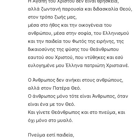
Η Αγάπη του Χριστού δεν είναι θρησκεία,
αλλά ζωντανή παρουσία και διδασκαλία Θεού,
στον τρόπο ζωής μας,
μέσα στο ήθος και την οικογένεια του
ανθρώπου, μέσα στην σοφία, του Ελληνισμού
και την παιδεία του Φωτός της ειρήνης, της
δικαιοσύνης της φύσης του Θεάνθρωπου
εαυτού σου Χριστού, που ντύθηκες και εσύ
ευλογημένε μου Έλληνα πατριώτη Χριστιανέ.
Ο Άνθρωπος δεν ανήκει στους ανθρώπους,
αλλά στον Πατέρα Θεό.
Ο άνθρωπος μόνο τότε είναι Άνθρωπος, όταν
είναι ένα με τον Θεό.
Και γίνετε Θεάνθρωπος και στο πνεύμα, και
όχι μόνο στο μυαλό.
Πνεύμα εστί παιδεία,