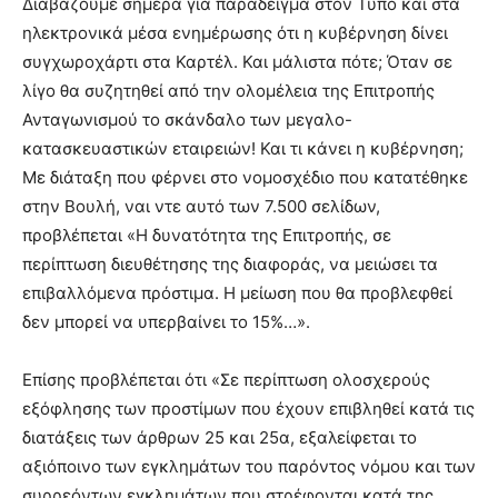
Διαβάζουμε σήμερα για παράδειγμα στον Τύπο και στα
ηλεκτρονικά μέσα ενημέρωσης ότι η κυβέρνηση δίνει
συγχωροχάρτι στα Καρτέλ. Και μάλιστα πότε; Όταν σε
λίγο θα συζητηθεί από την ολομέλεια της Επιτροπής
Ανταγωνισμού το σκάνδαλο των μεγαλο-
κατασκευαστικών εταιρειών! Και τι κάνει η κυβέρνηση;
Με διάταξη που φέρνει στο νομοσχέδιο που κατατέθηκε
στην Βουλή, ναι ντε αυτό των 7.500 σελίδων,
προβλέπεται «Η δυνατότητα της Επιτροπής, σε
περίπτωση διευθέτησης της διαφοράς, να μειώσει τα
επιβαλλόμενα πρόστιμα. Η μείωση που θα προβλεφθεί
δεν μπορεί να υπερβαίνει το 15%…».
Επίσης προβλέπεται ότι «Σε περίπτωση ολοσχερούς
εξόφλησης των προστίμων που έχουν επιβληθεί κατά τις
διατάξεις των άρθρων 25 και 25α, εξαλείφεται το
αξιόποινο των εγκλημάτων του παρόντος νόμου και των
συρρεόντων εγκλημάτων που στρέφονται κατά της