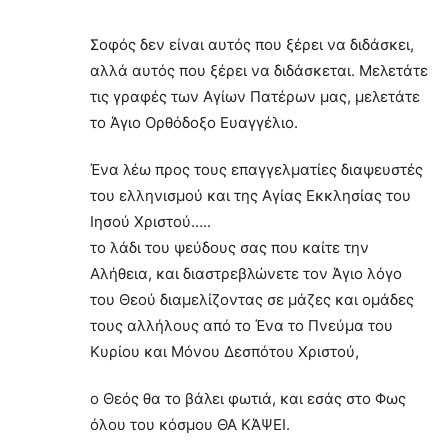
Σοφός δεν είναι αυτός που ξέρει να διδάσκει,
αλλά αυτός που ξέρει να διδάσκεται. Μελετάτε
τις γραφές των Αγίων Πατέρων μας, μελετάτε
το Άγιο Ορθόδοξο Ευαγγέλιο.
Ένα λέω προς τους επαγγελματίες διαψευστές
του ελληνισμού και της Αγίας Εκκλησίας του
Ιησού Χριστού…..
το λάδι του ψεύδους σας που καίτε την
Αλήθεια, και διαστρεβλώνετε τον Άγιο λόγο
του Θεού διαμελίζοντας σε μάζες και ομάδες
τους αλλήλους από το Ένα το Πνεύμα του
Κυρίου και Μόνου Δεσπότου Χριστού,
ο Θεός θα το βάλει φωτιά, και εσάς στο Φως
όλου του κόσμου ΘΑ ΚΆΨΕΙ.