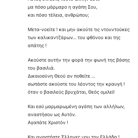
μα πόσο μάρμαρο η αγάπη Σου,
και πόσο τέλεια, ανθρώπου;
Μετα-νοείτε ! και μην ακούτε τις ντουντούκες
των καλικαντζάρων… του φθόνου και της
απάτης !
Ακούστε αυτήν την φορά την φωνή της βάσης
του βασιλιά.
Δικαιοσύνη Θεού αν ποθείτε …
σωπάστε ακούστε του λέοντος την κραυγή !
όταν ο βασιλεύς βρυχάται, Θεός ομιλεί!
Και εσύ μαρμαρωμένη αγάπη των αλλήλων,
αναστήσου ως Αυτόν.
Αγαπάτε Χριστόν !
Και αναστήστε Έλληνες μου την Ελλάδα !