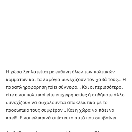
Η χώρα λεηλατείται με ευθύνη όλων των πολιτικών
κομμάτων και τα λαμόγια συνεχίζουν τον χαβά τους… Η
παραπληροφόρηση πάει σύννεφο… Και οι περισσότεροι
είτε είναι πολιτικοί είτε επιχειρηματίες ή οτιδήποτε άλλο
συνεχίζουν να ασχολούνται αποκλειστικά με το
προσωπικό τους συμφέρον… Και η χώρα να πάει να
καεί!!! Είναι ειλικρινά απίστευτο αυτό που συμβαίνει.