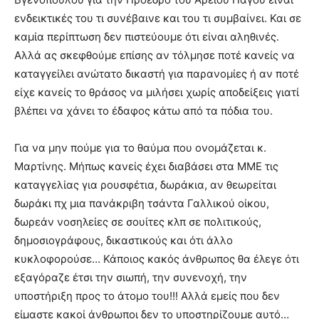
ενδεικτικές του τι συνέβαινε και του τι συμβαίνει. Και σε
καμία περίπτωση δεν πιστεύουμε ότι είναι αληθινές.
Αλλά ας σκεφθούμε επίσης αν τόλμησε ποτέ κανείς να
καταγγείλει ανώτατο δικαστή για παρανομίες ή αν ποτέ
είχε κανείς το θράσος να μιλήσει χωρίς αποδείξεις γιατί
βλέπει να χάνει το έδαφος κάτω από τα πόδια του.
Για να μην πούμε για το θαύμα που ονομάζεται κ.
Μαρτίνης. Μήπως κανείς έχει διαβάσει στα ΜΜΕ τις
καταγγελίας για ρουσφέτια, δωράκια, αν θεωρείται
δωράκι πχ μια πανάκριβη τσάντα Γαλλικού οίκου,
δωρεάν νοσηλείες σε σουίτες κλπ σε πολιτικούς,
δημοσιογράφους, δικαστικούς και ότι άλλο
κυκλοφορούσε… Κάποιος κακός άνθρωπος θα έλεγε ότι
εξαγόραζε έτσι την σιωπή, την συνενοχή, την
υποστήριξη προς το άτομο του!!! Αλλά εμείς που δεν
είμαστε κακοί άνθρωποι δεν το υποστηρίζουμε αυτό…