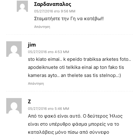
Σαρδαναπαλος
05/27/2016 στο 9:56 ΜΜ
Σταματήστε την Γη να κατέβω!!
Απάντηση
jim
05/27/2016 στο 4:53 ΜΜ
sto kiato eimai.. k epeido trabiksa arketes foto..
apodeiknuete oti telkika einai ap ton fako tis
kameras ayto.. an thelete sas tis stelnop..:)
Απάντηση
Z
05/27/2016 στο 5:46 ΜΜ
Από το φακό είναι αυτό. Ο δεύτερος Ήλιος
είναι στο υπέρυθρο φάσμα μπορείς να το
καταλάβεις μόνο πίσω από σύννεφο