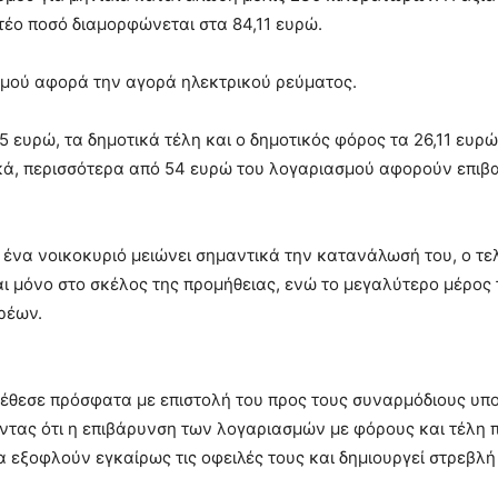
τέο ποσό διαμορφώνεται στα 84,11 ευρώ.
σμού αφορά την αγορά ηλεκτρικού ρεύματος.
 ευρώ, τα δημοτικά τέλη και ο δημοτικός φόρος τα 26,11 ευρώ,
ά, περισσότερα από 54 ευρώ του λογαριασμού αφορούν επιβα
ν ένα νοικοκυριό μειώνει σημαντικά την κατανάλωσή του, ο τ
αι μόνο στο σκέλος της προμήθειας, ενώ το μεγαλύτερο μέρο
ρέων.
θεσε πρόσφατα με επιστολή του προς τους συναρμόδιους υπ
οντας ότι η επιβάρυνση των λογαριασμών με φόρους και τέλη 
εξοφλούν εγκαίρως τις οφειλές τους και δημιουργεί στρεβλή 