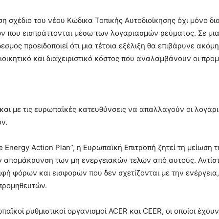
υση σχέδιο του νέου Κώδικα Τοπικής Αυτοδιοίκησης όχι μόνο 
ν που εισπράττονται μέσω των λογαριασμών ρεύματος. Σε μια
δεσμος προειδοποιεί ότι μια τέτοια εξέλιξη θα επιβάρυνε ακό
οικητικό και διαχειριστικό κόστος που αναλαμβάνουν οι προμ
και με τις ευρωπαϊκές κατευθύνσεις να απαλλαγούν οι λογαρι
ν.
le Energy Action Plan”, η Ευρωπαϊκή Επιτροπή ζητεί τη μείωσ
ν απομάκρυνση των μη ενεργειακών τελών από αυτούς. Αντίστο
ιφή φόρων και εισφορών που δεν σχετίζονται με την ενέργεια
 προμηθευτών.
ωπαϊκοί ρυθμιστικοί οργανισμοί ACER και CEER, οι οποίοι έχουν