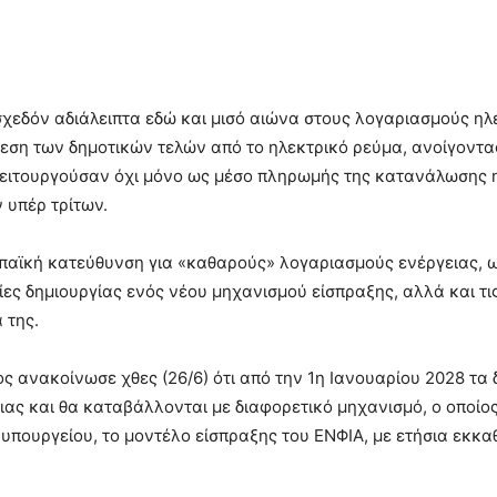
χεδόν αδιάλειπτα εδώ και μισό αιώνα στους λογαριασμούς ηλε
εση των δημοτικών τελών από το ηλεκτρικό ρεύμα, ανοίγοντ
 λειτουργούσαν όχι μόνο ως μέσο πληρωμής της κατανάλωσης 
 υπέρ τρίτων.
παϊκή κατεύθυνση για «καθαρούς» λογαριασμούς ενέργειας, ωσ
ίες δημιουργίας ενός νέου μηχανισμού είσπραξης, αλλά και τι
 της.
 ανακοίνωσε χθες (26/6) ότι από την 1η Ιανουαρίου 2028 τα 
ας και θα καταβάλλονται με διαφορετικό μηχανισμό, ο οποίος
 υπουργείου, το μοντέλο είσπραξης του ΕΝΦΙΑ, με ετήσια εκ