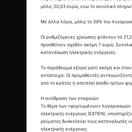
μόλις 30,03 ευρώ, ενώ το συνολικό πληρω
Με άλλα λόγια, μόλις το 36% του λογαρια
Οι ρυθμιζόμενες χρεώσεις φτάνουν τα 21,25
προσθέτουν σχεδόν ακόμη 7 ευρώ. Συνολικ
κατανάλωση ηλεκτρικής ενέργειας.
Το παράδειγμα εξηγεί γιατί ακόμη και ότα
αντίστοιχα. Οι προμηθευτές ανταγωνίζοντ
από το κράτος ή αποτελεί έσοδο τρίτων φο
Η αντίδραση των εταιρειών
Το θέμα των «φορτωμένων» λογαριασμών έ
ηλεκτρικής ενέργειας (ΕΣΠΕΝ), υποστηρίζ
ρεύματος δυσκολεύει τους καταναλωτές να 
ηλεκτρικής ενέργειας.