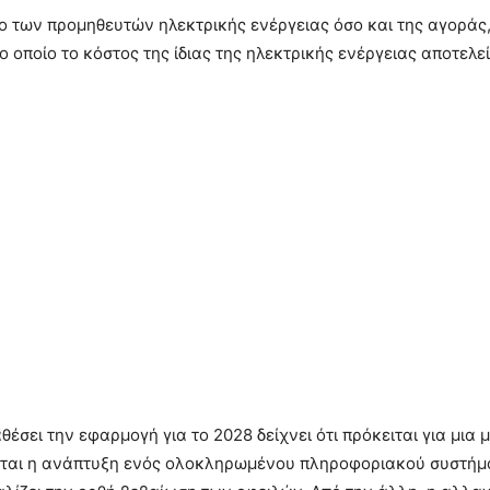
ο των προμηθευτών ηλεκτρικής ενέργειας όσο και της αγοράς,
ο οποίο το κόστος της ίδιας της ηλεκτρικής ενέργειας αποτελε
έσει την εφαρμογή για το 2028 δείχνει ότι πρόκειται για μια
τείται η ανάπτυξη ενός ολοκληρωμένου πληροφοριακού συστήμα