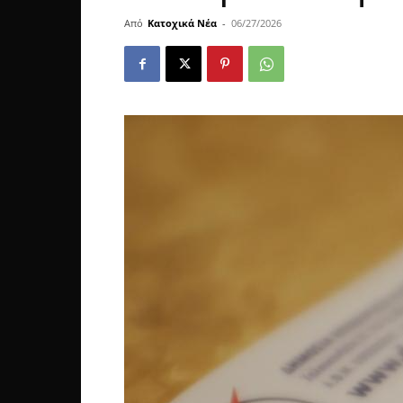
Από
Κατοχικά Νέα
-
06/27/2026