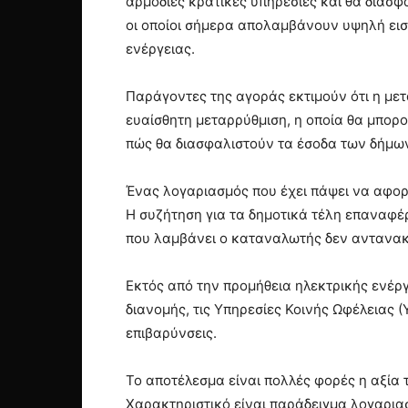
αρμόδιες κρατικές υπηρεσίες και θα διασ
οι οποίοι σήμερα απολαμβάνουν υψηλή εισ
ενέργειας.
Παράγοντες της αγοράς εκτιμούν ότι η μετ
ευαίσθητη μεταρρύθμιση, η οποία θα μπορο
πώς θα διασφαλιστούν τα έσοδα των δήμων
Ένας λογαριασμός που έχει πάψει να αφο
Η συζήτηση για τα δημοτικά τέλη επαναφέ
που λαμβάνει ο καταναλωτής δεν αντανακ
Εκτός από την προμήθεια ηλεκτρικής ενέργ
διανομής, τις Υπηρεσίες Κοινής Ωφέλειας (
επιβαρύνσεις.
Το αποτέλεσμα είναι πολλές φορές η αξία 
Χαρακτηριστικό είναι παράδειγμα λογαρια