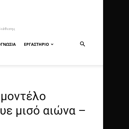
διάθεσης
ΟΓΝΩΣΙΑ
ΕΡΓΑΣΤΗΡΙΟ
 μοντέλο
υε μισό αιώνα –