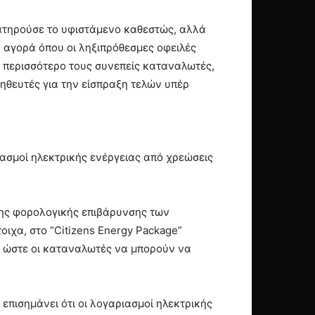
διατηρούσε το υφιστάμενο καθεστώς, αλλά
 αγορά όπου οι ληξιπρόθεσμες οφειλές
μη περισσότερο τους συνεπείς καταναλωτές,
ηθευτές για την είσπραξη τελών υπέρ
ασμοί ηλεκτρικής ενέργειας από χρεώσεις
η της φορολογικής επιβάρυνσης των
ιχα, στο “Citizens Energy Package”
, ώστε οι καταναλωτές να μπορούν να
 επισημάνει ότι οι λογαριασμοί ηλεκτρικής