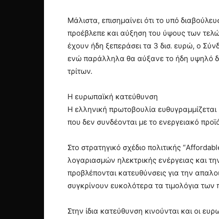
Μάλιστα, επισημαίνει ότι το υπό διαβούλε
προέβλεπε και αύξηση του ύψους των τελώ
έχουν ήδη ξεπεράσει τα 3 δισ. ευρώ, ο Σύν
ενώ παράλληλα θα αύξανε το ήδη υψηλό δι
τρίτων.
Η ευρωπαϊκή κατεύθυνση
Η ελληνική πρωτοβουλία ευθυγραμμίζεται 
που δεν συνδέονται με το ενεργειακό προϊό
Στο στρατηγικό σχέδιο πολιτικής “Affordab
λογαριασμών ηλεκτρικής ενέργειας και τη
προβλέπονται κατευθύνσεις για την απαλο
συγκρίνουν ευκολότερα τα τιμολόγια των
Στην ίδια κατεύθυνση κινούνται και οι ευρ