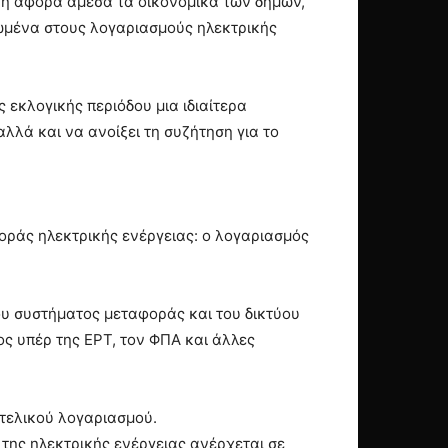
αγή αφορά άμεσα τα οικονομικά των δήμων,
τωμένα στους λογαριασμούς ηλεκτρικής
 εκλογικής περιόδου μια ιδιαίτερα
λλά και να ανοίξει τη συζήτηση για το
οράς ηλεκτρικής ενέργειας: ο λογαριασμός
του συστήματος μεταφοράς και του δικτύου
ος υπέρ της ΕΡΤ, τον ΦΠΑ και άλλες
 τελικού λογαριασμού.
της ηλεκτρικής ενέργειας ανέρχεται σε