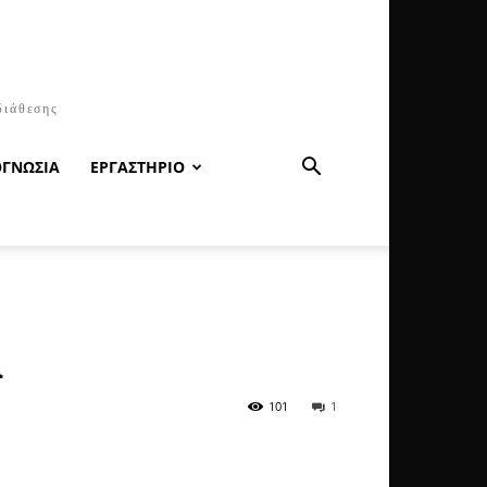
διάθεσης
ΟΓΝΩΣΙΑ
ΕΡΓΑΣΤΗΡΙΟ
α
101
1