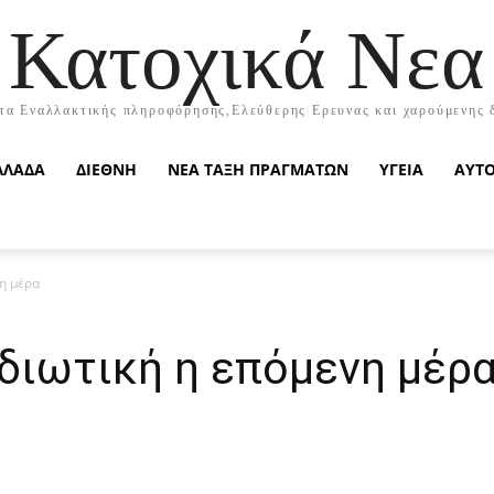
Κατοχικά Νεα
τα Εναλλακτικής πληροφόρησης,Ελεύθερης Ερευνας και χαρούμενης 
ΛΛΑΔΑ
ΔΙΕΘΝΗ
ΝΕΑ ΤΑΞΗ ΠΡΑΓΜΑΤΩΝ
ΥΓΕΙΑ
ΑΥΤ
η μέρα
διωτική η επόμενη μέρ