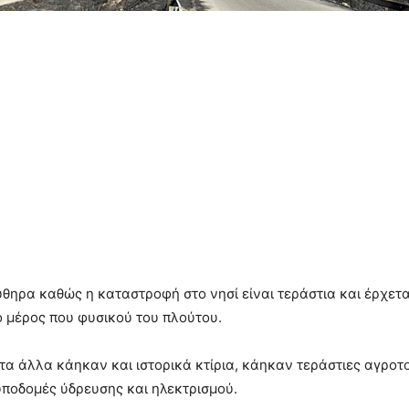
Κύθηρα καθώς η καταστροφή στο νησί είναι τεράστια και έρχετ
 μέρος που φυσικού του πλούτου.
α άλλα κάηκαν και ιστορικά κτίρια, κάηκαν τεράστιες αγροτο
 υποδομές ύδρευσης και ηλεκτρισμού.