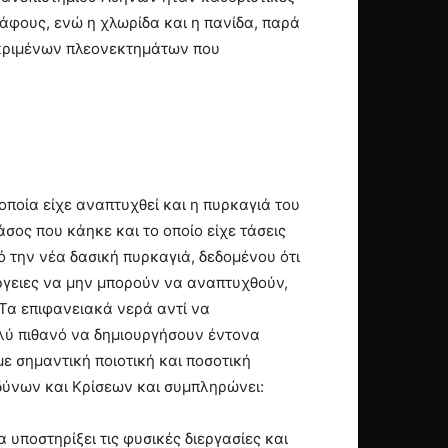
δάφους, ενώ η χλωρίδα και η πανίδα, παρά
κριμένων πλεονεκτημάτων που
οποία είχε αναπτυχθεί και η πυρκαγιά του
σος που κάηκε και το οποίο είχε τάσεις
 την νέα δασική πυρκαγιά, δεδομένου ότι
ργειες να μην μπορούν να αναπτυχθούν,
 Τα επιφανειακά νερά αντί να
ολύ πιθανό να δημιουργήσουν έντονα
ε σημαντική ποιοτική και ποσοτική
δύνων και Κρίσεων και συμπληρώνει:
υποστηρίξει τις φυσικές διεργασίες και