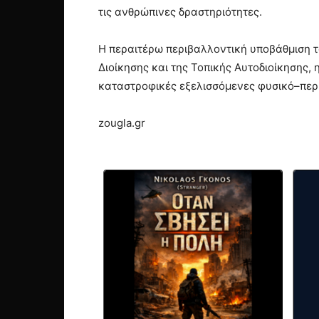
τις ανθρώπινες δραστηριότητες.
Η περαιτέρω περιβαλλοντική υποβάθμιση 
Διοίκησης και της Τοπικής Αυτοδιοίκησης, 
καταστροφικές εξελισσόμενες φυσικό–περι
zougla.gr