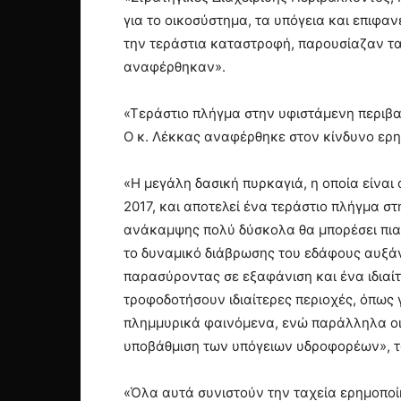
για το οικοσύστημα, τα υπόγεια και επιφα
την τεράστια καταστροφή, παρουσίαζαν τ
αναφέρθηκαν».
«Τεράστιο πλήγμα στην υφιστάμενη περιβ
Ο κ. Λέκκας αναφέρθηκε στον κίνδυνο ερη
«Η μεγάλη δασική πυρκαγιά, η οποία είναι 
2017, και αποτελεί ένα τεράστιο πλήγμα σ
ανάκαμψης πολύ δύσκολα θα μπορέσει πια ν
το δυναμικό διάβρωσης του εδάφους αυξάν
παρασύροντας σε εξαφάνιση και ένα ιδιαίτ
τροφοδοτήσουν ιδιαίτερες περιοχές, όπως
πλημμυρικά φαινόμενα, ενώ παράλληλα οι δ
υποβάθμιση των υπόγειων υδροφορέων», το
«Όλα αυτά συνιστούν την ταχεία ερημοποίη