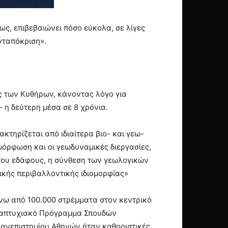
ως, επιβεβαιώνει πόσο εύκολα, σε λίγες
ανταπόκριση».
ς των Κυθήρων, κάνοντας λόγο για
 η δεύτερη μέσα σε 8 χρόνια.
τηρίζεται από ιδιαίτερα βιο- και γεω-
μόρφωση και οι γεωδυναμικές διεργασίες,
 του εδάφους, η σύνθεση των γεωλογικών
δικής περιβαλλοντικής ιδιομορφίας»
άνω από 100.000 στρέμματα στον κεντρικό
εταπτυχιακό Πρόγραμμα Σπουδών
Πανεπιστημίου Αθηνών ήταν καθοριστικές