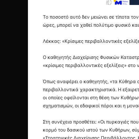
Το ποσοστό αυτό δεν μειώνει σε τίποτα το
ώρες, μπορεί να χαθεί πολύτιμο φυσικό κα
Λέκκας: «Κρίσιμες περιβαλλοντικές εξελίξ
Ο καθηγητής Διαχείρισης Φυσικών Καταστρ
«κρίσιμες περιβαλλοντικές εξελίξεις» στο
Όπως αναφέρει ο καθηγητής, «τα Κύθηρα απ
περιβαλλοντικά χαρακτηριστικά. Η εξαιρε
οι οποίες οφείλονται στη θέση των Κυθήρ
σχηματισμών, οι εδαφικοί πόροι και η μονα
Στη συνέχεια προσθέτει: «Οι πυρκαγιές πο
κορμό του δασικού ιστού των Κυθήρων, σ
«Στρατηγικές Διαχείρισης Περιβάλλοντος,