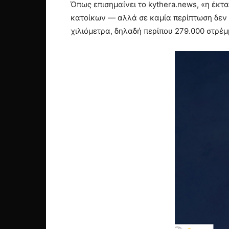
Όπως επισημαίνει το kythera.news, «η έκτ
κατοίκων — αλλά σε καμία περίπτωση δεν α
χιλιόμετρα, δηλαδή περίπου 279.000 στρέμ