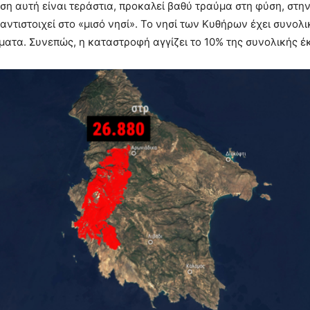
αση αυτή είναι τεράστια, προκαλεί βαθύ τραύμα στη φύση, στη
ντιστοιχεί στο «μισό νησί». Το νησί των Κυθήρων έχει συνολ
ματα. Συνεπώς, η καταστροφή αγγίζει το 10% της συνολικής έκ