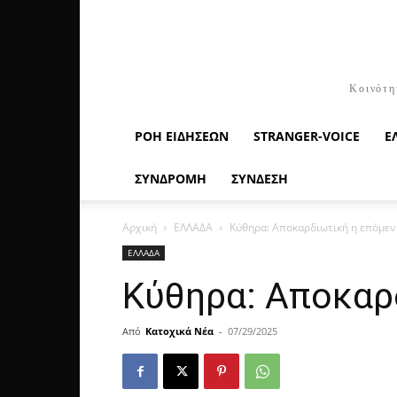
Κοινότη
ΡΟΉ ΕΙΔΉΣΕΩΝ
STRANGER-VOICE
Ε
ΣΥΝΔΡΟΜΗ
ΣΥΝΔΕΣΗ
Αρχική
ΕΛΛΑΔΑ
Κύθηρα: Αποκαρδιωτική η επόμεν
ΕΛΛΑΔΑ
Κύθηρα: Αποκαρ
Από
Κατοχικά Νέα
-
07/29/2025