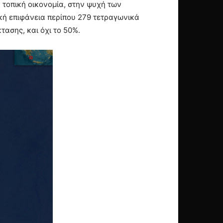
ν τοπική οικονομία, στην ψυχή των
ική επιφάνεια περίπου 279 τετραγωνικά
τασης, και όχι το 50%.