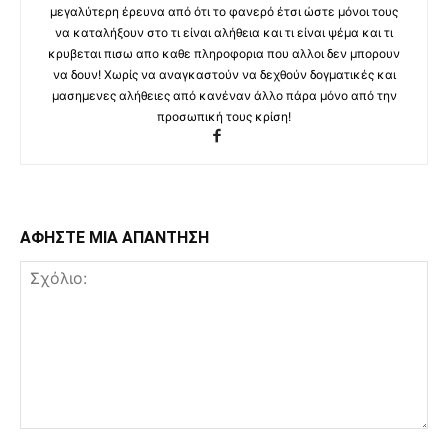
μεγαλύτερη έρευνα από ότι το φανερό έτσι ώστε μόνοι τους
να καταλήξουν στο τι είναι αλήθεια και τι είναι ψέμα και τι
κρυβεται πισω απο καθε πληροφορια που αλλοι δεν μπορουν
να δουν! Χωρίς να αναγκαστούν να δεχθούν δογματικές και
μασημενες αλήθειες από κανέναν άλλο πάρα μόνο από την
προσωπική τους κρίση!
ΑΦΗΣΤΕ ΜΙΑ ΑΠΑΝΤΗΣΗ