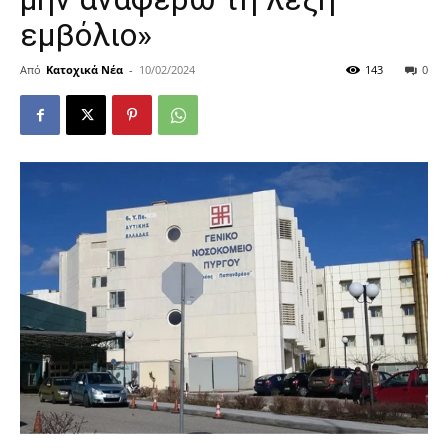
εμβόλιο»
Από
Κατοχικά Νέα
-
10/02/2024
143
0