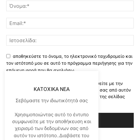
αποθηκεύστε το όνομα, το ηλεκτρονικό ταχυδρομείο και
τον ιστότοπό μου σε αυτό το πρόγραμμα περιήγησης για την
επόμενη φορά που θα σχολιάσω.
Χρησιμοποιώντας αυτό το έντυπο συμφωνείτε με την
KATOXIKA NEA
αποθήκευση και χειρισμό των δεδομένων σας από αυτόν
τον ιστότοπο..Διαβάστε του ορους χρήσης της σελίδας
Σεβόμαστε την ιδιωτικότητά σας
μας
*
Χρησιμοποιώντας αυτό το έντυπο
συμφωνείτε με την αποθήκευση και
χειρισμό των δεδομένων σας από
αυτόν τον ιστότοπο..Διαβάστε του