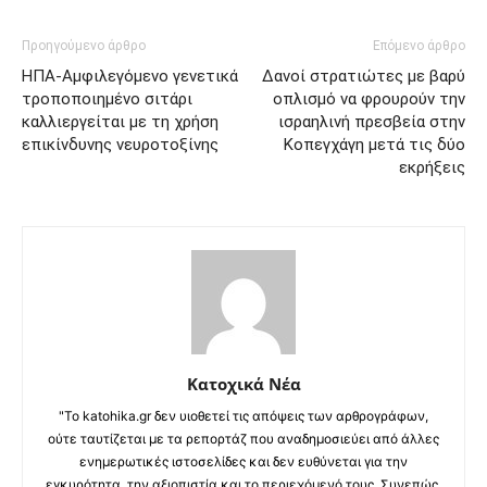
Προηγούμενο άρθρο
Επόμενο άρθρο
ΗΠΑ-Αμφιλεγόμενο γενετικά
Δανοί στρατιώτες με βαρύ
τροποποιημένο σιτάρι
οπλισμό να φρουρούν την
καλλιεργείται με τη χρήση
ισραηλινή πρεσβεία στην
επικίνδυνης νευροτοξίνης
Κοπεγχάγη μετά τις δύο
εκρήξεις
Κατοχικά Νέα
"Το katohika.gr δεν υιοθετεί τις απόψεις των αρθρογράφων,
ούτε ταυτίζεται με τα ρεπορτάζ που αναδημοσιεύει από άλλες
ενημερωτικές ιστοσελίδες και δεν ευθύνεται για την
εγκυρότητα, την αξιοπιστία και το περιεχόμενό τους. Συνεπώς,