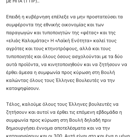
με ΗΠΑ (TTIP)..
Επειδή η κυβέρνηση επέλεξε να μην προστατεύσει τα
συμφέροντα της εθνικής οικονομίας και των
παραγωγών και τυποποιητών της «φέτας» και της
«ελιάς Καλαμάτας» Η «Λαϊκή Ενότητα» καλεί τους
αγρότες και τους κτηνοτρόφους, αλλά και τους
τυποποιητές και όλους όσους ασχολούνται με τα δύο
αυτά προϊόντα, να κινητοποιηθούν και να ζητήσουν να
έρθει άμεσα η συμφωνία προς κύρωση στη Βουλή
καλώντας όλους τους Έλληνες Βουλευτές να την
καταψηφίσουν.
Τέλος, καλούμε όλους τους Έλληνες βουλευτές να
ζητήσουν και αυτοί να έρθει τις επόμενη εβδομάδα η
συμφωνία προς κύρωση στη Βουλή δηλαδή πριν
δημιουργήσει έννομα αποτελέσματα και να την
καταψηφίσουν και οι 300. Αυτή είναι στο και ένα η μόνη