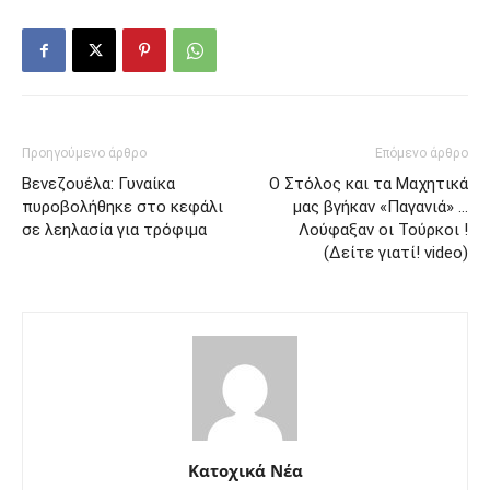
Προηγούμενο άρθρο
Επόμενο άρθρο
Βενεζουέλα: Γυναίκα
Ο Στόλος και τα Μαχητικά
πυροβολήθηκε στο κεφάλι
μας βγήκαν «Παγανιά» …
σε λεηλασία για τρόφιμα
Λούφαξαν οι Τούρκοι !
(Δείτε γιατί! video)
Κατοχικά Νέα