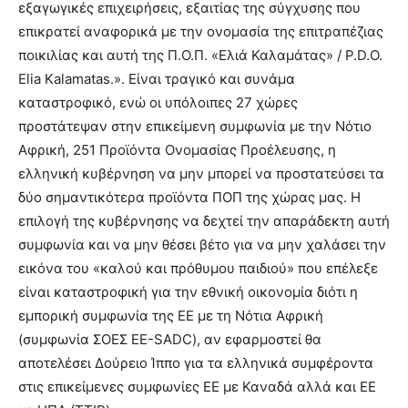
εξαγωγικές επιχειρήσεις, εξαιτίας της σύγχυσης που
επικρατεί αναφορικά με την ονομασία της επιτραπέζιας
ποικιλίας και αυτή της Π.Ο.Π. «Ελιά Καλαμάτας» / P.D.O.
Elia Kalamatas.». Είναι τραγικό και συνάμα
καταστροφικό, ενώ οι υπόλοιπες 27 χώρες
προστάτεψαν στην επικείμενη συμφωνία με την Νότιο
Αφρική, 251 Προϊόντα Ονομασίας Προέλευσης, η
ελληνική κυβέρνηση να μην μπορεί να προστατεύσει τα
δύο σημαντικότερα προϊόντα ΠΟΠ της χώρας μας. Η
επιλογή της κυβέρνησης να δεχτεί την απαράδεκτη αυτή
συμφωνία και να μην θέσει βέτο για να μην χαλάσει την
εικόνα του «καλού και πρόθυμου παιδιού» που επέλεξε
είναι καταστροφική για την εθνική οικονομία διότι η
εμπορική συμφωνία της ΕΕ με τη Νότια Αφρική
(συμφωνία ΣΟΕΣ ΕΕ-SADC), αν εφαρμοστεί θα
αποτελέσει Δούρειο Ίππο για τα ελληνικά συμφέροντα
στις επικείμενες συμφωνίες ΕΕ με Καναδά αλλά και ΕΕ