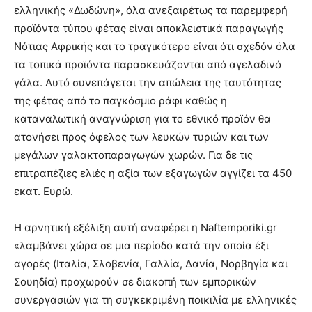
ελληνικής «Δωδώνη», όλα ανεξαιρέτως τα παρεμφερή
προϊόντα τύπου φέτας είναι αποκλειστικά παραγωγής
Νότιας Αφρικής και το τραγικότερο είναι ότι σχεδόν όλα
τα τοπικά προϊόντα παρασκευάζονται από αγελαδινό
γάλα. Αυτό συνεπάγεται την απώλεια της ταυτότητας
της φέτας από το παγκόσμιο ράφι καθώς η
καταναλωτική αναγνώριση για το εθνικό προϊόν θα
ατονήσει προς όφελος των λευκών τυριών και των
μεγάλων γαλακτοπαραγωγών χωρών. Για δε τις
επιτραπέζιες ελιές η αξία των εξαγωγών αγγίζει τα 450
εκατ. Ευρώ.
Η αρνητική εξέλιξη αυτή αναφέρει η Naftemporiki.gr
«λαμβάνει χώρα σε μια περίοδο κατά την οποία έξι
αγορές (Ιταλία, Σλοβενία, Γαλλία, Δανία, Νορβηγία και
Σουηδία) προχωρούν σε διακοπή των εμπορικών
συνεργασιών για τη συγκεκριμένη ποικιλία με ελληνικές