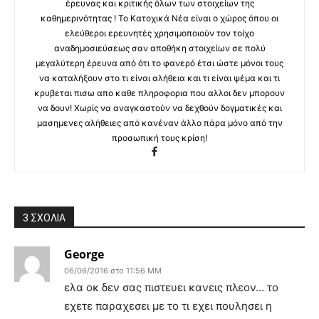
έρευνας και κριτικής όλων των στοιχείων της
καθημερινότητας ! Το Κατοχικά Νέα είναι ο χώρος όπου οι
ελεύθεροι ερευνητές χρησιμοποιούν τον τοίχο
αναδημοσιεύσεως σαν αποθήκη στοιχείων σε πολύ
μεγαλύτερη έρευνα από ότι το φανερό έτσι ώστε μόνοι τους
να καταλήξουν στο τι είναι αλήθεια και τι είναι ψέμα και τι
κρυβεται πισω απο καθε πληροφορια που αλλοι δεν μπορουν
να δουν! Χωρίς να αναγκαστούν να δεχθούν δογματικές και
μασημενες αλήθειες από κανέναν άλλο πάρα μόνο από την
προσωπική τους κρίση!
3 ΣΧΟΛΙΑ
George
06/06/2016 στο 11:56 ΜΜ
ελα οκ δεν σας πιστευει κανεις πλεον… το
εχετε παραχεσει με το τι εχει πουλησει η