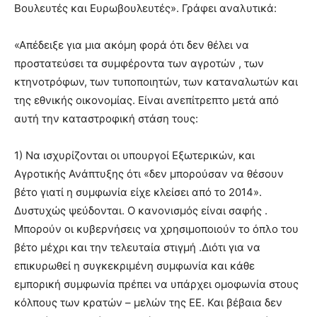
Βουλευτές και Ευρωβουλευτές». Γράφει αναλυτικά:
«Απέδειξε για μια ακόμη φορά ότι δεν θέλει να
προστατεύσει τα συμφέροντα των αγροτών , των
κτηνοτρόφων, των τυποποιητών, των καταναλωτών και
της εθνικής οικονομίας. Είναι ανεπίτρεπτο μετά από
αυτή την καταστροφική στάση τους:
1) Να ισχυρίζονται οι υπουργοί Εξωτερικών, και
Αγροτικής Ανάπτυξης ότι «δεν μπορούσαν να θέσουν
βέτο γιατί η συμφωνία είχε κλείσει από το 2014».
Δυστυχώς ψεύδονται. Ο κανονισμός είναι σαφής .
Μπορούν οι κυβερνήσεις να χρησιμοποιούν το όπλο του
βέτο μέχρι και την τελευταία στιγμή .Διότι για να
επικυρωθεί η συγκεκριμένη συμφωνία και κάθε
εμπορική συμφωνία πρέπει να υπάρχει ομοφωνία στους
κόλπους των κρατών – μελών της ΕΕ. Και βέβαια δεν