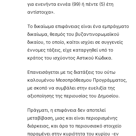
για ενενήντα εννέα (99) ή πέντε (5) έτη
αντίστοιχα».
Το δικαίωμα επιφάνειας είναι ένα εμπράγματο
δικαίωμα, θεσμός του βυζαντινορωμαϊκού
δικαίου, το οποίο, καίτοι ισχύει σε συγγενείς
έννομες τάξεις, είχε καταργηθεί υπό το
κράτος του ισχύοντος Αστικού Κώδικα.
Επανεισάγεται με τις διατάξεις του ούτω
καλουμένου Μεσοπρόθεσμου Προγράμματος,
με σκοπό να συμβάλει στην ευελιξία της
αξιοποίησης της περιουσίας του Δημοσίου.
Πράγματι, η επιφάνεια δεν αποτελεί
μεταβίβαση, μιας και είναι περιορισμένης
διάρκειας, και άρα το περιουσιακό στοιχείο
παραμένει στην κυριότητα του κυρίου -εν