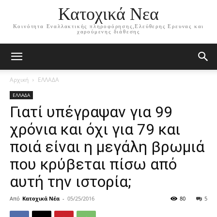
Κατοχικά Νεα
Κοινότητα Εναλλακτικής πληροφόρησης,Ελεύθερης Ερευνας και
χαρούμενης διάθεσης
Αρχική
ΕΛΛΑΔΑ
ΕΛΛΑΔΑ
Γιατί υπέγραψαν για 99
χρόνια και όχι για 79 και
ποιά είναι η μεγάλη βρωμιά
που κρύβεται πίσω από
αυτή την ιστορία;
Από
Κατοχικά Νέα
-
05/25/2016
80
5