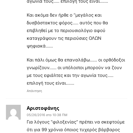
αγωνιά τους….. επιλογή τους είναι…….
Και ακόμα δεν ήρθε ο ‘’μεγάλος και
δυσβάστακτος φόρος….. αυτός που θα
επιβληθεί με το περιουσιολόγιο αφού
καταγράψουν τις περιούσιες ΟΛΩΝ
ψηφιακά……
Και πάλι όμως θα επαναλάβω…… οι ορθόδοξοι
γνωρίζουν…… οι υπόλοιποι μπορούν να ζουν
με τους εφιάλτες και την αγωνία τους…..
επιλογή τους είναι…….
Απάντηση
Αριστοφάνης
05/26/2016 στο 10:38 ΠΜ
Για λόγους “φιλοξενίας” πρέπει να σκεφτούμε
ότι για 99 χρόνια όποιος τυχερός βάρβαρος