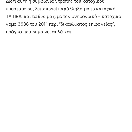
Διότι αυτή η συμφωνία ντροπής του κατοχικού
υπερταμείου, λειτουργεί παράλληλα με το κατοχικό
ΤΑΙΠΕΔ, και τα δύο μαζί με τον μνημονιακό – κατοχικό
νόμο 3986 του 2011 περί “δικαιώματος επιφανείας”,
πράγμα που σημαίνει απλά και…