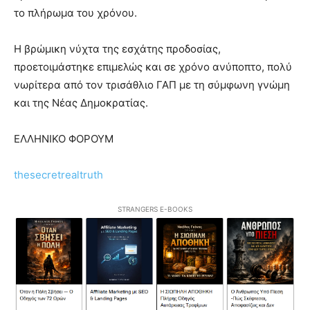
το πλήρωμα του χρόνου.
Η βρώμικη νύχτα της εσχάτης προδοσίας,
προετοιμάστηκε επιμελώς και σε χρόνο ανύποπτο, πολύ
νωρίτερα από τον τρισάθλιο ΓΑΠ με τη σύμφωνη γνώμη
και της Νέας Δημοκρατίας.
ΕΛΛΗΝΙΚΟ ΦΟΡΟΥΜ
thesecretrealtruth
STRANGERS E-BOOKS