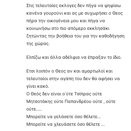
Στις τελευταίες εκλογες δεν πήγα να ψηφίσω
κανένα γουρούνι και ας με συχωρήσει ο Θεος
πήρα την οικογένεια μου και πήγα να
κοινωνήσω στο πιο απόμερο εκκλησάκι
ζητώντας την βοήθεια του για την καθοδήγηση
της χώρας.
Ελπίζω και άλλα αδέλφια να έπραξαν το ίδιο.
Ετσι λοιπόν ο Θεος αν και αμαρτωλοί και
τελευταίοι στην αγάπη του δεν θα αφήσει να
γίνει κακό.
Ο Θεός δεν είναι ο΄ύτε Τσίπρας ούτε
Μητσοτάκης ούτε Παπανδρέου ούτε , ούτε
ούτε…..
Μπορείτε να γελάσετε όσο θέλετε…
Μπορείτε να χλευάσετε όσο θέλετε …