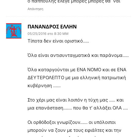
ο παππούλης έλεγε μπόρες μπόρες θα ΄ναι
Απάντηση
ΠΑΝΑΝΔΡΟΣ ΕΛΛΗΝ
05/25/2016 στο 8:30 ΜΜ
Τίποτα δεν είναι οριστικό…..
Όλα είναι αντισυνταγματικά και παράνομα…..
Όλα καταργούνται με ΕΝΑ ΝΟΜΟ και σε ΕΝΑ
ΔΕΥΤΕΡΟΛΕΠΤΟ με μια ελληνική πατριωτική
κυβέρνηση ……
Στο χέρι μας είναι λοιπόν η τύχη μας ….. και
μια επανάσταση……. που θα τ’ αλλάξει ΟΛΑ ….
Οι ορθόδοξοι γνωρίζουν…… οι υπόλοιποι
μπορούν να ζουν με τους εφιάλτες και την