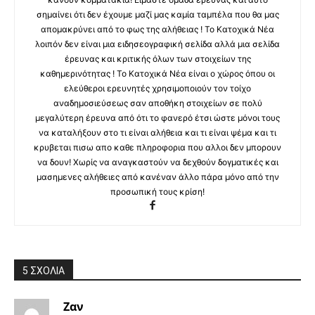
σημαίνει ότι δεν έχουμε μαζί μας καμία ταμπέλα που θα μας
απομακρύνει από το φως της αλήθειας ! Το Κατοχικά Νέα
λοιπόν δεν είναι μια ειδησεογραφική σελίδα αλλά μια σελίδα
έρευνας και κριτικής όλων των στοιχείων της
καθημερινότητας ! Το Κατοχικά Νέα είναι ο χώρος όπου οι
ελεύθεροι ερευνητές χρησιμοποιούν τον τοίχο
αναδημοσιεύσεως σαν αποθήκη στοιχείων σε πολύ
μεγαλύτερη έρευνα από ότι το φανερό έτσι ώστε μόνοι τους
να καταλήξουν στο τι είναι αλήθεια και τι είναι ψέμα και τι
κρυβεται πισω απο καθε πληροφορια που αλλοι δεν μπορουν
να δουν! Χωρίς να αναγκαστούν να δεχθούν δογματικές και
μασημενες αλήθειες από κανέναν άλλο πάρα μόνο από την
προσωπική τους κρίση!
5 ΣΧΟΛΙΑ
Ζαν