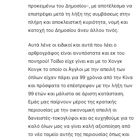
προκειμένω του Δημοσίου-, με αποτέλεσμα να
επιστρέψει μετά τη λήξη της συμβάσεως στην
πλήρη και αποκλειστική κυριότητα, νομή και
κατοχή του Δημοσίου άνευ άλλου τινός.
Αυτά λένε οι ειδικοί και αυτά που λέει ο
αρθρογράφος είναι ανυπόστατα και εκ του
πονηρού! Τοίδιο είχε γίνει και με το Χονγκ
Κονγκ το οποίο οι Άγγλοι με την απειλή των
όπλων είχαν πάρει για 99 χρόνια από την Κίνα
και πρόσφατα το επέστρεψαν με την λήξη των
99 ετών και μάλιστα σε άριστη κατάσταση.
Εμάς μας παίρνουν μέρος της κρατικής
περιουσίας με την οικονομική απειλή οι
δανειστές-τοκογλύφοι και ας ευχηθούμε για το
καλό όλων μας να γίνει καλή αξιοποίηση από
το νέο ταμείο αυτής της περιουσίας όπως και