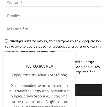
αποθηκεύστε το όνομα, το ηλεκτρονικό ταχυδρομείο και
τον ιστότοπό μου σε αυτό το πρόγραμμα περιήγησης για την
επόμενη φορά που θα σχολιάσω.
Χρησιμοποιώντας αυτό το έντυπο συμφωνείτε με την
KATOXIKA NEA
αποθήκευση και χειρισμό των δεδομένων σας από αυτόν
τον ιστότοπο..Διαβάστε του ορους χρήσης της σελίδας
Σεβόμαστε την ιδιωτικότητά σας
μας
*
Χρησιμοποιώντας αυτό το έντυπο
συμφωνείτε με την αποθήκευση και
χειρισμό των δεδομένων σας από
αυτόν τον ιστότοπο..Διαβάστε του
ορους χρήσης της σελίδας μας