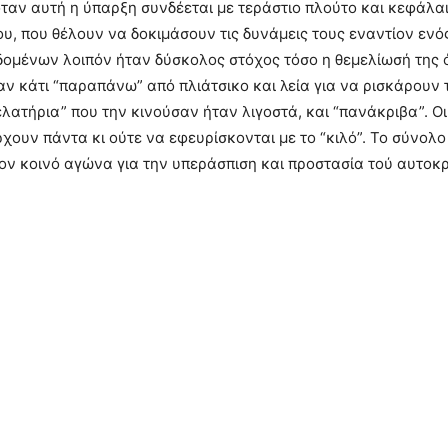
ταν αυτή η ύπαρξη συνδέεται με τεράστιο πλούτο και κεφάλα
 που θέλουν να δοκιμάσουν τις δυνάμεις τους εναντίον ενός
δομένων λοιπόν ήταν δύσκολος στόχος τόσο η θεμελίωσή της ό
αν κάτι “παραπάνω” από πλιάτσικο και λεία για να ρισκάρουν 
ελατήρια” που την κινούσαν ήταν λιγοστά, και “πανάκριβα”. 
χουν πάντα κι ούτε να εφευρίσκονται με το “κιλό”. Το σύνολο
στον κοινό αγώνα για την υπεράσπιση και προστασία τού αυτο