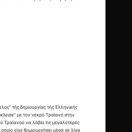
ύκλος” τής δημιουργίας τής Ελληνικής
κλεισε” με τον νεκρό Τραϊανό στην
ού Τραϊανού να λάβει τις μεγαλύτερες
 οποίο είχε δημιουργήσει μέσα σε λίγα