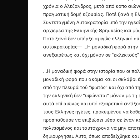
χρόνια ο Αλέξανδρος, μετά από κόπο αιών
πραγματική δομή εξουσίας. Ποτέ ξανά η Ελλ
Συντεταγμένη Αυτοκρατορία υπό την ηγεσί
αρχιερέα τής Ελληνικής Θρησκείας και μύ
Ποτέ ξανά δεν υπήρξε αμιγώς ελληνικό σύσ
αυτοκρατορίας— …Η μοναδική φορά στην ισ
ανεξαιρέτως και όχι μόνον σε “εκλεκτούς”
…Η μοναδική φορά στην ιστορία που οι πο
μοναδική φορά που ακόμα και οι σκλάβοι 
από την πλευρά τού “φωτός” και όχι από 
την ελληνική δεν “υψώνεται” μόνον με τη β
αυτά επί αιώνες και υπό εξαιρετικά αντί
τους Έλληνες ηγέτες, προκειμένου να δοθ
προσπαθούσε να επιβιώσει μέσα σε έναν κ
πολιτισμένος και ταυτόχρονα να μην αποτε
δημιουργήσει. Αυτό, όπως αποδείχθηκε και 