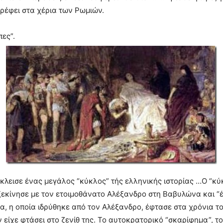
ρέφει στα χέρια των Ρωμιών.
ες”.
 έκλεισε ένας μεγάλος “κύκλος” τής ελληνικής ιστορίας …Ο “κ
ξεκίνησε με τον ετοιμοθάνατο Αλέξανδρο στη Βαβυλώνα και “έ
ία, η οποία ιδρύθηκε από τον Αλέξανδρο, έφτασε στα χρόνια τ
ν είχε φτάσει στο ζενίθ της. Το αυτοκρατορικό “σκαρίφημα”, το