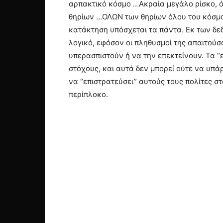
αρπακτικό κόσμο …Ακραία μεγάλο ρίσκο, ό
θηρίων …ΟΛΩΝ των θηρίων όλου του κόσμου,
κατάκτηση υπόσχεται τα πάντα. Εκ των δε
λογικό, εφόσον οι πληθυσμοί της απαιτούσ
υπερασπιστούν ή να την επεκτείνουν. Τα “
στόχους, και αυτά δεν μπορεί ούτε να υπάρ
να “επιστρατεύσει” αυτούς τους πολίτες 
περίπλοκο.