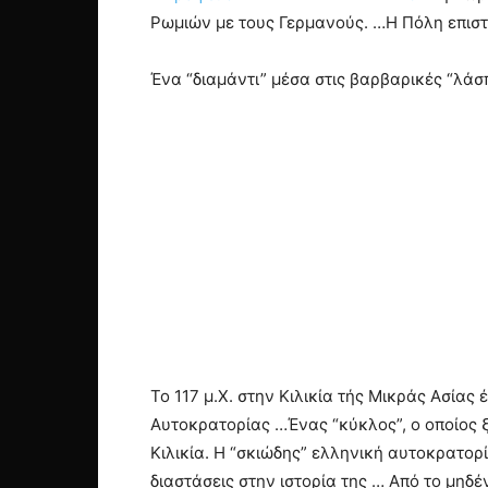
Ρωμιών με τους Γερμανούς. …Η Πόλη επιστ
Ένα “διαμάντι” μέσα στις βαρβαρικές “λάσπ
Το 117 μ.Χ. στην Κιλικία τής Μικράς Ασίας
Αυτοκρατορίας …Ένας “κύκλος”, ο οποίος 
Κιλικία. Η “σκιώδης” ελληνική αυτοκρατορ
διαστάσεις στην ιστορία της … Από το μηδέ