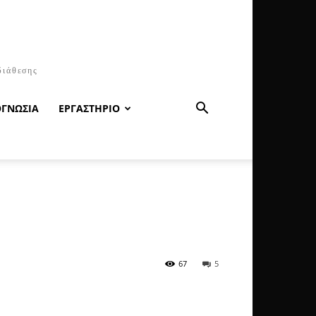
διάθεσης
ΟΓΝΩΣΙΑ
ΕΡΓΑΣΤΗΡΙΟ
67
5