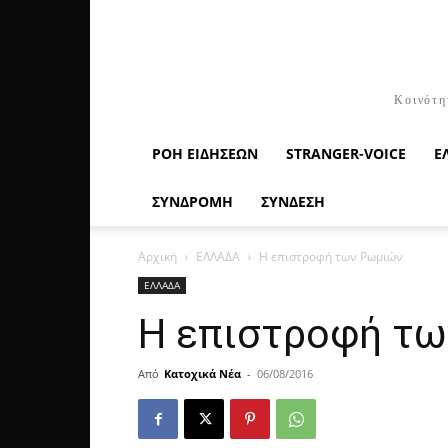
Κοινότη
ΡΟΉ ΕΙΔΉΣΕΩΝ
STRANGER-VOICE
Ε
ΣΥΝΔΡΟΜΗ
ΣΥΝΔΕΣΗ
Αρχική
ΕΛΛΑΔΑ
Η επιστροφή των Ρωμιών
ΕΛΛΑΔΑ
Η επιστροφή τ
Από
Κατοχικά Νέα
-
06/08/2016