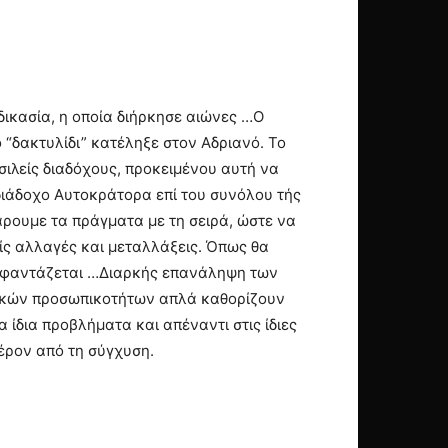
δικασία, η οποία διήρκησε αιώνες …Ο
 “δακτυλίδι” κατέληξε στον Αδριανό. Το
ιλείς διαδόχους, προκειμένου αυτή να
 διάδοχο Αυτοκράτορα επί του συνόλου τής
άρουμε τα πράγματα με τη σειρά, ώστε να
ίς αλλαγές και μεταλλάξεις. Όπως θα
σο φαντάζεται …Διαρκής επανάληψη των
βικών προσωπικοτήτων απλά καθορίζουν
 ίδια προβλήματα και απέναντι στις ίδιες
έρον από τη σύγχυση.