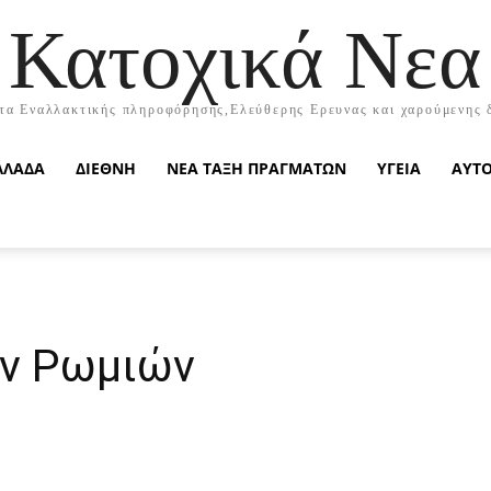
Κατοχικά Νεα
τα Εναλλακτικής πληροφόρησης,Ελεύθερης Ερευνας και χαρούμενης 
ΛΛΑΔΑ
ΔΙΕΘΝΗ
ΝΕΑ ΤΑΞΗ ΠΡΑΓΜΑΤΩΝ
ΥΓΕΙΑ
ΑΥΤ
ων Ρωμιών