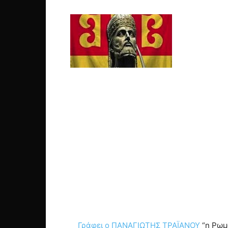
Γράφει ο ΠΑΝΑΓΙΩΤΗΣ ΤΡΑΪΑΝΟΥ
“η Ρωμα