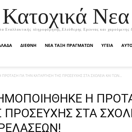
Κατοχικά Νεα
τα Εναλλακτικής πληροφόρησης,Ελεύθερης Ερευνας και χαρούμενης 
ΛΛΑΔΑ
ΔΙΕΘΝΗ
ΝΕΑ ΤΑΞΗ ΠΡΑΓΜΑΤΩΝ
ΥΓΕΙΑ
ΑΥΤ
ΠΡΟΤΑΣΗ ΓΙΑ ΤΗΝ ΚΑΤΑΡΓΗΣΗ ΤΗΣ ΠΡΟΣΕΥΧΗΣ ΣΤΑ ΣΧΟΛΕΙΑ ΚΑΙ ΤΩΝ...
ΗΜΟΠΟΙΗΘΗΚΕ Η ΠΡΟΤΑ
 ΠΡΟΣΕΥΧΗΣ ΣΤΑ ΣΧΟΛΕ
ΡΕΛΑΣΕΩΝ!