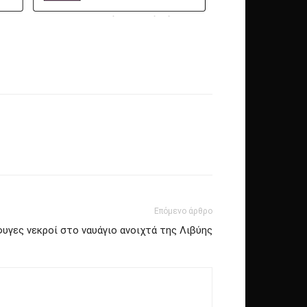
Επόμενο άρθρο
γες νεκροί στο ναυάγιο ανοιχτά της Λιβύης