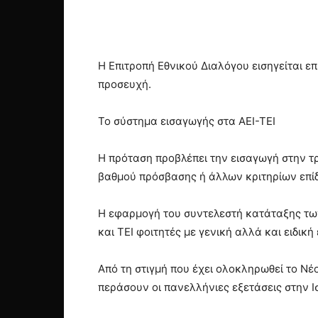
Η Επιτροπή Εθνικού Διαλόγου εισηγείται ε
προσευχή.
Το σύστημα εισαγωγής στα ΑΕΙ-ΤΕΙ
Η πρόταση προβλέπει την εισαγωγή στην τρ
βαθμού πρόσβασης ή άλλων κριτηρίων επί
Η εφαρμογή του συντελεστή κατάταξης των 
και ΤΕΙ φοιτητές με γενική αλλά και ειδική
Από τη στιγμή που έχει ολοκληρωθεί το Νέ
περάσουν οι πανελλήνιες εξετάσεις στην Ισ