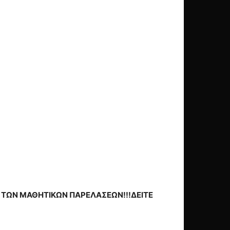
Ι ΤΩΝ ΜΑΘΗΤΙΚΩΝ ΠΑΡΕΛΑΣΕΩΝ!!!ΔΕΙΤΕ