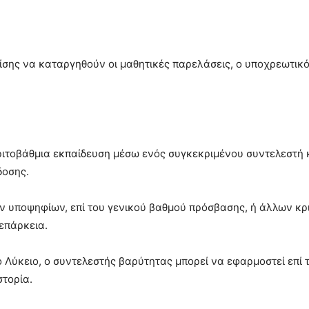
πίσης να καταργηθούν οι μαθητικές παρελάσεις, ο υποχρεωτικ
ιτοβάθμια εκπαίδευση μέσω ενός συγκεκριμένου συντελεστή κ
δοσης.
υποψηφίων, επί του γενικού βαθμού πρόσβασης, ή άλλων κρι
 επάρκεια.
ο Λύκειο, ο συντελεστής βαρύτητας μπορεί να εφαρμοστεί επί 
τορία.