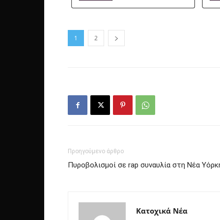
1
2
Προηγούμενο άρθρο
Πυροβολισμοί σε rap συναυλία στη Νέα Υόρκ
Κατοχικά Νέα