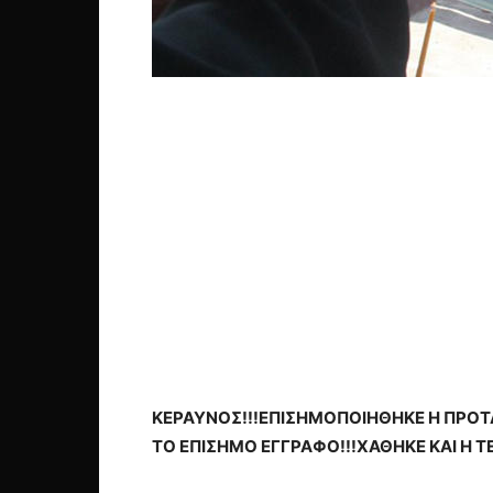
ΚΕΡΑΥΝΟΣ!!!ΕΠΙΣΗΜΟΠΟΙΗΘΗΚΕ Η ΠΡΟΤΑ
ΤΟ ΕΠΙΣΗΜΟ ΕΓΓΡΑΦΟ!!!ΧΑΘΗΚΕ ΚΑΙ Η ΤΕ