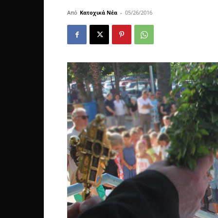
Από
Κατοχικά Νέα
-
05/26/2016