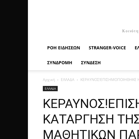
Κοινότη
ΡΟΉ ΕΙΔΉΣΕΩΝ
STRANGER-VOICE
Ε
ΣΥΝΔΡΟΜΗ
ΣΥΝΔΕΣΗ
Αρχική
ΕΛΛΑΔΑ
ΚΕΡΑΥΝΟΣ!ΕΠΙΣΗΜΟΠΟΙΗΘΗΚΕ Η 
ΕΛΛΑΔΑ
ΚΕΡΑΥΝΟΣ!ΕΠΙΣ
ΚΑΤΑΡΓΗΣΗ ΤΗΣ
ΜΑΘΗΤΙΚΩΝ ΠΑ