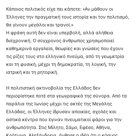
Κάποιος πολιτικός είχε πει κάποτε: «Αν μάθουν οι
Έλληνες την πραγματική τους ιστορία και τον πολιτισμό,
θα γίνουν μεγάλοι και τρανοί.»
Η φράση αυτή δεν είναι υπερβολή, αλλά αλήθεια
διαχρονική. Ο σύγχρονος άνθρωπος χρησιμοποιεί
καθημερινά εργαλεία, θεωρίες και γνώσεις που έχουν
τις ρίζες τους στο ελληνικό πνεύμα, από τη γεωμετρία
και τη φυσική, μέχρι τη δημοκρατία, τη λογική, την
ιατρική και τη ρητορική.
Η πολιτιστική ακτινοβολία της Ελλάδος δεν
περιορίστηκε ποτέ στα γεωγραφικά της σύνορα. Από τα
παράλια της Ιωνίας μέχρι τις ακτές της Μεγάλης
Ελλάδας, οι Έλληνες ίδρυσαν αποικίες, σχολές και
αστικά κέντρα που έγιναν πνευματικοί φάροι για την
ανθρωπότητα. Στις Μίλητο, Σάμο, Εφέσο, Αθήνα,
Κρότωνα, Αλεξάνδρεια, άνθησε η ιδέα ότι ο κόσμος