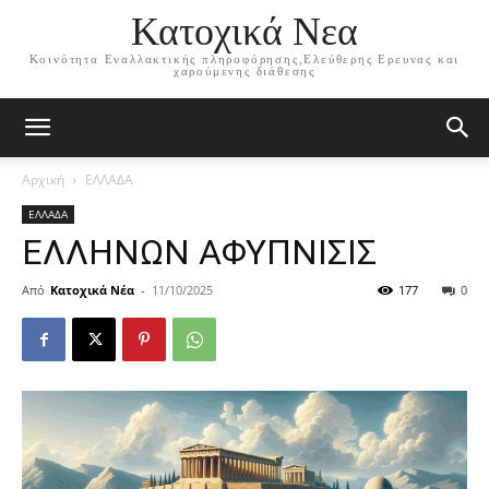
Κατοχικά Νεα
Κοινότητα Εναλλακτικής πληροφόρησης,Ελεύθερης Ερευνας και
χαρούμενης διάθεσης
Αρχική
ΕΛΛΑΔΑ
ΕΛΛΑΔΑ
ΕΛΛΗΝΩΝ ΑΦΥΠΝΙΣΙΣ
Από
Κατοχικά Νέα
-
11/10/2025
177
0