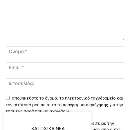
αποθηκεύστε το όνομα, το ηλεκτρονικό ταχυδρομείο και
τον ιστότοπό μου σε αυτό το πρόγραμμα περιήγησης για την
επόμενη φορά που θα σχολιάσω.
Χρησιμοποιώντας αυτό το έντυπο συμφωνείτε με την
KATOXIKA NEA
αποθήκευση και χειρισμό των δεδομένων σας από αυτόν