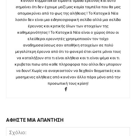
κάνουν κομματάκια! Είμαστε ομάδα έρευνας και αυτό
σημαίνει ότι δεν έχουμε μαζί μας καμία ταμπέλα που θα μας
απομακρύνει από το φως της αλήθειας ! Το Κατοχικά Νέα
λοιπόν δεν είναι μια ειδησεογραφική σελίδα αλλά μια σελίδα
έρευνας και κριτικής όλων των στοιχείων της
καθημερινότητας ! Το Κατοχικά Νέα είναι ο χώρος όπου οι
ελεύθεροι ερευνητές χρησιμοποιούν τον τοίχο
αναδημοσιεύσεως σαν αποθήκη στοιχείων σε πολύ
μεγαλύτερη έρευνα από ότι το φανερό έτσι ώστε μόνοι τους
να καταλήξουν στο τι είναι αλήθεια και τι είναι ψέμα και τι
κρυβεται πισω απο καθε πληροφορια που αλλοι δεν μπορουν
να δουν! Χωρίς να αναγκαστούν να δεχθούν δογματικές και
μασημενες αλήθειες από κανέναν άλλο πάρα μόνο από την
προσωπική τους κρίση!
ΑΦΗΣΤΕ ΜΙΑ ΑΠΑΝΤΗΣΗ