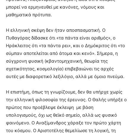
μπορεί να ερμηνευθεί με κανόνες, νόμους και
μαθηματικά πρότυπα.
Η ελληνική σκέψη δεν ήταν αποσπασματική. Ο
Πυθαγόρας δίδασκε ότι «τα πάντα είναι αριθμός», ο
Ηράκλειτος ότι «τα πάντα ρει», και ο Δημόκριτος ότι «το
σύμπαν αποτελείται από άτομα και κενό». Σήμερα, η
σύγχρονη φυσική (κβαντομηχανική, θεωρία της
σχετικότητας, κοσμολογία) επιβεβαιώνει τις αρχές
αυτές με διαφορετικό λεξιλόγιο, αλλά με όμοιο πνεύμα.
Η επιστήμη, όπως τη γνωρίζουμε, δεν θα υπήρχε χωρίς
την ελληνική φιλοσοφία της έρευνας. Ο Θαλής υπήρξε ο
πρώτος που προέβλεψε έκλειψη με βάση
υπολογισμούς, όχι ως θεϊκό σημείο, αλλά ως φυσικό
φαινόμενο. Ο Αναξίμανδρος χάραξε τον πρώτο χάρτη
του κόσμου. Ο Αριστοτέλης θεμελίωσε τη λογική, τη