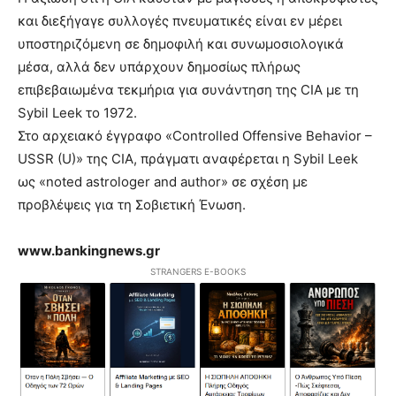
και διεξήγαγε συλλογές πνευματικές είναι εν μέρει
υποστηριζόμενη σε δημοφιλή και συνωμοσιολογικά
μέσα, αλλά δεν υπάρχουν δημοσίως πλήρως
επιβεβαιωμένα τεκμήρια για συνάντηση της CIA με τη
Sybil Leek το 1972.
Στο αρχειακό έγγραφο «Controlled Offensive Behavior –
USSR (U)» της CIA, πράγματι αναφέρεται η Sybil Leek
ως «noted astrologer and author» σε σχέση με
προβλέψεις για τη Σοβιετική Ένωση.
www.bankingnews.gr
STRANGERS E-BOOKS