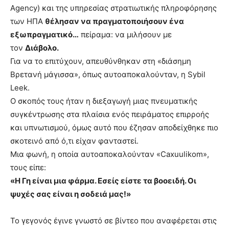
Agency) και της υπηρεσίας στρατιωτικής πληροφόρησης
των ΗΠΑ
θέλησαν να πραγματοποιήσουν ένα
εξωπραγματικό…
πείραμα: να μιλήσουν με
τον
Διάβολο.
Για να το επιτύχουν, απευθύνθηκαν στη «διάσημη
Βρετανή μάγισσα», όπως αυτοαποκαλούνταν, η Sybil
Leek.
Ο σκοπός τους ήταν η διεξαγωγή μιας πνευματικής
συγκέντρωσης στα πλαίσια ενός πειράματος επιρροής
και υπνωτισμού, όμως αυτό που έζησαν αποδείχθηκε πιο
σκοτεινό από ό,τι είχαν φανταστεί.
Μια φωνή, η οποία αυτοαποκαλούνταν «Caxuulikom»,
τους είπε:
«Η Γη είναι μια φάρμα. Εσείς είστε τα βοοειδή. Οι
ψυχές σας είναι η σοδειά μας!»
Το γεγονός έγινε γνωστό σε βίντεο που αναφέρεται στις