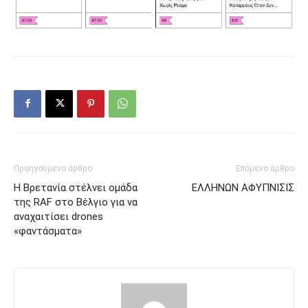
Προηγούμενο άρθρο
Επόμενο άρθρο
Η Βρετανία στέλνει ομάδα
ΕΛΛΗΝΩΝ ΑΦΥΠΝΙΣΙΣ
της RAF στο Βέλγιο για να
αναχαιτίσει drones
«φαντάσματα»