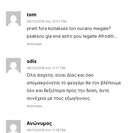
tom
06/13/2016 στο 10:57 ΠΜ
prwti fora koitakses ton ourano megale?
psaksou gia ena astro pou legaite Afroditi…
Απάντηση
odis
06/13/2016 στο 11:17 ΠΜ
Όλα άσχετα, είναι Δίας και όσο
απομακρύνεται το φεγγάρι θα τον βλέπουμε
όλο και δεξιότερα προς την δύση, άντε
συνέχεια με τους εξωγήινους.
Απάντηση
Ανώνυμος
06/13/2016 στο 11:18 ΠΜ