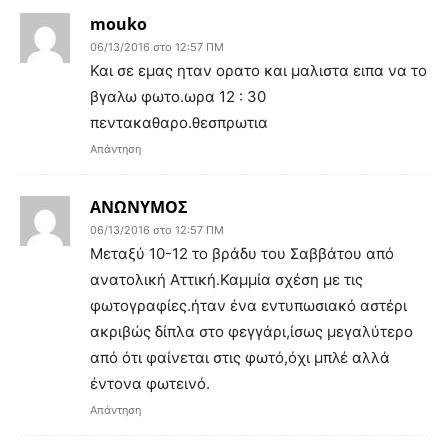
mouko
06/13/2016 στο 12:57 ΠΜ
Και σε εμας ηταν ορατο και μαλιστα ειπα να το
βγαλω φωτο.ωρα 12 : 30
πεντακαθαρο.θεσπρωτια
Απάντηση
ΑΝΩΝΥΜΟΣ
06/13/2016 στο 12:57 ΠΜ
Μεταξύ 10-12 το βράδυ του Σαββάτου από
ανατολική Αττική.Καμμία σχέση με τις
φωτογραφίες.ήταν ένα εντυπωσιακό αστέρι
ακριβώς δίπλα στο φεγγάρι,ίσως μεγαλύτερο
από ότι φαίνεται στις φωτό,όχι μπλέ αλλά
έντονα φωτεινό.
Απάντηση