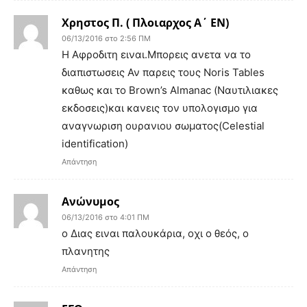
Χρηστος Π. ( Πλοιαρχος Α΄ ΕΝ)
06/13/2016 στο 2:56 ΠΜ
H Αφροδιτη ειναι.Μπορεις ανετα να το
διαπιστωσεις Αν παρεις τους Noris Tables
καθως και το Brown’s Almanac (Ναυτιλιακες
εκδοσεις)και κανεις τον υπολογισμο για
αναγνωριση ουρανιου σωματος(Celestial
identification)
Απάντηση
Ανώνυμος
06/13/2016 στο 4:01 ΠΜ
o Διας ειναι παλουκάρια, οχι ο θεός, ο
πλανητης
Απάντηση