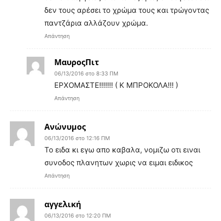
δεν τους αρέσει το χρώμα τους και τρώγοντας
παντζάρια αλλάζουν χρώμα.
Απάντηση
ΜαυροςΠιτ
06/13/2016 στο 8:33 ΠΜ
ΕΡΧΟΜΑΣΤΕ!!!!!!! ( Κ ΜΠΡΟΚΟΛΑ!!! )
Απάντηση
Ανώνυμος
06/13/2016 στο 12:16 ΠΜ
Το ειδα κι εγω απο καβαλα, νομιζω οτι ειναι
συνοδος πλανητων χωρις να ειμαι ειδικος
Απάντηση
αγγελική
06/13/2016 στο 12:20 ΠΜ