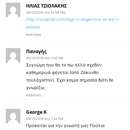
ΗΛΙΑΣ ΤΣΙΟΛΑΚΗΣ
06/13/2016 στο 12:58 ΠΜ
http://rouamat.com/ego-o-avgerinos-ki-esi-i-
poulia/
Απάντηση
Παναγής
06/13/2016 στο 1:26 ΠΜ
Συγνώμη που θα το πω αλλά σχεδόν
καθημερινά φένεται (από Ζάκυνθο
τουλάχιστον). Έχει καμια σημασία διότι δε
γνωρίζω;
Απάντηση
George K
06/13/2016 στο 1:34 ΠΜ
Πρόκειται για την γνωστή μας Πούλια