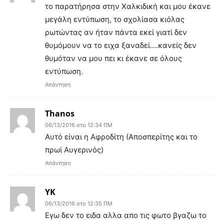
το παρατήρησα στην Χαλκιδική και μου έκανε
μεγάλη εντύπωση, το σχολίασα κιόλας
ρωτώντας αν ήταν πάντα εκεί γιατί δεν
θυμόμουν να το ειχα ξαναδεί….κανείς δεν
θυμόταν να μου πει κι έκανε σε όλους
εντύπωση.
Απάντηση
Thanos
06/13/2016 στο 12:34 ΠΜ
Αυτό είναι η Αφροδίτη (Αποσπερίτης και το
πρωί Αυγερινός)
Απάντηση
ΥΚ
06/13/2016 στο 12:35 ΠΜ
Εγω δεν το ειδα αλλα απο τις φωτο βγαζω το