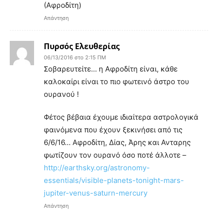
(Αφροδίτη)
Απάντηση
Πυρσός Ελευθερίας
06/13/2016 στο 2:15 ΠΜ
Σοβαρευτείτε… η Αφροδίτη είναι, κάθε
καλοκαίρι είναι το πιο φωτεινό άστρο του
ουρανού !
Φέτος βέβαια έχουμε ιδιαίτερα αστρολογικά
φαινόμενα που έχουν ξεκινήσει από τις
6/6/16… Αφροδίτη, Δίας, Άρης και Ανταρης
φωτίζουν τον ουρανό όσο ποτέ άλλοτε –
http://earthsky.org/astronomy-
essentials/visible-planets-tonight-mars-
jupiter-venus-saturn-mercury
Απάντηση