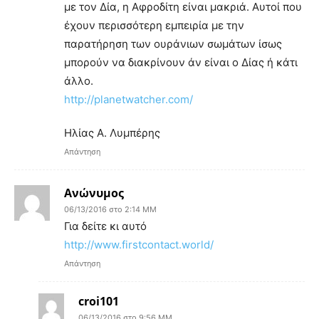
με τον Δία, η Αφροδίτη είναι μακριά. Αυτοί που
έχουν περισσότερη εμπειρία με την
παρατήρηση των ουράνιων σωμάτων ίσως
μπορούν να διακρίνουν άν είναι ο Δίας ή κάτι
άλλο.
http://planetwatcher.com/
Ηλίας Α. Λυμπέρης
Απάντηση
Ανώνυμος
06/13/2016 στο 2:14 ΜΜ
Για δείτε κι αυτό
http://www.firstcontact.world/
Απάντηση
croi101
06/13/2016 στο 9:56 ΜΜ