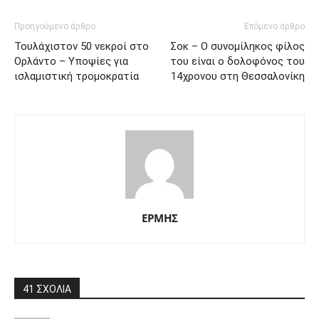
Προηγούμενο άρθρο
Επόμενο άρθρο
Τουλάχιστον 50 νεκροί στο
Σοκ – Ο συνομίληκος φίλος
Ορλάντο – Υποψίες για
του είναι ο δολοφόνος του
ισλαμιστική τρομοκρατία
14χρονου στη Θεσσαλονίκη
ΕΡΜΗΣ
41 ΣΧΟΛΙΑ