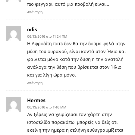
πιο φεγγάρι, αυτό μια προβολή είναι…
Απάντηση
odis
06/13/2016 στο 11:24 ΠΜ
Η Αφροδίτη ποτέ δεν θα την δούμε ψηλά στην
μέση του ουρανού, είναι κοντά στον Ήλιο και
φαίνεται μόνο κατά την δύση η την ανατολή
ανάλογα την θέση που βρίσκεται στον Ήλιο
και για λίγη ώρα μόνο.
Απάντηση
Hermes
06/13/2016 στο 1:46 ΜΜ
Αν ξέρεις να χειρίζεσαι τον χάρτη στην
ιστοσελίδα παρακάτω, μπορείς να δείς ότι
εκείνη την ημέρα η σελήνη ευθυγραμμίζεται