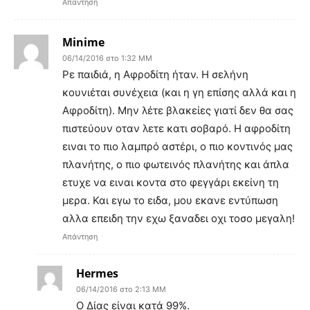
Απάντηση
Minime
06/14/2016 στο 1:32 ΜΜ
Ρε παιδιά, η Αφροδίτη ήταν. Η σελήνη
κουνιέται συνέχεια (και η γη επίσης αλλά και η
Αφροδίτη). Μην λέτε βλακείες γιατί δεν θα σας
πιστεύουν οταν λετε κατι σοβαρό. Η αφροδίτη
ειναι το πιο λαμπρό αστέρι, ο πιο κοντινός μας
πλανήτης, ο πιο φωτεινός πλανήτης και άπλα
ετυχε να ειναι κοντα στο φεγγάρι εκείνη τη
μερα. Και εγω το ειδα, μου εκανε εντύπωση
αλλα επειδη την εχω ξαναδει οχι τοσο μεγαλη!
Απάντηση
Hermes
06/14/2016 στο 2:13 ΜΜ
Ο Δίας είναι κατά 99%.