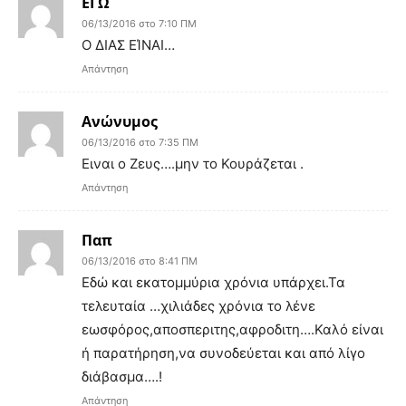
ΕΓΩ
06/13/2016 στο 7:10 ΠΜ
Ο ΔΙΑΣ ΕΊΝΑΙ…
Απάντηση
Ανώνυμος
06/13/2016 στο 7:35 ΠΜ
Ειναι ο Ζευς….μην το Κουράζεται .
Απάντηση
Παπ
06/13/2016 στο 8:41 ΠΜ
Εδώ και εκατομμύρια χρόνια υπάρχει.Τα
τελευταία …χιλιάδες χρόνια το λένε
εωσφόρος,αποσπεριτης,αφροδιτη….Καλό είναι
ή παρατήρηση,να συνοδεύεται και από λίγο
διάβασμα….!
Απάντηση