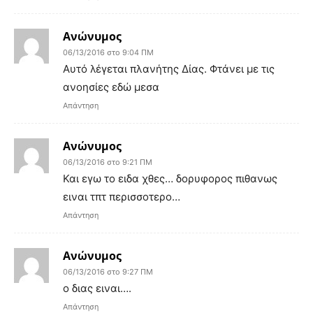
Ανώνυμος
06/13/2016 στο 9:04 ΠΜ
Αυτό λέγεται πλανήτης Δίας. Φτάνει με τις
ανοησίες εδώ μεσα
Απάντηση
Ανώνυμος
06/13/2016 στο 9:21 ΠΜ
Και εγω το ειδα χθες… δορυφορος πιθανως
ειναι τπτ περισσοτερο…
Απάντηση
Ανώνυμος
06/13/2016 στο 9:27 ΠΜ
ο διας ειναι….
Απάντηση