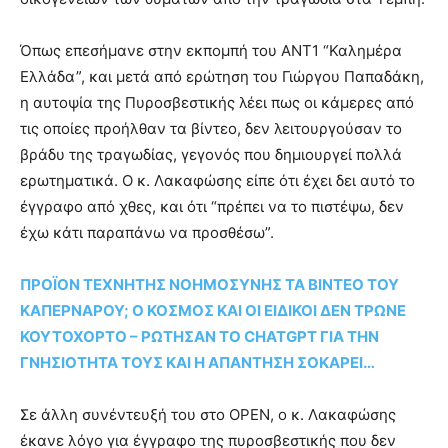
Όπως επεσήμανε στην εκπομπή του ΑΝΤ1 “Καλημέρα
Ελλάδα”, και μετά από ερώτηση του Γιώργου Παπαδάκη,
η αυτοψία της Πυροσβεστικής λέει πως οι κάμερες από
τις οποίες προήλθαν τα βίντεο, δεν λειτουργούσαν το
βράδυ της τραγωδίας, γεγονός που δημιουργεί πολλά
ερωτηματικά. Ο κ. Λακαφώσης είπε ότι έχει δει αυτό το
έγγραφο από χθες, και ότι “πρέπει να το πιστέψω, δεν
έχω κάτι παραπάνω να προσθέσω”.
ΠΡΟΪΟΝ ΤΕΧΝΗΤΗΣ ΝΟΗΜΟΣΥΝΗΣ ΤΑ ΒΙΝΤΕΟ ΤΟΥ
ΚΑΠΕΡΝΑΡΟΥ; Ο ΚΟΣΜΟΣ ΚΑΙ ΟΙ ΕΙΔΙΚΟΙ ΔΕΝ ΤΡΩΝΕ
ΚΟΥΤΟΧΟΡΤΟ – ΡΩΤΗΣΑΝ ΤΟ CHATGPT ΓΙΑ ΤΗΝ
ΓΝΗΣΙΟΤΗΤΑ ΤΟΥΣ ΚΑΙ Η ΑΠΑΝΤΗΣΗ ΣΟΚΑΡΕΙ…
Σε άλλη συνέντευξή του στο ΟPEN, ο κ. Λακαφώσης
έκανε λόγο για έγγραφο της πυροσβεστικής που δεν