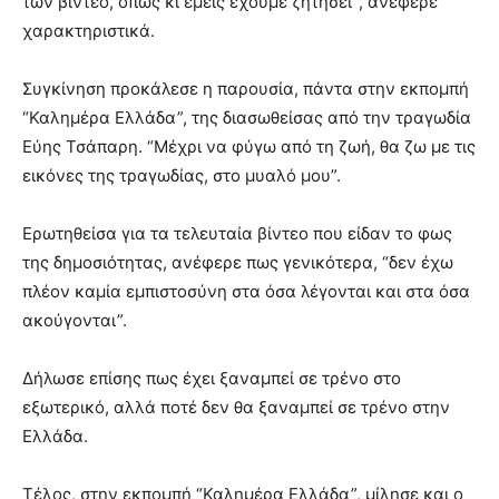
των βίντεο, όπως κι εμείς έχουμε ζητήσει”, ανέφερε
χαρακτηριστικά.
Συγκίνηση προκάλεσε η παρουσία, πάντα στην εκπομπή
“Καλημέρα Ελλάδα”, της διασωθείσας από την τραγωδία
Εύης Τσάπαρη. “Μέχρι να φύγω από τη ζωή, θα ζω με τις
εικόνες της τραγωδίας, στο μυαλό μου”.
Ερωτηθείσα για τα τελευταία βίντεο που είδαν το φως
της δημοσιότητας, ανέφερε πως γενικότερα, “δεν έχω
πλέον καμία εμπιστοσύνη στα όσα λέγονται και στα όσα
ακούγονται”.
Δήλωσε επίσης πως έχει ξαναμπεί σε τρένο στο
εξωτερικό, αλλά ποτέ δεν θα ξαναμπεί σε τρένο στην
Ελλάδα.
Τέλος, στην εκπομπή “Καλημέρα Ελλάδα”, μίλησε και ο