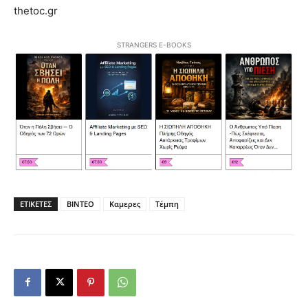
thetoc.gr
STRANGERS E-BOOKS
ΕΤΙΚΕΤΕΣ
ΒΙΝΤΕΟ
Καμερες
Τέμπη