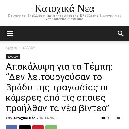
Κατοχικά Νεα
Κοινότητα Εναλλακτικής πληροφόρησης,Ελεύθερης Ερευνας και
χαρούμενης διάθεσης
Αρχική
ΕΛΛΑΔΑ
ΕΛΛΑΔΑ
Αποκάλυψη για τα Τέμπη:
“Δεν λειτουργούσαν το
βράδυ της τραγωδίας οι
κάμερες από τις οποίες
προήλθαν τα νέα βίντεο”
Από
Κατοχικά Νέα
-
02/11/2025
95
0