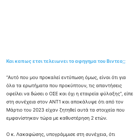
Και καπως ετσι τελειωνει το αφηγημα του Βιντεο;;
“Αυτό που μου προκαλεί εντύπωση όμως, είναι ότι για
όλα τα ερωτήματα που προκύπτουν, τις απαντήσεις
οφείλει να δώσει ο ΟΣΕ και όχι η εταιρεία φύλαξης”, είπε
στη συνέχεια στον ΑΝΤ1 και αποκάλυψε ότι από τον
Μάρτιο του 2023 είχαν ζητηθεί αυτά τα στοιχεία που
εμφανίστηκαν τώρα με καθυστέρηση 2 ετών.
Ο κ. Λακαφώσης, υπογράμμισε στη συνέχεια, ότι