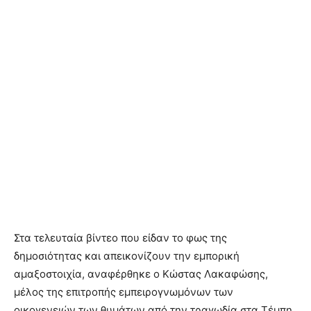
Στα τελευταία βίντεο που είδαν το φως της
δημοσιότητας και απεικονίζουν την εμπορική
αμαξοστοιχία, αναφέρθηκε ο Κώστας Λακαφώσης,
μέλος της επιτροπής εμπειρογνωμόνων των
οικογενειών των θυμάτων από την τραγωδία στα Τέμπη.