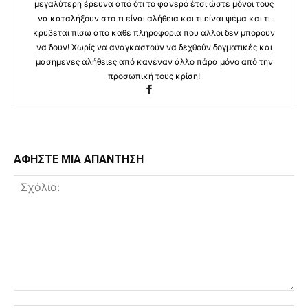
μεγαλύτερη έρευνα από ότι το φανερό έτσι ώστε μόνοι τους
να καταλήξουν στο τι είναι αλήθεια και τι είναι ψέμα και τι
κρυβεται πισω απο καθε πληροφορια που αλλοι δεν μπορουν
να δουν! Χωρίς να αναγκαστούν να δεχθούν δογματικές και
μασημενες αλήθειες από κανέναν άλλο πάρα μόνο από την
προσωπική τους κρίση!
ΑΦΗΣΤΕ ΜΙΑ ΑΠΑΝΤΗΣΗ