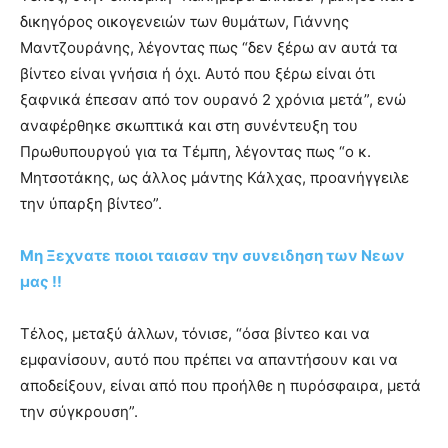
δικηγόρος οικογενειών των θυμάτων, Γιάννης
Μαντζουράνης, λέγοντας πως “δεν ξέρω αν αυτά τα
βίντεο είναι γνήσια ή όχι. Αυτό που ξέρω είναι ότι
ξαφνικά έπεσαν από τον ουρανό 2 χρόνια μετά”, ενώ
αναφέρθηκε σκωπτικά και στη συνέντευξη του
Πρωθυπουργού για τα Τέμπη, λέγοντας πως “ο κ.
Μητσοτάκης, ως άλλος μάντης Κάλχας, προανήγγειλε
την ύπαρξη βίντεο”.
Μη Ξεχνατε ποιοι ταισαν την συνειδηση των Νεων
μας !!
Τέλος, μεταξύ άλλων, τόνισε, “όσα βίντεο και να
εμφανίσουν, αυτό που πρέπει να απαντήσουν και να
αποδείξουν, είναι από που προήλθε η πυρόσφαιρα, μετά
την σύγκρουση”.