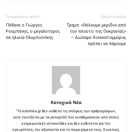
Προηγούμενο άρθρο
Επόμενο άρθρο
Πέθανε ο Γιώργος
Τραμπ: «Θέλουμε μερίδιο από
Ρουμπάνης, ο μεγαλύτερος
τον πλούτο της Ουκρανίας»
σε ηλικία Ολυμπιονίκης
– Δώσαμε δισεκατομμύρια,
πρέπει να πάρουμε
Κατοχικά Νέα
"Το katohika.gr δεν υιοθετεί τις απόψεις των αρθρογράφων,
ούτε ταυτίζεται με τα ρεπορτάζ που αναδημοσιεύει από άλλες
ενημερωτικές ιστοσελίδες και δεν ευθύνεται για την
εγκυρότητα, την αξιοπιστία και το περιεχόμενό τους. Συνεπώς,