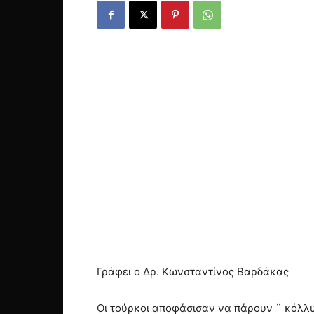
Γράφει ο Δρ. Κωνσταντίνος Βαρδάκας
Οι τούρκοι αποφάσισαν να πάρουν ¨ κόλλυβ