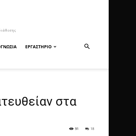
διάθεσης
ΟΓΝΩΣΙΑ
ΕΡΓΑΣΤΗΡΙΟ
τευθείαν στα
91
18