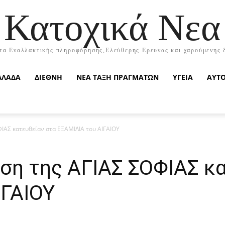
Κατοχικά Νεα
τα Εναλλακτικής πληροφόρησης,Ελεύθερης Ερευνας και χαρούμενης 
ΛΛΑΔΑ
ΔΙΕΘΝΗ
ΝΕΑ ΤΑΞΗ ΠΡΑΓΜΑΤΩΝ
ΥΓΕΙΑ
ΑΥΤ
ΙΑΣ κατευθείαν στα ΕΞΑΜΙΛΙΑ του ΑΙΓΑΙΟΥ
ση της ΑΓΙΑΣ ΣΟΦΙΑΣ κα
ΙΓΑΙΟΥ