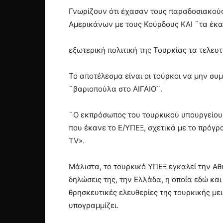
Γνωρίζουν ότι έχασαν τους παραδοσιακούς
Αμερικάνων με τους Κούρδους ΚΑΙ ¨τα έκ
εξωτερική πολιτική της Τουρκίας τα τελευτ
Το αποτέλεσμα είναι οι τούρκοι να μην σ
¨βαριοπούλα στο ΑΙΓΑΙΟ¨.
¨Ο εκπρόσωπος του τουρκικού υπουργείου
που έκανε το E/ΥΠΕΞ, σχετικά με το πρόγρ
TV».
Μάλιστα, το τουρκικό ΥΠΕΞ εγκαλεί την Αθ
δηλώσεις της, την Ελλάδα, η οποία εδώ κα
θρησκευτικές ελευθερίες της τουρκικής με
υπογραμμίζει.