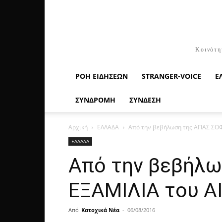
Κοινότη
ΡΟΉ ΕΙΔΉΣΕΩΝ
STRANGER-VOICE
Ε
ΣΥΝΔΡΟΜΗ
ΣΥΝΔΕΣΗ
Αρχική
ΕΛΛΑΔΑ
Από την βεβήλωση της ΑΓΙΑΣ ΣΟΦ
ΕΛΛΑΔΑ
Από την βεβήλω
ΕΞΑΜΙΛΙΑ του Α
Από
Κατοχικά Νέα
-
06/08/2016