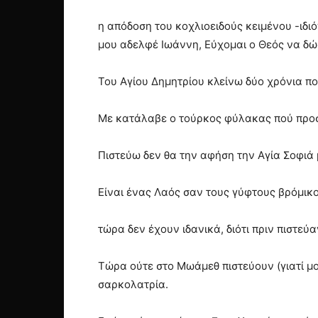
η απόδοση του κοχλιοειδούς κειμένου -ιδι
μου αδελφέ Ιωάννη, Εύχομαι ο Θεός να δώ
Του Αγίου Δημητρίου κλείνω δύο χρόνια π
Με κατάλαβε ο τούρκος φύλακας πού προσ
Πιστεύω δεν θα την αφήση την Αγία Σοφιά
Είναι ένας Λαός σαν τους γύφτους βρόμικο
τώρα δεν έχουν ιδανικά, διότι πριν πιστε
Τώρα ούτε στο Μωάμεθ πιστεύουν (γιατί μο
σαρκολατρία.