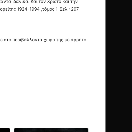
άντα ιδανικά. Και τον Χριστό και την
είτης 1924-1994 ,τόμος 1, Σελ : 297
κε στο περιβάλλοντα χώρο της με άρρητο