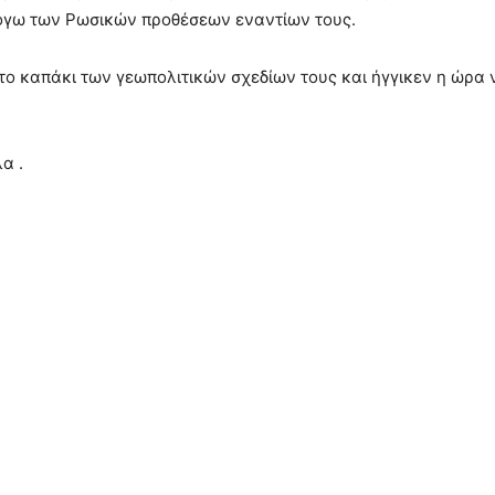
λόγω των Ρωσικών προθέσεων εναντίων τους.
το καπάκι των γεωπολιτικών σχεδίων τους και ήγγικεν η ώρα 
α .