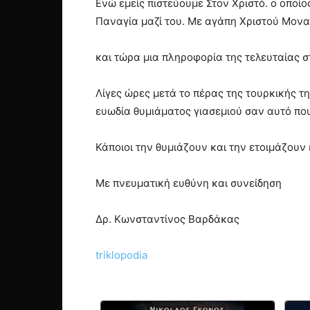
Ενώ εμείς πιστεύουμε Στον Χριστό. ο οποίος
Παναγία μαζί του. Με αγάπη Χριστού Μοναχ
και τώρα μια πληροφορία της τελευταίας σ
Λίγες ώρες μετά το πέρας της τουρκικής 
ευωδία θυμιάματος γιασεμιού σαν αυτό που
Κάποιοι την θυμιάζουν και την ετοιμάζουν
Με πνευματική ευθύνη και συνείδηση
Δρ. Κωνσταντίνος Βαρδάκας
triklopodia