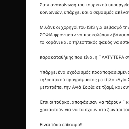
Στην ανακοίνωση του τουρκικού υπουργεί
κοινωνιών, υπάρχει και ο σεβασμός απέναντ
Μιλάνε οι χορηγοί του ISIS για σεβασμό τ
ΣΟΦΙΑ φρόντισαν να προκαλέσουν βάναυσα
το κοράνι και ο τηλεοπτικός φακός να εστ
παρακαταθήκης που είναι η ΠΛΑΤΥΤΕΡΑ στ
Υπάρχει ένα σχεδιασμός προαποφασισμένος
τηλεοπτικού προγράμματος με τίτλο «Αγία 
μετατρέπει την Αγιά Σοφία σε τζαμί, και 
Έτσι οι τούρκοι αποφάσισαν να πάρουν ¨ κ
χρειαστούν για να τα έχουν στο ζωνάρι τ
Είναι τόσο επίκαιρο!!!