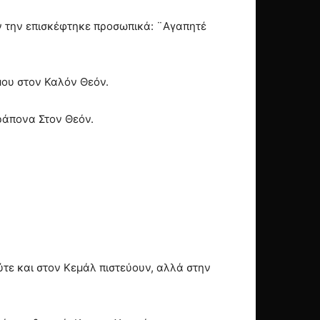
αν την επισκέφτηκε προσωπικά: ¨Αγαπητέ
μου στον Καλόν Θεόν.
ράπονα Στον Θεόν.
ύτε και στον Κεμάλ πιστεύουν, αλλά στην