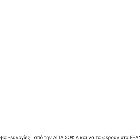
α -ευλογίες¨ από την ΑΓΙΑ ΣΟΦΙΑ και να τα φέρουν στα ΕΞΑΜΙ