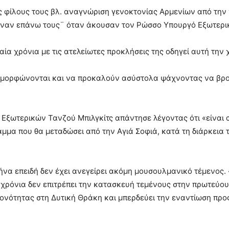
 φίλους τους βλ. αναγνώριση γενοκτονίας Αρμενίων από την γ
αναν επάνω τους¨ όταν άκουσαν τον Ρώσσο Υπουργό Εξωτερι
αία χρόνια με τις ατελείωτες προκλήσεις της οδηγεί αυτή την
υμμορφώνονται και να προκαλούν ασύστολα ψάχνοντας να βρο
 Εξωτερικών Τανζού Μπιλγκίτς απάντησε λέγοντας ότι «είνα
αμμα που θα μεταδώσει από την Αγιά Σοφιά, κατά τη διάρκεια
ήνα επειδή δεν έχει ανεγείρει ακόμη μουσουλμανικό τέμενος.
ι χρόνια δεν επιτρέπει την κατασκευή τεμένους στην πρωτεύου
ιονότητας στη Δυτική Θράκη και μπερδεύει την εναντίωση προ