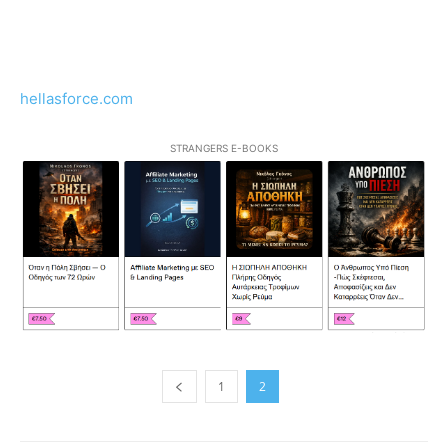
hellasforce.com
STRANGERS E-BOOKS
1
2