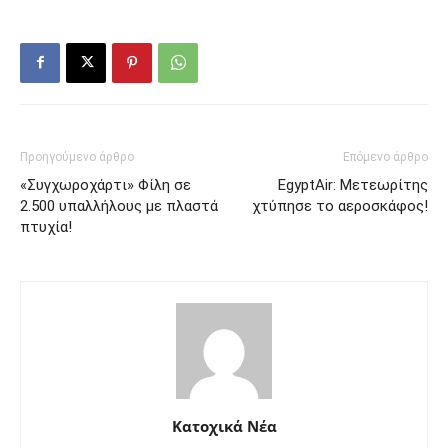
Προηγούμενο άρθρο
Επόμενο άρθρο
«Συγχωροχάρτι» Φίλη σε
EgyptAir: Μετεωρίτης
2.500 υπαλλήλους με πλαστά
χτύπησε το αεροσκάφος!
πτυχία!
Κατοχικά Νέα