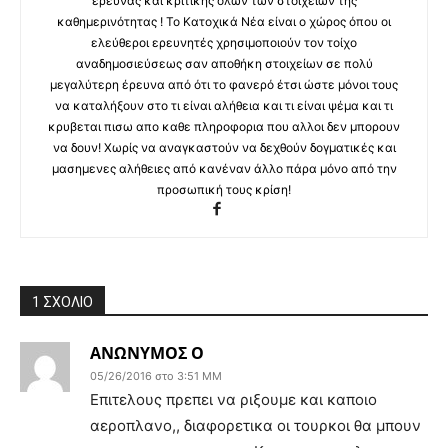
έρευνας και κριτικής όλων των στοιχείων της
καθημερινότητας ! Το Κατοχικά Νέα είναι ο χώρος όπου οι
ελεύθεροι ερευνητές χρησιμοποιούν τον τοίχο
αναδημοσιεύσεως σαν αποθήκη στοιχείων σε πολύ
μεγαλύτερη έρευνα από ότι το φανερό έτσι ώστε μόνοι τους
να καταλήξουν στο τι είναι αλήθεια και τι είναι ψέμα και τι
κρυβεται πισω απο καθε πληροφορια που αλλοι δεν μπορουν
να δουν! Χωρίς να αναγκαστούν να δεχθούν δογματικές και
μασημενες αλήθειες από κανέναν άλλο πάρα μόνο από την
προσωπική τους κρίση!
1 ΣΧΟΛΙΟ
ΑΝΩΝΥΜΟΣ Ο
05/26/2016 στο 3:51 ΜΜ
Επιτελους πρεπει να ριξουμε και καποιο
αεροπλανο,, διαφορετικα οι τουρκοι θα μπουν