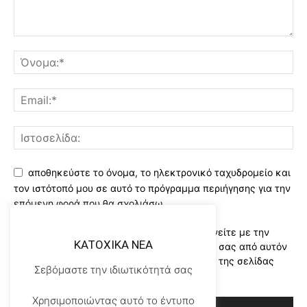
αποθηκεύστε το όνομα, το ηλεκτρονικό ταχυδρομείο και
τον ιστότοπό μου σε αυτό το πρόγραμμα περιήγησης για την
επόμενη φορά που θα σχολιάσω.
Χρησιμοποιώντας αυτό το έντυπο συμφωνείτε με την
KATOXIKA NEA
αποθήκευση και χειρισμό των δεδομένων σας από αυτόν
τον ιστότοπο..Διαβάστε του ορους χρήσης της σελίδας
Σεβόμαστε την ιδιωτικότητά σας
μας
*
Χρησιμοποιώντας αυτό το έντυπο