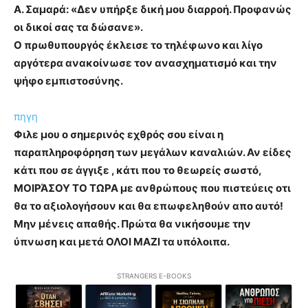
Α. Σαμαρά: «Δεν υπήρξε δική μου διαρροή. Προφανώς
οι δικοί σας τα δώσανε».
Ο πρωθυπουργός έκλεισε το τηλέφωνο και λίγο
αργότερα ανακοίνωσε τον ανασχηματισμό και την
ψήφο εμπιστοσύνης.
πηγη
Φιλε μου ο σημερινός εχθρός σου είναι η
παραπληροφόρηση των μεγάλων καναλιών. Αν είδες
κάτι που σε άγγιξε , κάτι που το θεωρείς σωστό,
ΜΟΙΡΆΣΟΥ ΤΟ ΤΩΡΑ με ανθρώπους που πιστεύεις οτι
θα το αξιολογήσουν και θα επωφεληθούν απο αυτό!
Μην μένεις απαθής. Πρώτα θα νικήσουμε την
ύπνωση και μετά ΟΛΟΙ ΜΑΖΙ τα υπόλοιπα.
STRANGERS E-BOOKS