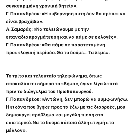
συγκεκριμένη χρονική θητεία».
Γ. Παπανδρέου: «Η κυβέρνηση αυτή δεν θα πρέπει να
είναι βραχύβια».
Α. Σαμαράς: «Να τελειώνουμε με την
επαναδιαπραγμάτευση και να πάμε σε εκλογές».
Γ. Παπανδρέου: «Θα πάμε σε παρατεταμένη
προεκλογική περίοδο. Θα το δούμε… Τα λέμε».
Το τρίτο και τελευταίο τηλεφώνημα, όπως
αποκαλύπτει σήμερα το «Βήμα», έγινε λίγα λεπτά
πριν το διάγγελμα του Πρωθυπουργού.
Γ. Παπανδρέου: «Αντώνη, δεν μπορώ να συμφωνήσω.
Η εικόνα που βγήκε προς τα έξω με τις διαρροές, μου
δημιουργεί πρόβλημα και μεγάλη πίεση στο
εσωτερικό. Να το δούμε κάποια άλλη στιγμή στο
μέλλον».