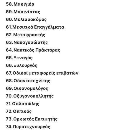
58. Μακιγιέρ
59. Μακινίστας
60. Μελισσοκόμος
61. Μεσιτικά Επαγγέλματα
62. Μεταφραστής
63. Ναυαγοσώστης
64. Ναυτικός Πράκτορας
65. Ξεναγός
66. Ξυλουργός
67. Οδικοί μεταφορείς επιβατών
68. Οδοντοτεχνίτης
69. Οικονομολόγος
70. Οξυγονοκολλητής
71. Οπλοπώλης
72. Οπτικός
73. Ορκωτός Εκτιμητής
74. Πυροτεχνουργός