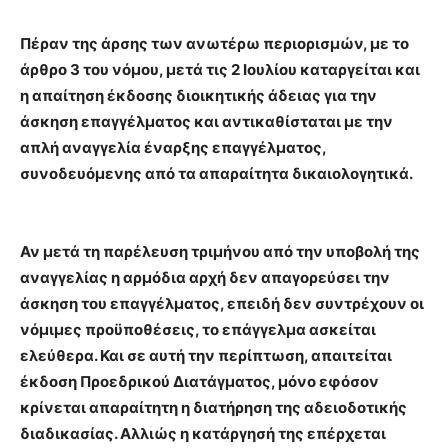
Πέραν της άρσης των ανωτέρω περιορισμών, με το
άρθρο 3 του νόμου, μετά τις 2 Ιουλίου καταργείται και
η απαίτηση έκδοσης διοικητικής άδειας για την
άσκηση επαγγέλματος και αντικαθίσταται με την
απλή αναγγελία έναρξης επαγγέλματος,
συνοδευόμενης από τα απαραίτητα δικαιολογητικά.
Αν μετά τη παρέλευση τριμήνου από την υποβολή της
αναγγελίας η αρμόδια αρχή δεν απαγορεύσει την
άσκηση του επαγγέλματος, επειδή δεν συντρέχουν οι
νόμιμες προϋποθέσεις, το επάγγελμα ασκείται
ελεύθερα. Και σε αυτή την περίπτωση, απαιτείται
έκδοση Προεδρικού Διατάγματος, μόνο εφόσον
κρίνεται απαραίτητη η διατήρηση της αδειοδοτικής
διαδικασίας. Αλλιώς η κατάργησή της επέρχεται