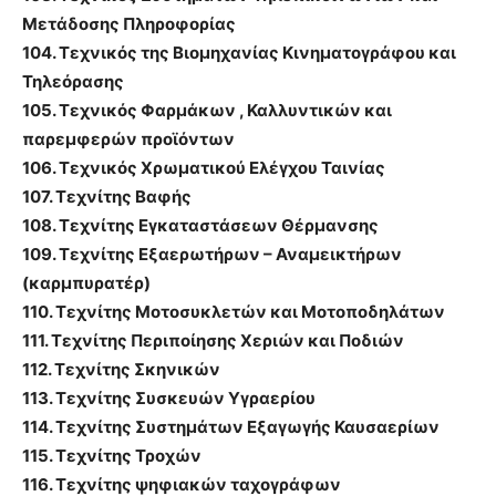
Μετάδοσης Πληροφορίας
104. Τεχνικός της Βιομηχανίας Κινηματογράφου και
Τηλεόρασης
105. Τεχνικός Φαρμάκων , Καλλυντικών και
παρεμφερών προϊόντων
106. Τεχνικός Χρωματικού Ελέγχου Ταινίας
107. Τεχνίτης Βαφής
108. Τεχνίτης Εγκαταστάσεων Θέρμανσης
109. Τεχνίτης Εξαερωτήρων – Αναμεικτήρων
(καρμπυρατέρ)
110. Τεχνίτης Μοτοσυκλετών και Μοτοποδηλάτων
111. Τεχνίτης Περιποίησης Χεριών και Ποδιών
112. Τεχνίτης Σκηνικών
113. Τεχνίτης Συσκευών Υγραερίου
114. Τεχνίτης Συστημάτων Εξαγωγής Καυσαερίων
115. Τεχνίτης Τροχών
116. Τεχνίτης ψηφιακών ταχογράφων