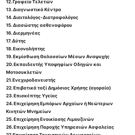
12. Γραφείο Τελετών
13. Διαγνωστικά Κέντρα
14. Διαιτολόγος-Διατροφολόγος
15. Διασώστης ασθενοφόρου
16. Διερμηνέας
17. Δύτης
18. Εικονολήπτης
19. Εκμίσθωση Θαλασσίων Μέσων Αναψυχής
20. Εκπαιδευτής Υποψηφίων Οδηγών και
Μοτοσυκλετών
21. Ενεχυροδανειστής
22. Επιβατικά ταξί Δημόσιας Χρήσης (αγοραία)
23. Επισκέπτης Υγείας
24. Επιχείρηση Εμπόρων Αρχαίων ή Νεώτερων
Κινητών Μνημείων
25. Επιχείρηση Ενοικίασης Λιμουζινών
26. Επιχείρηση Παροχής Υπηρεσιών Ασφαλείας
27. Επιχείρηση Τουριστικών Λεωφορείων