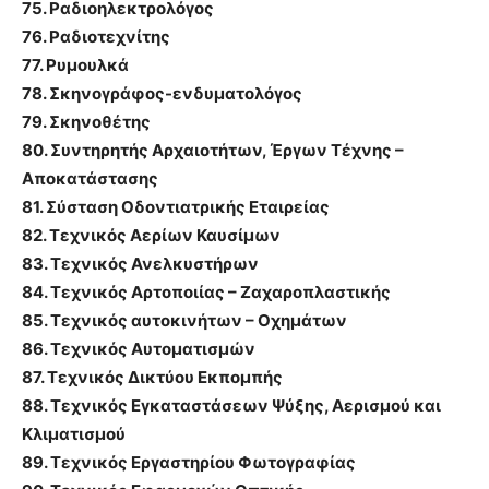
75. Ραδιοηλεκτρολόγος
76. Ραδιοτεχνίτης
77. Ρυμουλκά
78. Σκηνογράφος-ενδυματολόγος
79. Σκηνοθέτης
80. Συντηρητής Αρχαιοτήτων, Έργων Τέχνης –
Αποκατάστασης
81. Σύσταση Οδοντιατρικής Εταιρείας
82. Τεχνικός Αερίων Καυσίμων
83. Τεχνικός Ανελκυστήρων
84. Τεχνικός Αρτοποιίας – Ζαχαροπλαστικής
85. Τεχνικός αυτοκινήτων – Οχημάτων
86. Τεχνικός Αυτοματισμών
87. Τεχνικός Δικτύου Εκπομπής
88. Τεχνικός Εγκαταστάσεων Ψύξης, Αερισμού και
Κλιματισμού
89. Τεχνικός Εργαστηρίου Φωτογραφίας