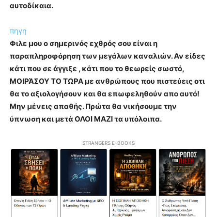
αυτοδίκαια.
πηγη
Φιλε μου ο σημερινός εχθρός σου είναι η
παραπληροφόρηση των μεγάλων καναλιών. Αν είδες
κάτι που σε άγγιξε , κάτι που το θεωρείς σωστό,
ΜΟΙΡΆΣΟΥ ΤΟ ΤΩΡΑ με ανθρώπους που πιστεύεις οτι
θα το αξιολογήσουν και θα επωφεληθούν απο αυτό!
Μην μένεις απαθής. Πρώτα θα νικήσουμε την
ύπνωση και μετά ΟΛΟΙ ΜΑΖΙ τα υπόλοιπα.
STRANGERS E-BOOKS