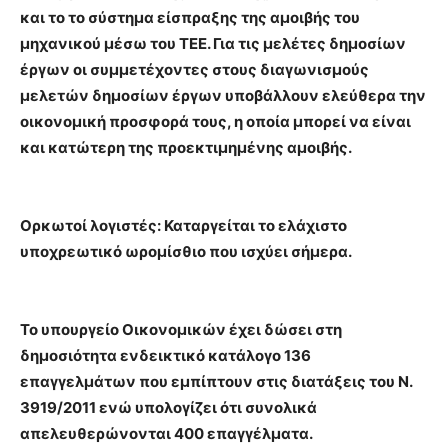
και το το σύστημα είσπραξης της αμοιβής του
μηχανικού μέσω του ΤΕΕ. Για τις μελέτες δημοσίων
έργων οι συμμετέχοντες στους διαγωνισμούς
μελετών δημοσίων έργων υποβάλλουν ελεύθερα την
οικονομική προσφορά τους, η οποία μπορεί να είναι
και κατώτερη της προεκτιμημένης αμοιβής.
Ορκωτοί λογιστές: Καταργείται το ελάχιστο
υποχρεωτικό ωρομίσθιο που ισχύει σήμερα.
Το υπουργείο Οικονομικών έχει δώσει στη
δημοσιότητα ενδεικτικό κατάλογο 136
επαγγελμάτων που εμπίπτουν στις διατάξεις του Ν.
3919/2011 ενώ υπολογίζει ότι συνολικά
απελευθερώνονται 400 επαγγέλματα.