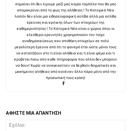
σημαίνει ότι δεν έχουμε μαζί μας καμία ταμπέλα που θα μας
απομακρύνει από το φως της αλήθειας ! Το Κατοχικά Νέα
λοιπόν δεν είναι μια ειδησεογραφική σελίδα αλλά μια σελίδα
έρευνας και κριτικής όλων των στοιχείων της
καθημερινότητας ! Το Κατοχικά Νέα είναι ο χώρος όπου οι
ελεύθεροι ερευνητές χρησιμοποιούν τον τοίχο
αναδημοσιεύσεως σαν αποθήκη στοιχείων σε πολύ
μεγαλύτερη έρευνα από ότι το φανερό έτσι ώστε μόνοι τους
να καταλήξουν στο τι είναι αλήθεια και τι είναι ψέμα και τι
κρυβεται πισω απο καθε πληροφορια που αλλοι δεν μπορουν
να δουν! Χωρίς να αναγκαστούν να δεχθούν δογματικές και
μασημενες αλήθειες από κανέναν άλλο πάρα μόνο από την
προσωπική τους κρίση!
ΑΦΗΣΤΕ ΜΙΑ ΑΠΑΝΤΗΣΗ