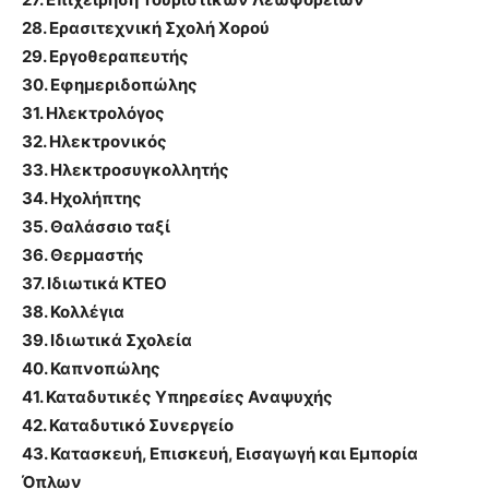
28. Ερασιτεχνική Σχολή Χορού
29. Εργοθεραπευτής
30. Εφημεριδοπώλης
31. Ηλεκτρολόγος
32. Ηλεκτρονικός
33. Ηλεκτροσυγκολλητής
34. Ηχολήπτης
35. Θαλάσσιο ταξί
36. Θερμαστής
37. Ιδιωτικά ΚΤΕΟ
38. Κολλέγια
39. Ιδιωτικά Σχολεία
40. Καπνοπώλης
41. Καταδυτικές Υπηρεσίες Αναψυχής
42. Καταδυτικό Συνεργείο
43. Κατασκευή, Επισκευή, Εισαγωγή και Εμπορία
Όπλων