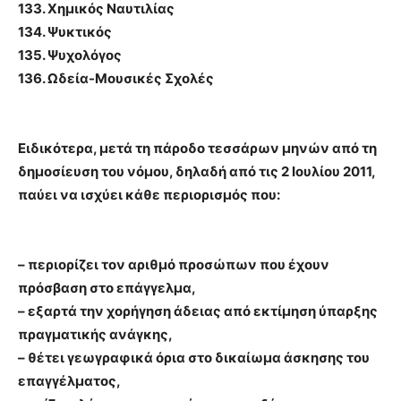
133. Χημικός Ναυτιλίας
134. Ψυκτικός
135. Ψυχολόγος
136. Ωδεία-Μουσικές Σχολές
Ειδικότερα, μετά τη πάροδο τεσσάρων μηνών από τη
δημοσίευση του νόμου, δηλαδή από τις 2 Ιουλίου 2011,
παύει να ισχύει κάθε περιορισμός που:
– περιορίζει τον αριθμό προσώπων που έχουν
πρόσβαση στο επάγγελμα,
– εξαρτά την χορήγηση άδειας από εκτίμηση ύπαρξης
πραγματικής ανάγκης,
– θέτει γεωγραφικά όρια στο δικαίωμα άσκησης του
επαγγέλματος,