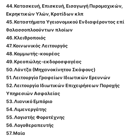
44. Κατασκευή, Επισκευή, Εισαγωγή Πυρομαχικών,
Εκρηκτικών Υλών, Κροτίδων κλπ
45. Καταστήματα Υγειονομικού Ενδιαφέροντος επί
θαλασσοπλοούντων πλοίων
46. Κλειθροποιός
47. Κοινωνικός Λειτουργός
48. Κομμωτής-κουρέας
49. Κρεοπώλης-εκδοροσφαγέας
50. Λάντζα (Μηχανοκίνητου Σκάφους)
51. Λειτουργία Γραφείων Ιδιωτικών Ερευνών
52. Λειτουργία Ιδιωτικών Επιχειρήσεων Παροχής
Υπηρεσιών Ασφαλείας
53. Λιανικό Εμπόριο
54. Λιμενεργάτης
55. Λογιστής Φοροτέχνης
56. Λογοθεραπευτής
57. Μαία