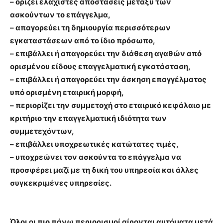
– ορίζει ελάχιστες αποστάσεις μεταξύ των
ασκούντων το επάγγελμα,
– απαγορεύει τη δημιουργία περισσότερων
εγκαταστάσεων από το ίδιο πρόσωπο,
– επιβάλλει ή απαγορεύει την διάθεση αγαθών από
ορισμένου είδους επαγγελματική εγκατάσταση,
– επιβάλλει ή απαγορεύει την άσκηση επαγγέλματος
υπό ορισμένη εταιρική μορφή,
– περιορίζει την συμμετοχή στο εταιρικό κεφάλαιο με
κριτήριο την επαγγελματική ιδιότητα των
συμμετεχόντων,
– επιβάλλει υποχρεωτικές κατώτατες τιμές,
– υποχρεώνει τον ασκούντα το επάγγελμα να
προσφέρει μαζί με τη δική του υπηρεσία και άλλες
συγκεκριμένες υπηρεσίες.
Όλοι οι πιο πάνω περιορισμοί αίρονται αυτόματα μετά