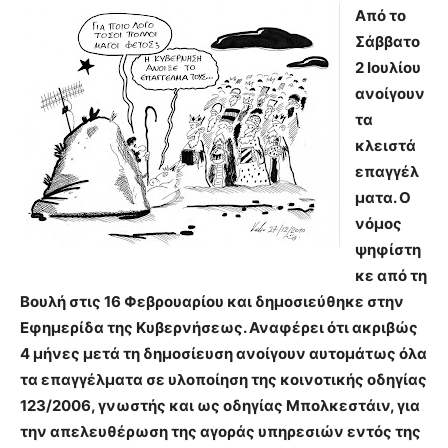
Από το
Σάββατο
2 Ιουλίου
ανοίγουν
τα
κλειστά
επαγγέλ
ματα. Ο
νόμος
ψηφίστη
κε από τη
Βουλή στις 16 Φεβρουαρίου και δημοσιεύθηκε στην
Εφημερίδα της Κυβερνήσεως. Αναφέρει ότι ακριβώς
4 μήνες μετά τη δημοσίευση ανοίγουν αυτομάτως όλα
τα επαγγέλματα σε υλοποίηση της κοινοτικής οδηγίας
123/2006, γνωστής και ως οδηγίας Μπολκεστάιν, για
την απελευθέρωση της αγοράς υπηρεσιών εντός της