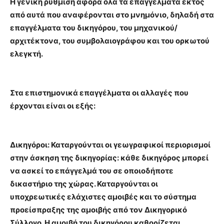
Η γενική ρύθμιση αφορά όλα τα επαγγέλματα εκτός
από αυτά που αναφέρονται στο μνημόνιο, δηλαδή στα
επαγγέλματα του δικηγόρου, του μηχανικού/
αρχιτέκτονα, του συμβολαιογράφου και του ορκωτού
ελεγκτή.
Στα επιστημονικά επαγγέλματα οι αλλαγές που
έρχονται είναι οι εξής:
Δικηγόροι: Καταργούνται οι γεωγραφικοί περιορισμοί
στην άσκηση της δικηγορίας: κάθε δικηγόρος μπορεί
να ασκεί το επάγγελμά του σε οποιοδήποτε
δικαστήριο της χώρας. Καταργούνται οι
υποχρεωτικές ελάχιστες αμοιβές και το σύστημα
προείσπραξης της αμοιβής από τον Δικηγορικό
Σύλλογο. Η αμοιβή του δικηγόρου καθορίζεται