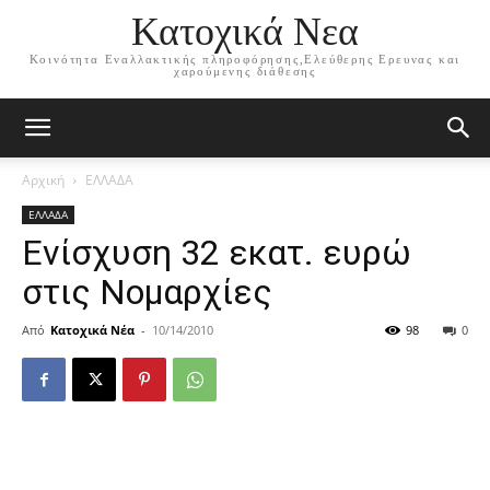
Κατοχικά Νεα
Κοινότητα Εναλλακτικής πληροφόρησης,Ελεύθερης Ερευνας και
χαρούμενης διάθεσης
Αρχική
ΕΛΛΑΔΑ
ΕΛΛΑΔΑ
Ενίσχυση 32 εκατ. ευρώ
στις Νομαρχίες
Από
Κατοχικά Νέα
-
10/14/2010
98
0