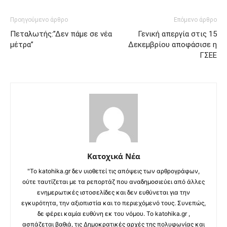
Προηγούμενο άρθρο
Επόμενο άρθρο
Πεταλωτής:”Δεν πάμε σε νέα
Γενική απεργία στις 15
μέτρα”
Δεκεμβρίου αποφάσισε η
ΓΣΕΕ
Κατοχικά Νέα
"Το katohika.gr δεν υιοθετεί τις απόψεις των αρθρογράφων,
ούτε ταυτίζεται με τα ρεπορτάζ που αναδημοσιεύει από άλλες
ενημερωτικές ιστοσελίδες και δεν ευθύνεται για την
εγκυρότητα, την αξιοπιστία και το περιεχόμενό τους. Συνεπώς,
δε φέρει καμία ευθύνη εκ του νόμου. Το katohika.gr ,
ασπάζεται βαθιά, τις Δημοκρατικές αρχές της πολυφωνίας και