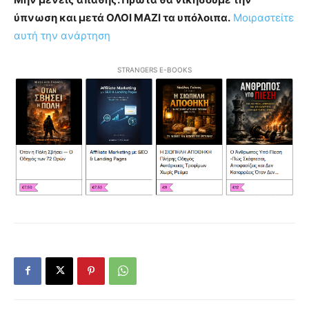
ύπνωση και μετά ΟΛΟΙ ΜΑΖΙ τα υπόλοιπα.
Μοιραστείτε
αυτή την ανάρτηση
STRANGERS E-BOOKS