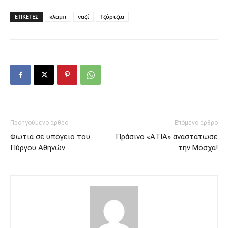
ΕΤΙΚΕΤΕΣ
κλαμπ
ναζί
Τζόρτζια
Προηγούμενο άρθρο
Επόμενο άρθρο
Φωτιά σε υπόγειο του
Πράσινο «ΑΤΙΑ» αναστάτωσε
Πύργου Αθηνών
την Μόσχα!