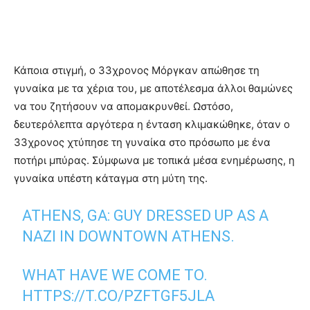
Κάποια στιγμή, ο 33χρονος Μόργκαν απώθησε τη
γυναίκα με τα χέρια του, με αποτέλεσμα άλλοι θαμώνες
να του ζητήσουν να απομακρυνθεί. Ωστόσο,
δευτερόλεπτα αργότερα η ένταση κλιμακώθηκε, όταν ο
33χρονος χτύπησε τη γυναίκα στο πρόσωπο με ένα
ποτήρι μπύρας. Σύμφωνα με τοπικά μέσα ενημέρωσης, η
γυναίκα υπέστη κάταγμα στη μύτη της.
ATHENS, GA: GUY DRESSED UP AS A
NAZI IN DOWNTOWN ATHENS.
WHAT HAVE WE COME TO.
HTTPS://T.CO/PZFTGF5JLA