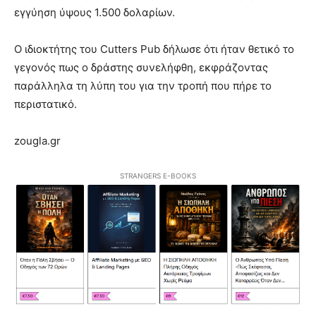
εγγύηση ύψους 1.500 δολαρίων.
Ο ιδιοκτήτης του Cutters Pub δήλωσε ότι ήταν θετικό το
γεγονός πως ο δράστης συνελήφθη, εκφράζοντας
παράλληλα τη λύπη του για την τροπή που πήρε το
περιστατικό.
zougla.gr
STRANGERS E-BOOKS