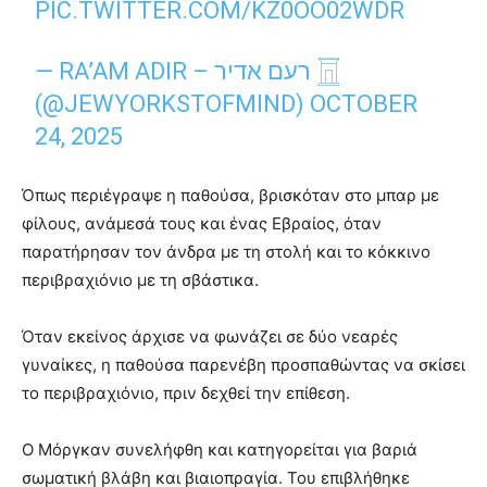
PIC.TWITTER.COM/KZ0OO02WDR
— RA’AM ADIR – רעם אדיר 𓉱
(@JEWYORKSTOFMIND)
OCTOBER
24, 2025
Όπως περιέγραψε η παθούσα, βρισκόταν στο μπαρ με
φίλους, ανάμεσά τους και ένας Εβραίος, όταν
παρατήρησαν τον άνδρα με τη στολή και το κόκκινο
περιβραχιόνιο με τη σβάστικα.
Όταν εκείνος άρχισε να φωνάζει σε δύο νεαρές
γυναίκες, η παθούσα παρενέβη προσπαθώντας να σκίσει
το περιβραχιόνιο, πριν δεχθεί την επίθεση.
Ο Μόργκαν συνελήφθη και κατηγορείται για βαριά
σωματική βλάβη και βιαιοπραγία. Του επιβλήθηκε