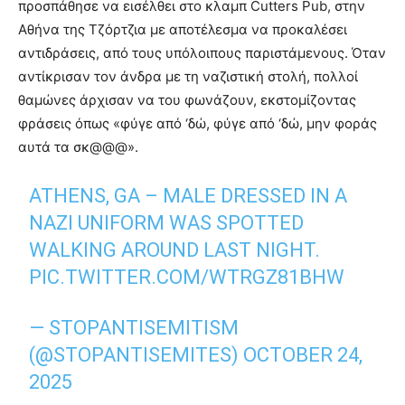
προσπάθησε να εισέλθει στο κλαμπ Cutters Pub, στην
Αθήνα της Τζόρτζια με αποτέλεσμα να προκαλέσει
αντιδράσεις, από τους υπόλοιπους παριστάμενους. Όταν
αντίκρισαν τον άνδρα με τη ναζιστική στολή, πολλοί
θαμώνες άρχισαν να του φωνάζουν, εκστομίζοντας
φράσεις όπως «φύγε από ‘δώ, φύγε από ‘δώ, μην φοράς
αυτά τα σκ@@@».
ATHENS, GA – MALE DRESSED IN A
NAZI UNIFORM WAS SPOTTED
WALKING AROUND LAST NIGHT.
PIC.TWITTER.COM/WTRGZ81BHW
— STOPANTISEMITISM
(@STOPANTISEMITES)
OCTOBER 24,
2025