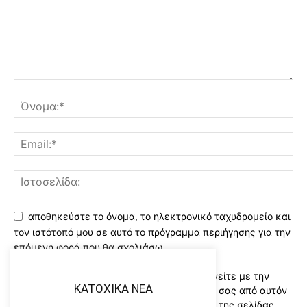
αποθηκεύστε το όνομα, το ηλεκτρονικό ταχυδρομείο και
τον ιστότοπό μου σε αυτό το πρόγραμμα περιήγησης για την
επόμενη φορά που θα σχολιάσω.
Χρησιμοποιώντας αυτό το έντυπο συμφωνείτε με την
KATOXIKA NEA
αποθήκευση και χειρισμό των δεδομένων σας από αυτόν
τον ιστότοπο..Διαβάστε του ορους χρήσης της σελίδας