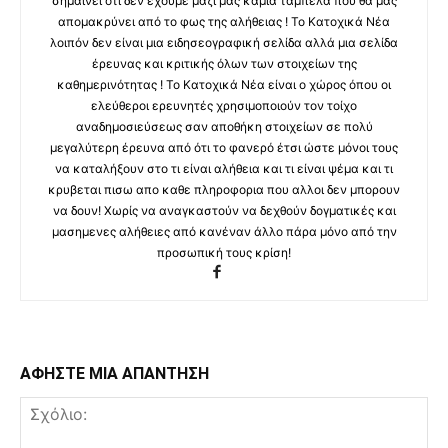
σημαίνει ότι δεν έχουμε μαζί μας καμία ταμπέλα που θα μας
απομακρύνει από το φως της αλήθειας ! Το Κατοχικά Νέα
λοιπόν δεν είναι μια ειδησεογραφική σελίδα αλλά μια σελίδα
έρευνας και κριτικής όλων των στοιχείων της
καθημερινότητας ! Το Κατοχικά Νέα είναι ο χώρος όπου οι
ελεύθεροι ερευνητές χρησιμοποιούν τον τοίχο
αναδημοσιεύσεως σαν αποθήκη στοιχείων σε πολύ
μεγαλύτερη έρευνα από ότι το φανερό έτσι ώστε μόνοι τους
να καταλήξουν στο τι είναι αλήθεια και τι είναι ψέμα και τι
κρυβεται πισω απο καθε πληροφορια που αλλοι δεν μπορουν
να δουν! Χωρίς να αναγκαστούν να δεχθούν δογματικές και
μασημενες αλήθειες από κανέναν άλλο πάρα μόνο από την
προσωπική τους κρίση!
ΑΦΗΣΤΕ ΜΙΑ ΑΠΑΝΤΗΣΗ