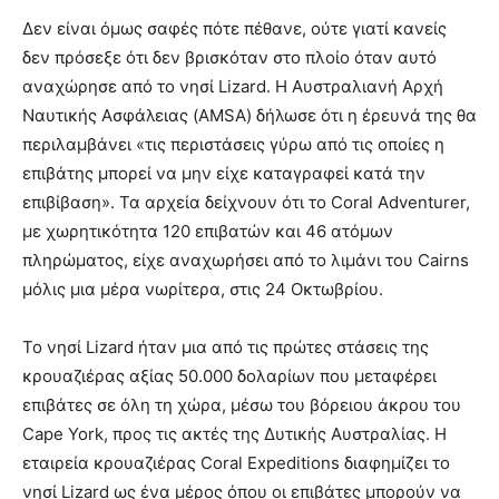
Δεν είναι όμως σαφές πότε πέθανε, ούτε γιατί κανείς
δεν πρόσεξε ότι δεν βρισκόταν στο πλοίο όταν αυτό
αναχώρησε από το νησί Lizard. Η Αυστραλιανή Αρχή
Ναυτικής Ασφάλειας (AMSA) δήλωσε ότι η έρευνά της θα
περιλαμβάνει «τις περιστάσεις γύρω από τις οποίες η
επιβάτης μπορεί να μην είχε καταγραφεί κατά την
επιβίβαση». Τα αρχεία δείχνουν ότι το Coral Adventurer,
με χωρητικότητα 120 επιβατών και 46 ατόμων
πληρώματος, είχε αναχωρήσει από το λιμάνι του Cairns
μόλις μια μέρα νωρίτερα, στις 24 Οκτωβρίου.
Το νησί Lizard ήταν μια από τις πρώτες στάσεις της
κρουαζιέρας αξίας 50.000 δολαρίων που μεταφέρει
επιβάτες σε όλη τη χώρα, μέσω του βόρειου άκρου του
Cape York, προς τις ακτές της Δυτικής Αυστραλίας. Η
εταιρεία κρουαζιέρας Coral Expeditions διαφημίζει το
νησί Lizard ως ένα μέρος όπου οι επιβάτες μπορούν να