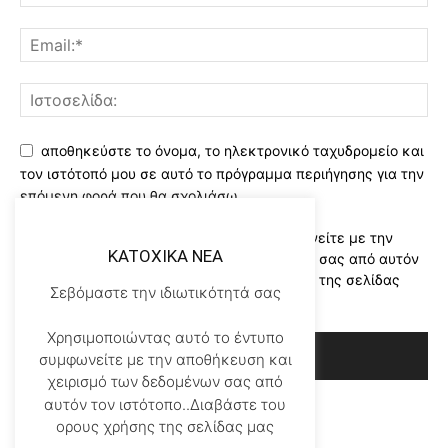
αποθηκεύστε το όνομα, το ηλεκτρονικό ταχυδρομείο και
τον ιστότοπό μου σε αυτό το πρόγραμμα περιήγησης για την
επόμενη φορά που θα σχολιάσω.
Χρησιμοποιώντας αυτό το έντυπο συμφωνείτε με την
KATOXIKA NEA
αποθήκευση και χειρισμό των δεδομένων σας από αυτόν
τον ιστότοπο..Διαβάστε του ορους χρήσης της σελίδας
Σεβόμαστε την ιδιωτικότητά σας
μας
*
Χρησιμοποιώντας αυτό το έντυπο
συμφωνείτε με την αποθήκευση και
χειρισμό των δεδομένων σας από
αυτόν τον ιστότοπο..Διαβάστε του
ορους χρήσης της σελίδας μας