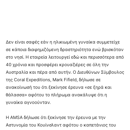
Δεν είναι σαφές εάν η ηλικιωμένη γυναίκα συμμετείχε
σε κάποια διαφημιζόμενη δραστηριότητα ενώ βρισκόταν
στο νησί. Η εταιρεία λειτουργεί εδώ και περισσότερα από
40 χρόνια και προσφέρει κρουαζιέρες σε όλη την
Αυστραλία και πέρα ​​από αυτήν. Ο Διευθύνων Σύμβουλος
της Coral Expeditions, Mark Fifield, δήλωσε σε
ανακοίνωσή του ότι ξεκίνησε έρευνα «σε ξηρά και
θάλασσα» αφότου το πλήρωμα ανακάλυψε ότι η
γυναίκα αγνοούνταν.
Η AMSA δήλωσε ότι ξεκίνησε την έρευνα με την
Αστυνομία του Κουίνσλαντ αφότου ο καπετάνιος του