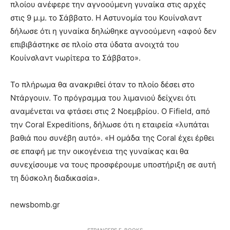
πλοίου ανέφερε την αγνοούμενη γυναίκα στις αρχές
στις 9 μ.μ. το Σάββατο. Η Αστυνομία του Κουίνσλαντ
δήλωσε ότι η γυναίκα δηλώθηκε αγνοούμενη «αφού δεν
επιβιβάστηκε σε πλοίο στα ύδατα ανοιχτά του
Κουίνσλαντ νωρίτερα το Σάββατο».
Το πλήρωμα θα ανακριθεί όταν το πλοίο δέσει στο
Ντάργουιν. Το πρόγραμμα του λιμανιού δείχνει ότι
αναμένεται να φτάσει στις 2 Νοεμβρίου. Ο Fifield, από
την Coral Expeditions, δήλωσε ότι η εταιρεία «λυπάται
βαθιά που συνέβη αυτό». «Η ομάδα της Coral έχει έρθει
σε επαφή με την οικογένεια της γυναίκας και θα
συνεχίσουμε να τους προσφέρουμε υποστήριξη σε αυτή
τη δύσκολη διαδικασία».
newsbomb.gr