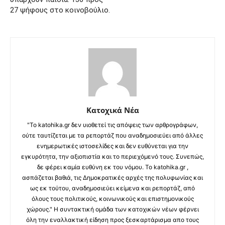
27 ψήφους στο κοινοβούλιο.
Κατοχικά Νέα
"Το katohika.gr δεν υιοθετεί τις απόψεις των αρθρογράφων,
ούτε ταυτίζεται με τα ρεπορτάζ που αναδημοσιεύει από άλλες
ενημερωτικές ιστοσελίδες και δεν ευθύνεται για την
εγκυρότητα, την αξιοπιστία και το περιεχόμενό τους. Συνεπώς,
δε φέρει καμία ευθύνη εκ του νόμου. Το katohika.gr ,
ασπάζεται βαθιά, τις Δημοκρατικές αρχές της πολυφωνίας και
ως εκ τούτου, αναδημοσιεύει κείμενα και ρεπορτάζ, από
όλους τους πολιτικούς, κοινωνικούς και επιστημονικούς
χώρους." Η συντακτική ομάδα των κατοχικών νέων φέρνει
όλη την εναλλακτική είδηση προς ξεσκαρτάρισμα απο τους