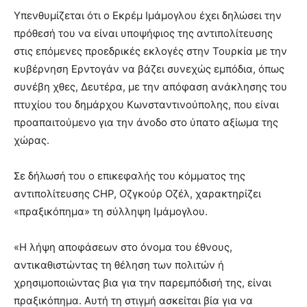
Υπενθυμίζεται ότι ο Εκρέμ Ιμάμογλου έχει δηλώσει την
πρόθεσή του να είναι υποψήφιος της αντιπολίτευσης
στις επόμενες προεδρικές εκλογές στην Τουρκία με την
κυβέρνηση Ερντογάν να βάζει συνεχώς εμπόδια, όπως
συνέβη χθες, Δευτέρα, με την απόφαση ανάκλησης του
πτυχίου του δημάρχου Κωνσταντινούπολης, που είναι
προαπαιτούμενο για την άνοδο στο ύπατο αξίωμα της
χώρας.
Σε δήλωσή του ο επικεφαλής του κόμματος της
αντιπολίτευσης CHP, Οζγκούρ Οζέλ, χαρακτηρίζει
«πραξικόπημα» τη σύλληψη Ιμάμογλου.
«Η λήψη αποφάσεων στο όνομα του έθνους,
αντικαθιστώντας τη θέληση των πολιτών ή
χρησιμοποιώντας βια για την παρεμπόδισή της, είναι
πραξικόπημα. Αυτή τη στιγμή ασκείται βία για να