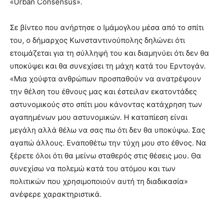
«Urban Consensus».
Σε βίντεο που ανήρτησε ο Ιμάμογλου μέσα από το σπίτι
του, ο δήμαρχος Κωνσταντινούπολης δηλώνει ότι
ετοιμάζεται για τη σύλληψή του και διαμηνύει ότι δεν θα
υποκύψει και θα συνεχίσει τη μάχη κατά του Ερντογάν.
«Μια χούφτα ανθρώπων προσπαθούν να ανατρέψουν
την θέλση του έθνους μας και έστειλαν εκατοντάδες
αστυνομικούς στο σπίτι μου κάνοντας κατάχρηση των
αγαπημένων μου αστυνομικών. Η καταπίεση είναι
μεγάλη αλλά θέλω να σας πω ότι δεν θα υποκύψω. Σας
αγαπώ άλλους. Εναποθέτω την τύχη μου στο έθνος. Να
ξέρετε όλοι ότι θα μείνω σταθερός στις θέσεις μου. Θα
συνεχίσω να πολεμώ κατά του ατόμου και των
πολιτικών που χρησιμοποιούν αυτή τη διαδικασία»
ανέφερε χαρακτηριστικά.