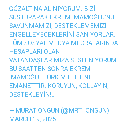
GÖZALTINA ALINIYORUM. BIZI
SUSTURARAK EKREM İMAMOĞLU’NU
SAVUNMAMIZI, DESTEKLEMEMIZI
ENGELLEYECEKLERINI SANIYORLAR.
TÜM SOSYAL MEDYA MECRALARINDA
HESAPLARI OLAN
VATANDAŞLARIMIZA SESLENIYORUM:
BU SAATTEN SONRA EKREM
İMAMOĞLU TÜRK MILLETINE
EMANETTIR. KORUYUN, KOLLAYIN,
DESTEKLEYIN!…
— MURAT ONGUN (@MRT_ONGUN)
MARCH 19, 2025