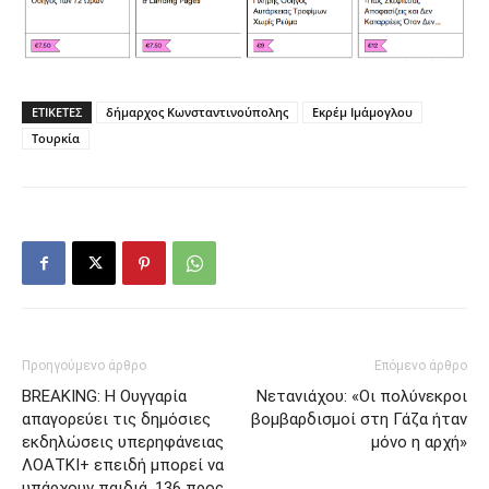
ΕΤΙΚΕΤΕΣ
δήμαρχος Κωνσταντινούπολης
Εκρέμ Ιμάμογλου
Τουρκία
Προηγούμενο άρθρο
Επόμενο άρθρο
BREAKING: Η Ουγγαρία
Νετανιάχου: «Οι πολύνεκροι
απαγορεύει τις δημόσιες
βομβαρδισμοί στη Γάζα ήταν
εκδηλώσεις υπερηφάνειας
μόνο η αρχή»
ΛΟΑΤΚΙ+ επειδή μπορεί να
υπάρχουν παιδιά. 136 προς