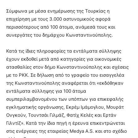
Σύμφωνα με μέσα ενημέρωσης της Τουρκίας η
επιχείρηση με τους 3.000 αστυνομικούς αφορά
περισσότερους από 100 άτομα, ανάμεσά τους και
συνεργάτες του δημάρχου Κωνσταντινούπολης.
Κατά τις ίδιες πληροφορίες τα εντάλματα σύλληψης
έχουν εκδοθεί μετά από κατηγορίες για οικονομικές
ατασθαλίες στον δήμο Κωνσταντινούπολης και σχέσεις
με το ΡΚΚ. Σε δήλωση από το γραφείο του εισαγγελέα
της Κωνσταντινούπολης αναφέρεται ότι «εκδόθηκαν
εντάλματα σύλληψης για 100 άτομα
συμπεριλαμβανομένου των υπόπτων για επικεφαλής
εγκληματικής οργάνωσης, Εκρέμ Ιμάμογλου, Μουράτ
Ονγκούν, Τουντσάι Γιλμάζ, Φατίχ Κελές και Ερτάν
Γιλντίζ». Κατά την ίδια πηγή η έρευνα επικεντρώνεται
στις ενέργειες της εταιρείας Medya A.S. και στο σχέδιο