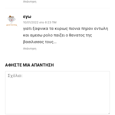
Απάντηση
εγω
10/01/2022 στο 6:23 ΠΜ
γιατι ξαφνικα τα κυριως πιονια πηραν εντωλη
και αμεσω ρολο παιζει ο θανατος της
βασιλισσας τους…
Απάντηση
ΑΦΗΣΤΕ ΜΙΑ ΑΠΑΝΤΗΣΗ