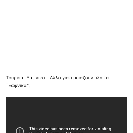
Τουρκια ..Ξαφνικα …Αλλα γιατι μοιαζουν ολα τα
¨Ξαφνικα”;