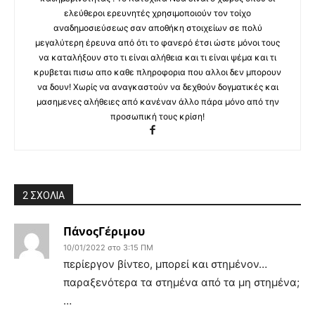
ελεύθεροι ερευνητές χρησιμοποιούν τον τοίχο
αναδημοσιεύσεως σαν αποθήκη στοιχείων σε πολύ
μεγαλύτερη έρευνα από ότι το φανερό έτσι ώστε μόνοι τους
να καταλήξουν στο τι είναι αλήθεια και τι είναι ψέμα και τι
κρυβεται πισω απο καθε πληροφορια που αλλοι δεν μπορουν
να δουν! Χωρίς να αναγκαστούν να δεχθούν δογματικές και
μασημενες αλήθειες από κανέναν άλλο πάρα μόνο από την
προσωπική τους κρίση!
2 ΣΧΟΛΙΑ
ΠάνοςΓέριμου
10/01/2022 στο 3:15 ΠΜ
περίεργον βίντεο, μπορεί και στημένον…
παραξενότερα τα στημένα από τα μη στημένα;
…