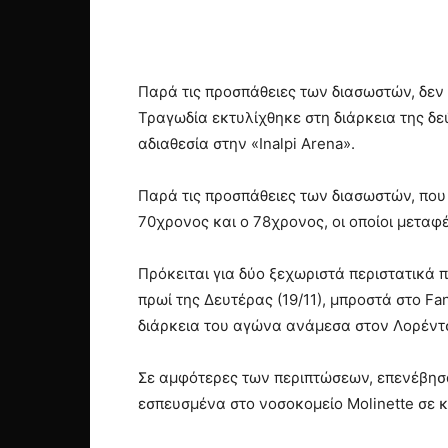
Παρά τις προσπάθειες των διασωστών, δεν
Τραγωδία εκτυλίχθηκε στη διάρκεια της δε
αδιαθεσία στην «Inalpi Arena».
Παρά τις προσπάθειες των διασωστών, που
70χρονος και ο 78χρονος, οι οποίοι μεταφ
Πρόκειται για δύο ξεχωριστά περιστατικά
πρωί της Δευτέρας (19/11), μπροστά στο Fan
διάρκεια του αγώνα ανάμεσα στον Λορέντσ
Σε αμφότερες των περιπτώσεων, επενέβησ
εσπευσμένα στο νοσοκομείο Molinette σε 