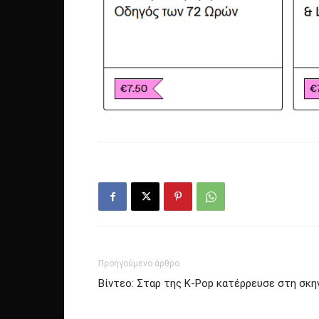
Προηγούμενο άρθρο
Βίντεο: Σταρ της K-Pop κατέρρευσε στη σκη