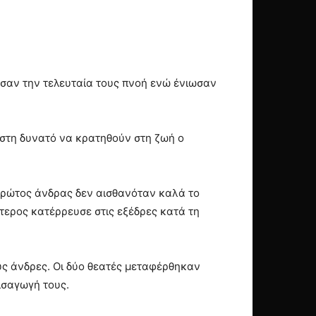
ησαν την τελευταία τους πνοή ενώ ένιωσαν
έστη δυνατό να κρατηθούν στη ζωή ο
 πρώτος άνδρας δεν αισθανόταν καλά το
εύτερος κατέρρευσε στις εξέδρες κατά τη
ς άνδρες. Οι δύο θεατές μεταφέρθηκαν
ισαγωγή τους.