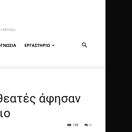
διάθεσης
ΟΓΝΩΣΙΑ
ΕΡΓΑΣΤΗΡΙΟ
 θεατές άφησαν
ιο
139
0