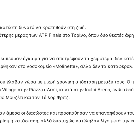
 κατέστη δυνατό να κρατηθούν στη ζωή.
ύτερης μέρας των ATP Finals στο Τορίνο, όπου δύο θεατές άφ
 έσπευσαν έγκαιρα για να αποτρέψουν τα χειρότερα, δεν κατ
έρθηκαν στο νοσοκομείο «Molinette», αλλά δεν τα κατάφεραν.
 που έλαβαν χώρα με μικρή χρονική απόσταση μεταξύ τους. Ο
 Village στην Piazza d’Armi, κοντά στην Inalpi Arena, ενώ ο δ
ο Μουζέτι και τον Τέιλορ Φριτζ.
αν άμεσα οι διασώστες και προσπάθησαν να επαναφέρουν του
κρίσιμη κατάσταση, αλλά δυστυχώς κατέληξαν λίγο μετά την ε