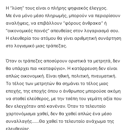
Η “λύση” τους είναι ο πλήρης ψηφιακός έλεγχος.
Με ένα μόνο μέσο πληρωμής, μπορούν να περιορίσουν
αναλήψεις, να επιβάλλουν “φόρους άνθρακα” ή
“οικονομικές ποινές” απευθείας στον λογαριασμό σου.
Η ελευθερία του ατόμου θα γίνει αριθμητική συνάρτηση
στο λογισμικό μιας τράπεζας.
Όταν οι τράπεζες αποσύρουν οριστικά τα μετρητά, δεν
θα υπάρχει πια «καταφύγιο». Η κατάρρευση δεν είναι
απλώς οικονομική. Είναι ηθική, πολιτική, πνευματική.
Το τέλος των μετρητών θα σημάνει το τέλος μιας
εποχής, της εποχής όπου ο άνθρωπος μπορούσε ακόμη
να σταθεί ελεύθερος, με την τσέπη του γεμάτη αξία που
δεν ελεγχόταν από κανέναν. Όταν το τελευταίο
χαρτονόμισμα χαθεί, δεν θα χαθεί απλώς ένα μέσο
συναλλαγής……Θα χαθεί το τελευταίο ανάχωμα της
ελευθερίας.