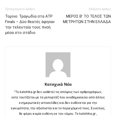
Προηγούμενο άρθρο
Επόμενο άρθρο
Τορίνο: Τραγωδία στα ATP
ΜΕΡΟΣ Β’ ΤΟ ΤΕΛΟΣ ΤΩΝ
Finals – Δύο θεατές άφησαν
ΜΕΤΡΗΤΩΝ ΣΤΗΝ ΕΛΛΑΔΑ
την τελευταία τους πνοή
μέσα στο στάδιο
Κατοχικά Νέα
"Το katohika.gr δεν υιοθετεί τις απόψεις των αρθρογράφων,
ούτε ταυτίζεται με τα ρεπορτάζ που αναδημοσιεύει από άλλες
ενημερωτικές ιστοσελίδες και δεν ευθύνεται για την
εγκυρότητα, την αξιοπιστία και το περιεχόμενό τους. Συνεπώς,
δε φέρει καμία ευθύνη εκ του νόμου. Το katohika.gr ,