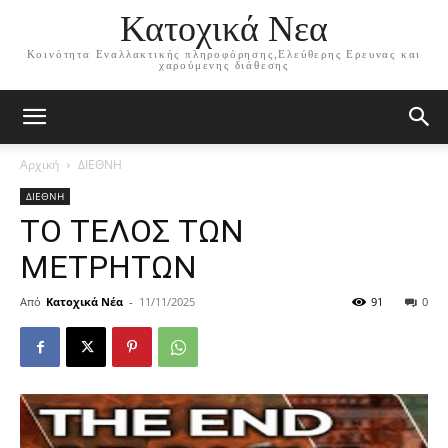
Κατοχικά Νεα
Κοινότητα Εναλλακτικής πληροφόρησης,Ελεύθερης Ερευνας και
χαρούμενης διάθεσης
Αρχική
ΔΙΕΘΝΗ
ΔΙΕΘΝΗ
ΤΟ ΤΕΛΟΣ ΤΩΝ
ΜΕΤΡΗΤΩΝ
Από
Κατοχικά Νέα
-
11/11/2025
91
0