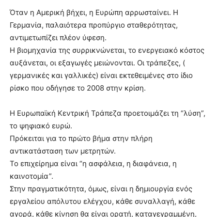
Όταν η Αμερική βήχει, η Ευρώπη αρρωσταίνει. Η
Γερμανία, παλαιότερα προπύργιο σταθερότητας,
αντιμετωπίζει πλέον ύφεση.
Η βιομηχανία της συρρικνώνεται, το ενεργειακό κόστος
αυξάνεται, οι εξαγωγές μειώνονται. Οι τράπεζες, (
γερμανικές και γαλλικές) είναι εκτεθειμένες στο ίδιο
ρίσκο που οδήγησε το 2008 στην κρίση.
Η Ευρωπαϊκή Κεντρική Τράπεζα προετοιμάζει τη “λύση”,
το ψηφιακό ευρώ.
Πρόκειται για το πρώτο βήμα στην πλήρη
αντικατάσταση των μετρητών.
Το επιχείρημα είναι “η ασφάλεια, η διαφάνεια, η
καινοτομία”.
Στην πραγματικότητα, όμως, είναι η δημιουργία ενός
εργαλείου απόλυτου ελέγχου, κάθε συναλλαγή, κάθε
αγορά, κάθε κίνηση θα είναι ορατή, καταγεγραμμένη,